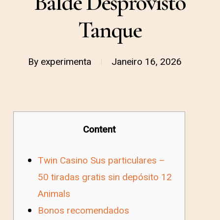
Balde Desprovisto
Tanque
By
experimenta
Janeiro 16, 2026
Content
Twin Casino Sus particulares –
50 tiradas gratis sin depósito 12
Animals
Bonos recomendados