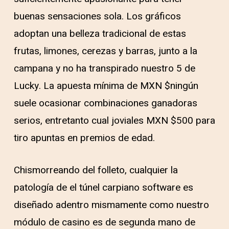
buenas sensaciones sola. Los gráficos
adoptan una belleza tradicional de estas
frutas, limones, cerezas y barras, junto a la
campana y no ha transpirado nuestro 5 de
Lucky. La apuesta mínima de MXN $ningún
suele ocasionar combinaciones ganadoras
serios, entretanto cual joviales MXN $500 para
tiro apuntas en premios de edad.
Chismorreando del folleto, cualquier la
patologí­a de el túnel carpiano software es
diseñado adentro mismamente­ como nuestro
módulo de casino es de segunda mano de