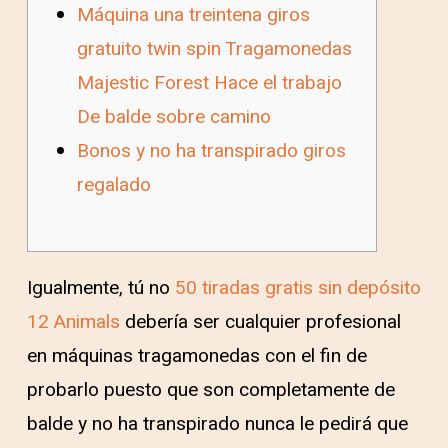
Máquina una treintena giros
gratuito twin spin Tragamonedas
Majestic Forest Hace el trabajo
De balde sobre camino
Bonos y no ha transpirado giros
regalado
Igualmente, tú no
50 tiradas gratis sin depósito
12 Animals
debería ser cualquier profesional
en máquinas tragamonedas con el fin de
probarlo puesto que son completamente de
balde y no ha transpirado nunca le pedirá que