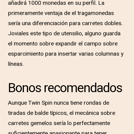
añadirá 1000 monedas en su perfil. La
primeramente ventaja de el tragamonedas
serí­a una diferenciación para carretes dobles.
Joviales este tipo de utensilio, alguno guarda
el momento sobre expandir el campo sobre
esparcimiento para insertar varias columnas y
líneas.
Bonos recomendados
Aunque Twin Spin nunca tiene rondas de
tiradas de balde tí­picos, el mecánica sobre
carretes gemelos serí­a lo perfectamente
suficientemente apasionante para tener