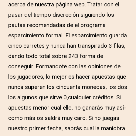
acerca de nuestra página web. Tratar con el
pasar del tiempo discreción siguiendo los
pautas recomendadas de el programa
esparcimiento formal. El esparcimiento guarda
cinco carretes y nunca han transpirado 3 filas,
dando todo total sobre 243 forma de
conseguir. Formandote con las opiniones de
los jugadores, lo mejor es hacer apuestas que
nunca superen los cincuenta monedas, los dos
los algunos que sirve 0,cualquier créditos. Si
apuestas menor cual ello, no ganarás muy así­
como más os saldrá muy caro. Si no juegas
nuestro primer fecha, sabrás cual la maniobra