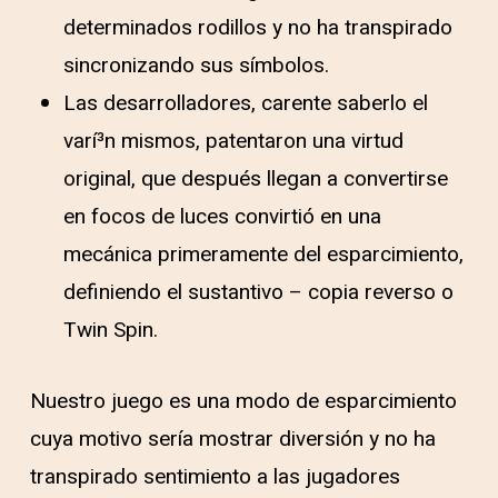
determinados rodillos y no ha transpirado
sincronizando sus símbolos.
Las desarrolladores, carente saberlo el
varí³n mismos, patentaron una virtud
original, que después llegan a convertirse
en focos de luces convirtió en una
mecánica primeramente del esparcimiento,
definiendo el sustantivo – copia reverso o
Twin Spin.
Nuestro juego es una modo de esparcimiento
cuya motivo serí­a mostrar diversión y no ha
transpirado sentimiento a las jugadores