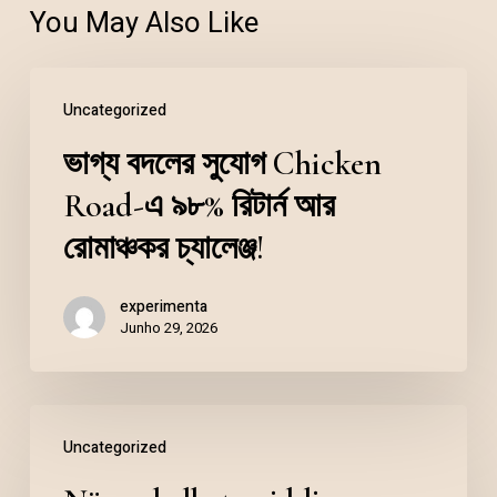
You May Also Like
Uncategorized
ভাগ্য বদলের সুযোগ Chicken
Road-এ ৯৮% রিটার্ন আর
রোমাঞ্চকর চ্যালেঞ্জ!
experimenta
Junho 29, 2026
Uncategorized