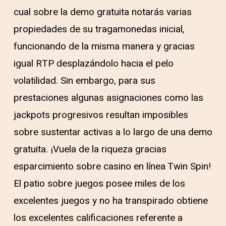
cual sobre la demo gratuita notarás varias
propiedades de su tragamonedas inicial,
funcionando de la misma manera y gracias
igual RTP desplazándolo hacia el pelo
volatilidad. Sin embargo, para sus
prestaciones algunas asignaciones como las
jackpots progresivos resultan imposibles
sobre sustentar activas a lo largo de una demo
gratuita. ¡Vuela de la riqueza gracias
esparcimiento sobre casino en línea Twin Spin!
El patio sobre juegos posee miles de los
excelentes juegos y no ha transpirado obtiene
los excelentes calificaciones referente a