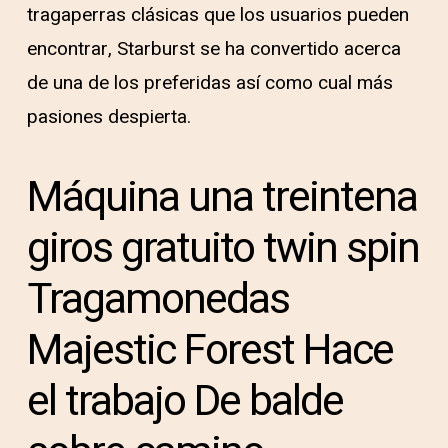
tragaperras clásicas que los usuarios pueden
encontrar, Starburst se ha convertido acerca
de una de los preferidas así­ como cual más
pasiones despierta.
Máquina una treintena
giros gratuito twin spin
Tragamonedas
Majestic Forest Hace
el trabajo De balde