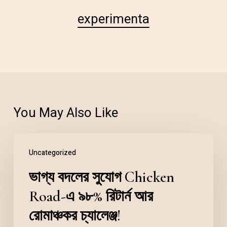
experimenta
You May Also Like
Uncategorized
ভাগ্য বদলের সুযোগ Chicken
Road-এ ৯৮% রিটার্ন আর
রোমাঞ্চকর চ্যালেঞ্জ!