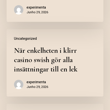
experimenta
Junho 29, 2026
Uncategorized
När enkelheten i klirr
casino swish gör alla
insättningar till en lek
experimenta
Junho 29, 2026