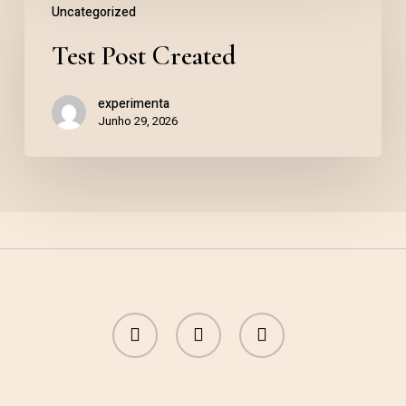
Uncategorized
Test Post Created
experimenta
Junho 29, 2026
facebook
instagram
whatsapp