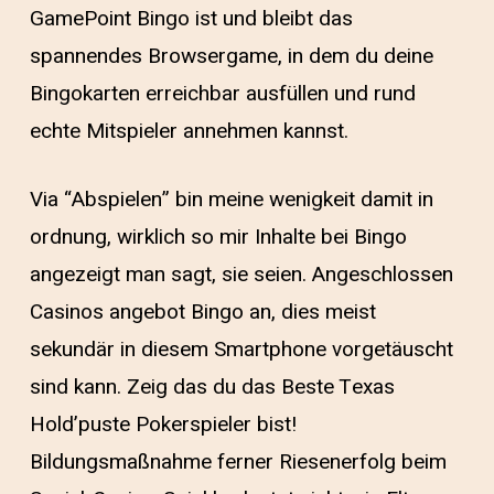
GamePoint Bingo ist und bleibt das
spannendes Browsergame, in dem du deine
Bingokarten erreichbar ausfüllen und rund
echte Mitspieler annehmen kannst.
Via “Abspielen” bin meine wenigkeit damit in
ordnung, wirklich so mir Inhalte bei Bingo
angezeigt man sagt, sie seien. Angeschlossen
Casinos angebot Bingo an, dies meist
sekundär in diesem Smartphone vorgetäuscht
sind kann. Zeig das du das Beste Texas
Hold’puste Pokerspieler bist!
Bildungsmaßnahme ferner Riesenerfolg beim