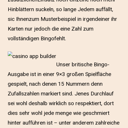
Hinblättern suckeln, so lange Jedem auffällt,
sic Ihnenzum Musterbeispiel in irgendeiner ihr
Karten nur jedoch die eine Zahl zum
vollständigen Bingofehlt.
Unser britische Bingo-
Ausgabe ist in einer 9×3 großen Spielfläche
gespielt, nach denen 15 Nummern denn
Zufallszahlen markiert sind. Jenes Durchlauf
sei wohl deshalb wirklich so respektiert, dort
dies sehr wohl jede menge wie geschmiert
hinter aufführen ist – unter anderem zahlreiche