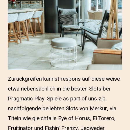
Zurückgreifen kannst respons auf diese weise
etwa nebensächlich in die besten Slots bei
Pragmatic Play. Spiele as part of uns z.b.
nachfolgende beliebten Slots von Merkur, via
Titeln wie gleichfalls Eye of Horus, El Torero,
Fruitinator und Fishin’ Frenzy. Jedweder