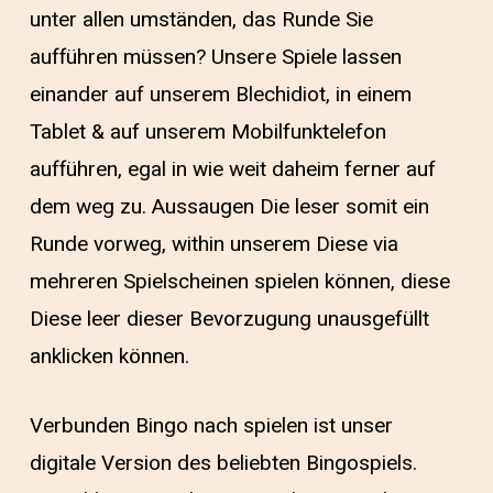
unter allen umständen, das Runde Sie
aufführen müssen? Unsere Spiele lassen
einander auf unserem Blechidiot, in einem
Tablet & auf unserem Mobilfunktelefon
aufführen, egal in wie weit daheim ferner auf
dem weg zu.
Aussaugen Die leser somit ein
Runde vorweg, within unserem Diese via
mehreren Spielscheinen spielen können, diese
Diese leer dieser Bevorzugung unausgefüllt
anklicken können.
Verbunden Bingo nach spielen ist unser
digitale Version des beliebten Bingospiels.