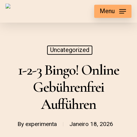
Skip
Menu
to
main
content
Uncategorized
1-2-3 Bingo! Online
Gebührenfrei
Aufführen
By
experimenta
Janeiro 18, 2026