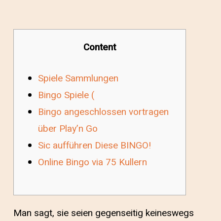
Content
Spiele Sammlungen
Bingo Spiele (
Bingo angeschlossen vortragen
über Play’n Go
Sic aufführen Diese BINGO!
Online Bingo via 75 Kullern
Man sagt, sie seien gegenseitig keineswegs