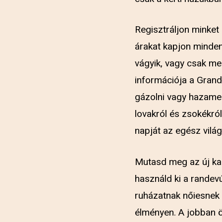
Regisztráljon minket
árakat kapjon minden
vágyik, vagy csak meg
információja a Grand
gázolni vagy hazamen
lovakról és zsokékról
napját az egész világ
Mutasd meg az új kal
használd ki a randevú
ruházatnak nőiesnek k
élményen. A jobban 