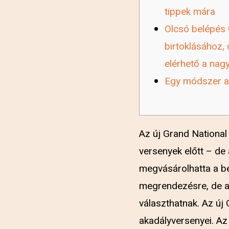
tippek mára
Olcsó belépés 
birtoklásához,
elérhető a nagy
Egy módszer a
Az új Grand National
versenyek előtt – de
megvásárolhatta a be
megrendezésre, de a
választhatnak. Az új 
akadályversenyei.
Az