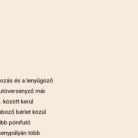
akozás és a lenyűgöző
 futóversenyző már
 között kerül
böző bérlet közül
rűbb pónifutó
senypályán több