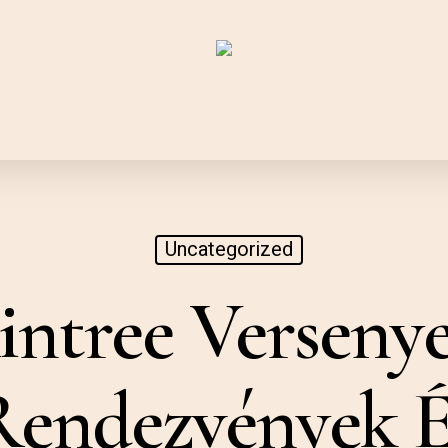
Uncategorized
intree Versenye
Rendezvények É