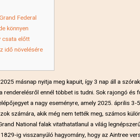
Grand Federal
 de könnyen
 csata előtt
z idő növelésére
 2025 másnap nyitja meg kapuit, így 3 nap áll a szór
 a renderelésről ennél többet is tudni. Sok rajongó és
lépőjegyet a nagy eseményre, amely 2025. április 3-5.
zok számára, akik még nem tették meg, számos külön
Grand National falak vitathatatlanul a világ legnépsze
 1829-ig visszanyúló hagyomány, hogy az Aintree ver