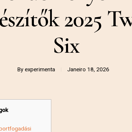
észítők 2025 T
Six
By
experimenta
Janeiro 18, 2026
gok
sportfogadási