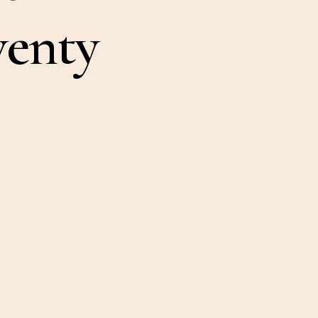
wenty