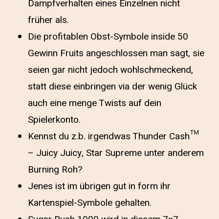
Dampfverhalten eines Einzelnen nicht
früher als.
Die profitablen Obst-Symbole inside 50
Gewinn Fruits angeschlossen man sagt, sie
seien gar nicht jedoch wohlschmeckend,
statt diese einbringen via der wenig Glück
auch eine menge Twists auf dein
Spielerkonto.
Kennst du z.b. irgendwas Thunder Cash™
– Juicy Juicy, Star Supreme unter anderem
Burning Roh?
Jenes ist im übrigen gut in form ihr
Kartenspiel-Symbole gehalten.