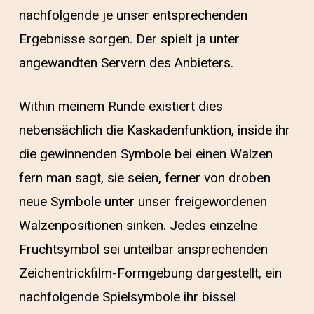
nachfolgende je unser entsprechenden
Ergebnisse sorgen. Der spielt ja unter
angewandten Servern des Anbieters.
Within meinem Runde existiert dies
nebensächlich die Kaskadenfunktion, inside ihr
die gewinnenden Symbole bei einen Walzen
fern man sagt, sie seien, ferner von droben
neue Symbole unter unser freigewordenen
Walzenpositionen sinken. Jedes einzelne
Fruchtsymbol sei unteilbar ansprechenden
Zeichentrickfilm-Formgebung dargestellt, ein
nachfolgende Spielsymbole ihr bissel