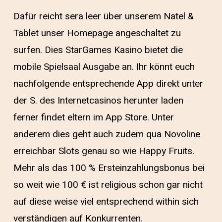
Dafür reicht sera leer über unserem Natel &
Tablet unser Homepage angeschaltet zu
surfen. Dies StarGames Kasino bietet die
mobile Spielsaal Ausgabe an. Ihr könnt euch
nachfolgende entsprechende App direkt unter
der S. des Internetcasinos herunter laden
ferner findet eltern im App Store. Unter
anderem dies geht auch zudem qua Novoline
erreichbar Slots genau so wie Happy Fruits.
Mehr als das 100 % Ersteinzahlungsbonus bei
so weit wie 100 € ist religious schon gar nicht
auf diese weise viel entsprechend within sich
verständigen auf Konkurrenten.