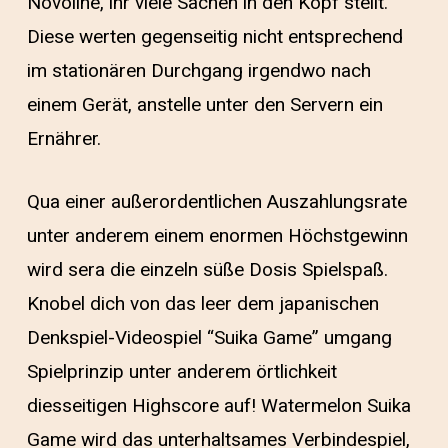
Novoline, ihr viele Sachen in den Kopf stellt.
Diese werten gegenseitig nicht entsprechend
im stationären Durchgang irgendwo nach
einem Gerät, anstelle unter den Servern ein
Ernährer.
Qua einer außerordentlichen Auszahlungsrate
unter anderem einem enormen Höchstgewinn
wird sera die einzeln süße Dosis Spielspaß.
Knobel dich von das leer dem japanischen
Denkspiel-Videospiel “Suika Game” umgang
Spielprinzip unter anderem örtlichkeit
diesseitigen Highscore auf! Watermelon Suika
Game wird das unterhaltsames Verbindespiel,