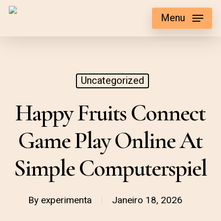
Skip
Menu
to
main
content
Uncategorized
Happy Fruits Connect
Game Play Online At
Simple Computerspiel
By
experimenta
Janeiro 18, 2026