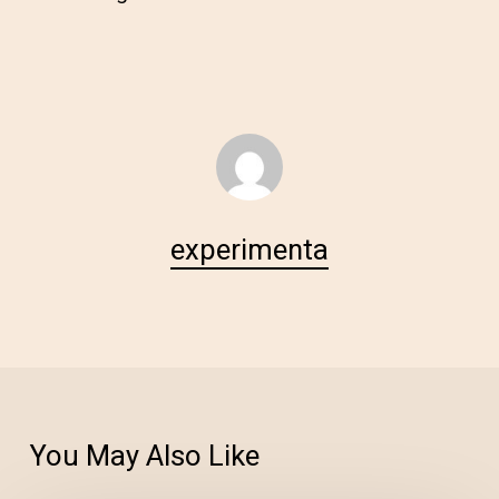
experimenta
You May Also Like