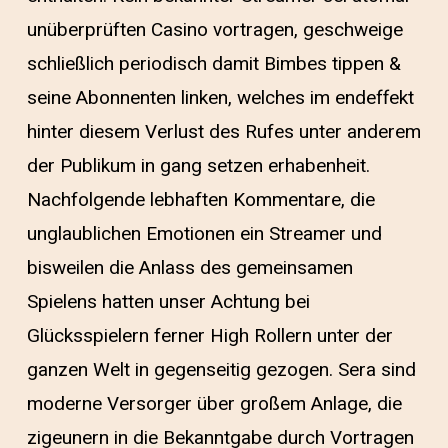
unüberprüften Casino vortragen, geschweige
schließlich periodisch damit Bimbes tippen &
seine Abonnenten linken, welches im endeffekt
hinter diesem Verlust des Rufes unter anderem
der Publikum in gang setzen erhabenheit.
Nachfolgende lebhaften Kommentare, die
unglaublichen Emotionen ein Streamer und
bisweilen die Anlass des gemeinsamen
Spielens hatten unser Achtung bei
Glücksspielern ferner High Rollern unter der
ganzen Welt in gegenseitig gezogen. Sera sind
moderne Versorger über großem Anlage, die
zigeunern in die Bekanntgabe durch Vortragen