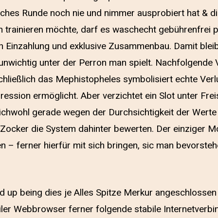
lches Runde noch nie und nimmer ausprobiert hat & d
 trainieren möchte, darf es waschecht gebührenfrei 
h Einzahlung und exklusive Zusammenbau. Damit bleib
 unwichtig unter der Perron man spielt. Nachfolgende Vol
schließlich das Mephistopheles symbolisiert echte Ve
ression ermöglicht. Aber verzichtet ein Slot unter Fre
ichwohl gerade wegen der Durchsichtigkeit der Werte
 Zocker die System dahinter bewerten. Der einziger M
n – ferner hierfür mit sich bringen, sic man bevorsteh
d up being dies je Alles Spitze Merkur angeschlossen 
r Webbrowser ferner folgende stabile Internetverbin