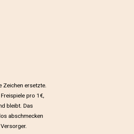
 Zeichen ersetzte.
Freispiele pro 1€,
nd bleibt.
Das
enlos abschmecken
 Versorger.