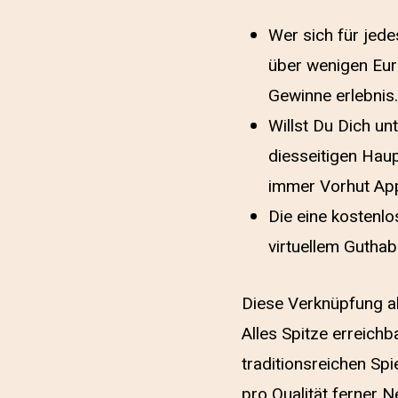
Wer sich für jed
über wenigen Eur
Gewinne erlebnis.
Willst Du Dich u
diesseitigen Hau
immer Vorhut Ap
Die eine kostenl
virtuellem Guthab
Diese Verknüpfung al
Alles Spitze erreich
traditionsreichen Sp
pro Qualität ferner N