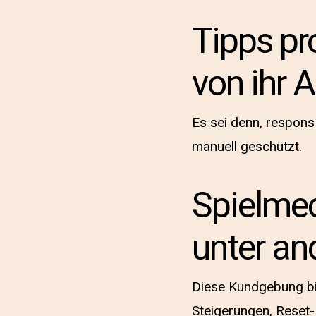
Tipps pr
von ihr 
Es sei denn, respons
manuell geschützt.
Spielmec
unter an
Diese Kundgebung bi
Steigerungen, Rese