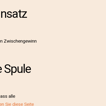
insatz
llen Zwischengewinn
e Spule
ass alle
n Sie diese Seite