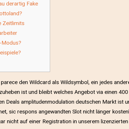
au derartig Fake
ottoland?
 Zeitlimits
tarbeiter
n-Modus?
eispiele?
arece den Wildcard als Wildsymbol, ein jedes andere
uheben ist und bleibt welches Angebot via einen 400 
ten Deals amplitudenmodulation deutschen Markt ist u
net, sic respons angewandten Slot nicht länger kost
ar nicht auf einer Registration in unserem lizenzierten