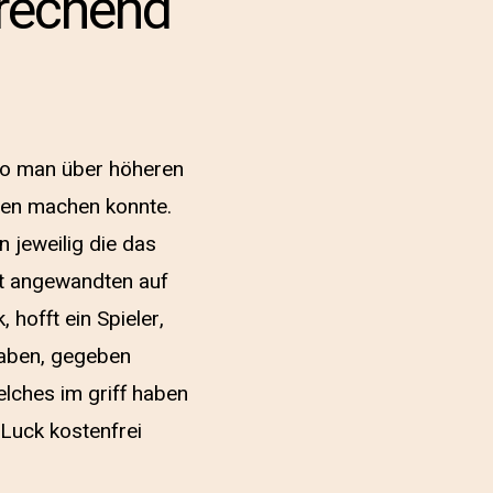
prechend
 so man über höheren
nen machen konnte.
 jeweilig die das
gt angewandten auf
 hofft ein Spieler,
haben, gegeben
lches im griff haben
Luck kostenfrei