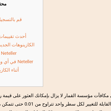
محت
قم بالتسجيل
أحدث تقييمات
الكازينوهات الجدي
معها بالتأكيد هي Neteller
في أي وقت ت
أثناء الكاز
مكافآت مؤسسة القمار لا يزال بإمكانك العثور على قيمة ر