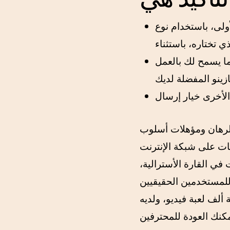
أولى، باستخدام نوع
مما يسمح لك بالعمل
 الرهان ومؤهلات أسلوب
وهات على شبكة الإنترنت
في القارة الأسترالية،
لحقيقيين. Goldenbet هو أحد
رالية الرائدة عبر الإنترنت والذي يوفر ما يزيد عن الخطوة 3، مائة ألف لعبة فيديو، ولديه