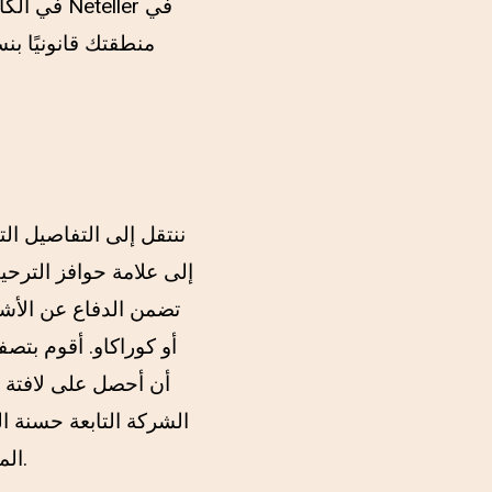
في الكا
ننتقل إلى التفاصيل ال
إلى علامة حوافز الترحي
تضمن الدفاع عن الأش
أو كوراكاو. أقوم بت
أن أحصل على لافتة مم
الشركة التابعة حسنة 
المثال مجموعة ألعاب الفيديو، والأمن، وتجربة المستهلك الشاملة في الكازينو المحلي.