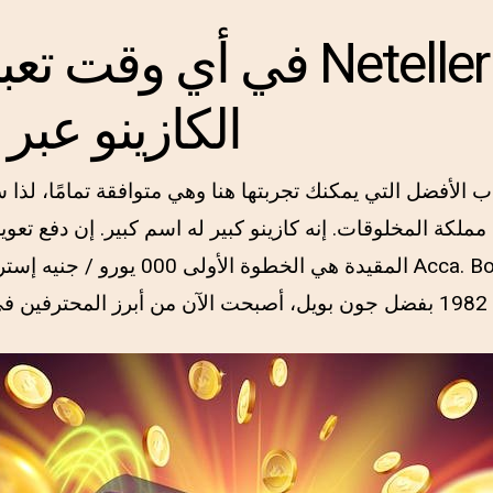
في أي وقت تعبث فيه مع r
الكازينو عبر 
اب الأفضل التي يمكنك تجربتها هنا وهي متوافقة تمامًا، لذا
ملكة المخلوقات. إنه كازينو كبير له اسم كبير. إن دفع تعوي
المقيدة هي الخطوة الأولى 000 يورو / جنيه