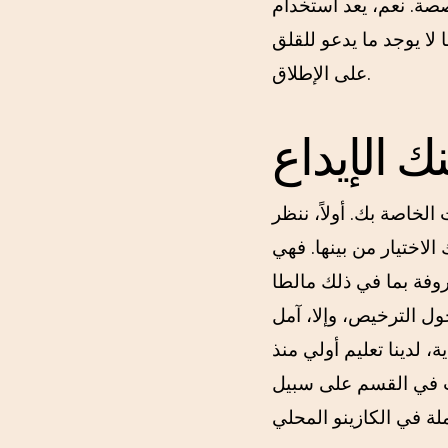
خصصة.
نعم، يعد استخدام Neteller في
وعمومًا لا يوجد ما يدعو للقلق
على الإطلاق.
 الإيداع
لخاصة بك. أولاً، ننظر
لاختيار من بينها. فهي
وفة بما في ذلك مالطا
ل الترخيص، وإلا، آمل
، لدينا تعليم أولي منذ
ات في القسم على سبيل