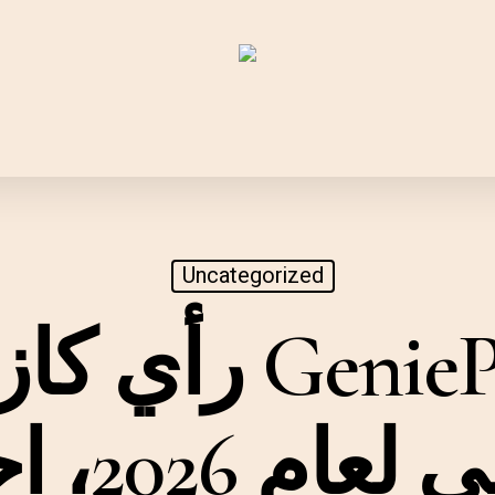
Uncategorized
رأي كازينو Play
المحلي ل