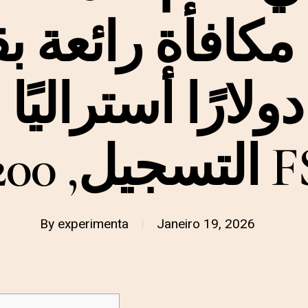
كافأة رائعة ب
75 دولارًا أستراليًا
جيل, 200 FS
By
experimenta
Janeiro 19, 2026