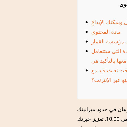
وى
 ويمكنك الإيداع
مادة المحتوى
 مؤسسة القمار
دة التي ستتعامل
عبث فيه مع Neteller
ينو عبر الإنترنت؟
هان في حدود ميزانيتك
باستخدام الرهانات القابلة للتغيير لكل سطر واحد تتراوح من 0.01 حتى تتمكن من 10.00. تعزيز خبرتك