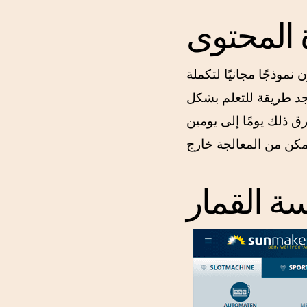
 المحتوى
نموذجًا مجانيًا لتكملة
جد طريقة للتعلم بشكل
 ذلك يومًا إلى يومين
 القمار