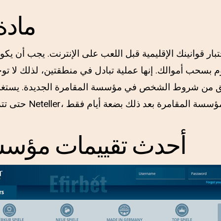
مادة
بار قوانينك الإقليمية قبل اللعب على الإنترنت. يجب أن يكون 
سحب أموالك. إنها عملية تبادل في منطقتين، لذلك لا تو
حقق من شروط الشخص في مؤسسة المقامرة الجديدة. يستغرق
أحدث تقييمات مؤسسة