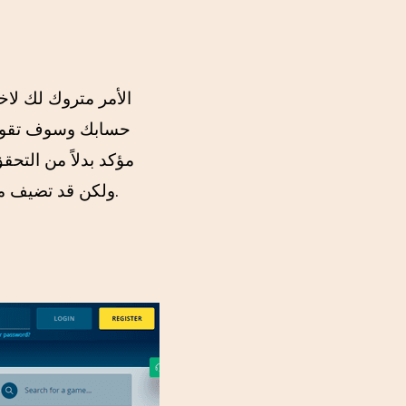
الأمر متروك لك لاخت
حسابك وسوف تقوم ب
مؤكد بدلاً من الت
حتى تتمكن من المعالجة خارج Neteller، ولكن قد تضيف مؤسسة المقامرة بعد ذلك بضعة أيام فقط.