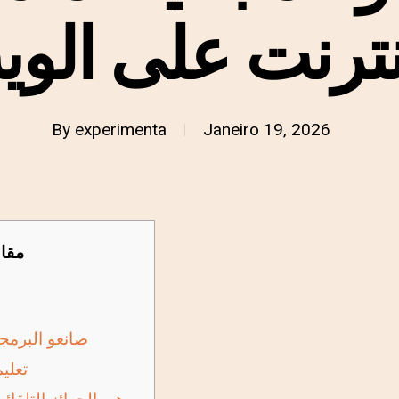
نترنت على الو
By
experimenta
Janeiro 19, 2026
مقا
صانعو البرمج
تعلي