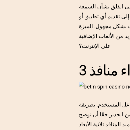
إلى تقديم أي تطبيق أو
ب بشكل مجهول. الميزة
بهذه الموانئ 24/7. نصائح لفتح المزيد من الألعاب الإضافية
على الإنترنت؟
اعل المستخدم. بطريقة
من الجدير حقًا أن نوضح