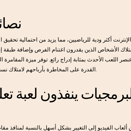
نصائ
تلاك الأشخاص الذين يقدرون اغتنام الفرص وإضافة طبقة إ
نصر اللعب الأحدث بمثابة إدراج رائع. توفر ميزة المقامرة ال
القدرة على المخاطرة بأرباحهم لامتلاك نسخة تجريبية عند توسيعها.
برمجيات ينفذون لعبة تعل
لعاب الفيديو إلى التغيير بشكل أسهل بالنسبة لمنافذ مقاطع ا