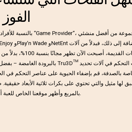
الفوز
بالنسبة للأفراد الذين يكتشفون مرش
الكليات القديمة، أصبحت الآن تظه
الخاصة بالصدفة، قم بإضفاء الحيوية على عناصر التحكم في الجوا
ق لها مثيل والتي تحتوي على بكرات ثلاثية الأبعاد حقيقية
بالمربع وأظهر موقعنا الخاص للعبة أو الرقم الذي تبحث عنه.