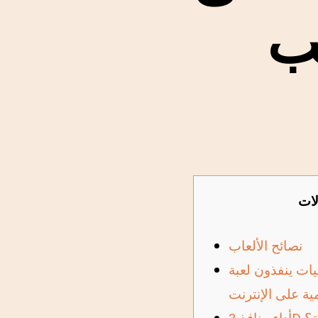
يب
لات
نصائح الألعاب
يات ينفذون لعبة
مية على الإنترنت