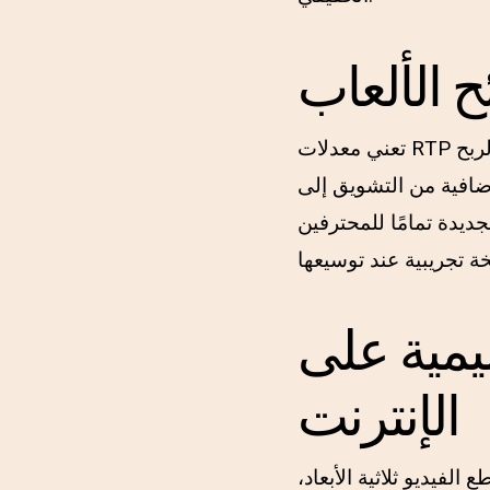
ح الألعاب
تعني معدلات RTP المرتفعة لعبة عبر الإنترنت أكثر ودية للرياضيين، مما يزيد من احتمالية تحقيق الربح
ضافية من التشويق إلى
جديدة تمامًا للمحترفين
يمية على
الإنترنت
لفيديو ثلاثية الأبعاد،