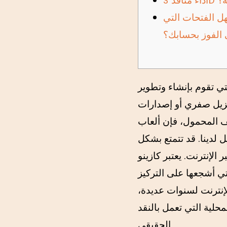
ئية؟
ل الفتحات التي
الفوز بحسابك؟
تي تقوم بإنشاء وتطوير
نزيل صفري أو إصدارات
تف المحمول، فإن ألعاب
ل لدينا. قد تتمتع بشكل
يعتبر كازينو
تي أشجعها على التركيز
لإنترنت لسنوات عديدة،
محلية التي تعمل بالنقد
الحقيقي.