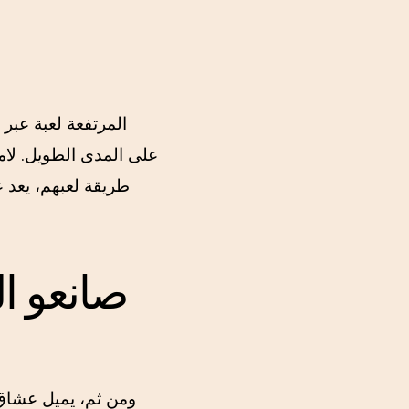
على المدى الطويل. لام
طريقة لعبهم، يعد ع
صانعو ال
ومن ثم، يميل عشاق أ