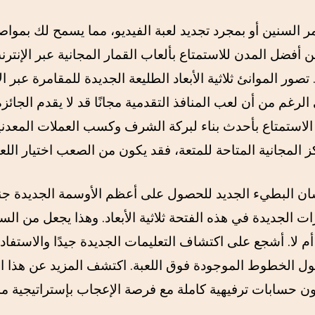
ر السنين أو بمجرد تجديد لعبة الفيديو، مما يسمح لك بمواصل
 أفضل المدن للاستمتاع بألعاب القمار المجانية عبر الإنتر
تصور الموانئ ثلاثية الأبعاد الطليعة الجديدة للمقامرة عبر ا
الرغم من أن لعب المنافذ التقدمية مجانًا قد لا يقدم الجائزة 
 الاستمتاع بأحدث بناء لبركة الشرف وكسب العملات المعدنية 
عسان البطيء الجديد للحصول على أعظم الأوسمة الجديدة جنب
ت الجديدة في هذه الفتحة ثلاثية الأبعاد. وهذا يجعل من السه
م لا. أشجع على اكتشاف التعليمات الجديدة جيدًا والاستفا
طول الخطوط الموجودة فوق اللعبة. اكتشف المزيد عن هذا ال
ون حسابات ترفيهية كاملة مع فرصة الإعجاب بإستراتيجية ممت