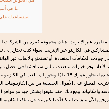
أداء منافذ 3D هي الجوائز التلقا
ما هي أسه
ستساعدك على 
لمقامرة عبر الإنترنت، هناك مجموعة كبيرة من الشركات ال
شاركين في الكازينو عبر الإنترنت. سواء كنت تحتاج إلى ت
قدر جولات المكافآت المتعددة، أو تستمتع بالألعاب عبر الها
ية الأبعاد توفر خيارات متعددة، والتي سنناقشها في أفضل دلي
يجوز لك اللعب في الكازينو عبر الإنترنت.
إنترنت المطلع على الأموال الحقيقية من بين الكازينوهات ال
ه وإمكانياته. ومع ذلك، فقد تكيفوا بشكل جيد مع مواقع ا
روفين الآن بميزات المكافآت الكبيرة داخل منافذ الكازينو ال