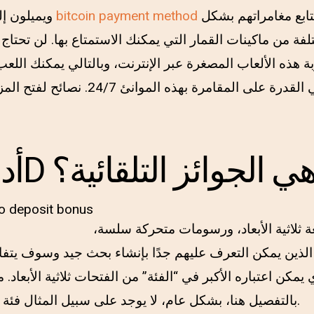
الرئيسية التي تجعلك تتابع مغامراتهم بشكل
bitcoin payment method
ويميلون إلى القلق بشأن السمعة
فة من ماكينات القمار التي يمكنك الاستمتاع بها. لن تحتاج 
 هذه الألعاب المصغرة عبر الإنترنت، وبالتالي يمكنك اللع
الرئيسية للإنترنت هي القدرة على المقامرة 
داء منافذ 3D هي الجوائز التلقائية؟
ثلاثية الأبعاد، ورسومات متحركة سلسة،
 الذين يمكن التعرف عليهم جدًا بإنشاء بحث جيد وسوف يتف
 يمكن اعتباره الأكبر في “الفئة” من الفتحات ثلاثية الأبعاد. 
بالتفصيل هنا، بشكل عام، لا يوجد على سبيل المثال فئة منذ المنافذ ثلاثية الأبعاد.