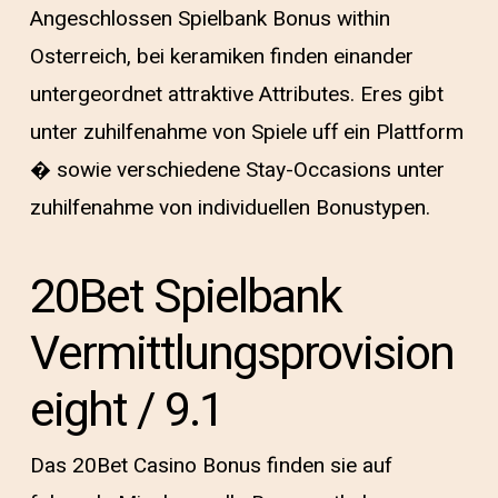
Angeschlossen Spielbank Bonus within
Osterreich, bei keramiken finden einander
untergeordnet attraktive Attributes. Eres gibt
unter zuhilfenahme von Spiele uff ein Plattform
� sowie verschiedene Stay-Occasions unter
zuhilfenahme von individuellen Bonustypen.
20Bet Spielbank
Vermittlungsprovision
eight / 9.1
Das 20Bet Casino Bonus finden sie auf