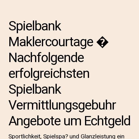
Spielbank
Maklercourtage �
Nachfolgende
erfolgreichsten
Spielbank
Vermittlungsgebuhr
Angebote um Echtgeld
Sportlichkeit, Spielspa? und Glanzleistung ein