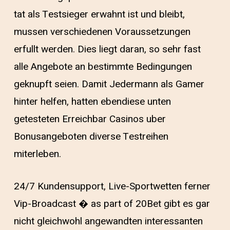
tat als Testsieger erwahnt ist und bleibt,
mussen verschiedenen Voraussetzungen
erfullt werden. Dies liegt daran, so sehr fast
alle Angebote an bestimmte Bedingungen
geknupft seien. Damit Jedermann als Gamer
hinter helfen, hatten ebendiese unten
getesteten Erreichbar Casinos uber
Bonusangeboten diverse Testreihen
miterleben.
24/7 Kundensupport, Live-Sportwetten ferner
Vip-Broadcast � as part of 20Bet gibt es gar
nicht gleichwohl angewandten interessanten