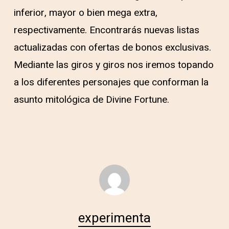
inferior, mayor o bien mega extra,
respectivamente. Encontrarás nuevas listas
actualizadas con ofertas de bonos exclusivas.
Mediante las giros y giros nos iremos topando
a los diferentes personajes que conforman la
asunto mitológica de Divine Fortune.
experimenta