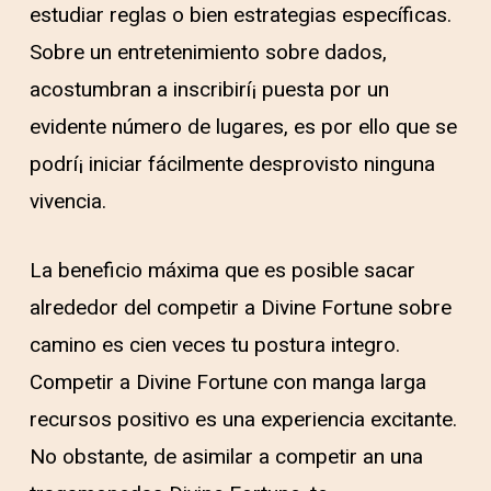
estudiar reglas o bien estrategias específicas.
Sobre un entretenimiento sobre dados,
acostumbran a inscribirí¡ puesta por un
evidente número de lugares, es por ello que se
podrí¡ iniciar fácilmente desprovisto ninguna
vivencia.
La beneficio máxima que es posible sacar
alrededor del competir a Divine Fortune sobre
camino es cien veces tu postura integro.
Competir a Divine Fortune con manga larga
recursos positivo es una experiencia excitante.
No obstante, de asimilar a competir an una