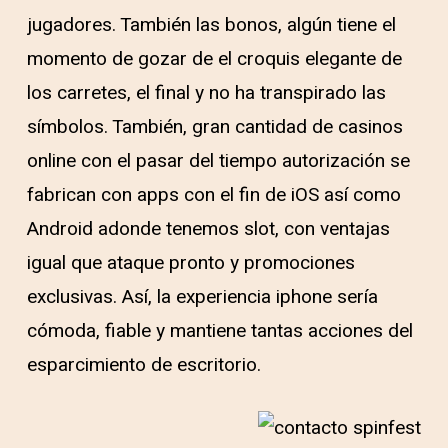
jugadores. También las bonos, algún tiene el
momento de gozar de el croquis elegante de
los carretes, el final y no ha transpirado las
símbolos. También, gran cantidad de casinos
online con el pasar del tiempo autorización se
fabrican con apps con el fin de iOS así­ como
Android adonde tenemos slot, con ventajas
igual que ataque pronto y promociones
exclusivas. Así, la experiencia iphone serí­a
cómoda, fiable y mantiene tantas acciones del
esparcimiento de escritorio.