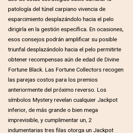
patologí­a del túnel carpiano vivencia de
esparcimiento desplazándolo hacia el pelo
dirigirla en la gestión específica. En ocasiones,
esos consejos podrán amplificar su posible
triunfal desplazándolo hacia el pelo permitirte
obtener recompensas aún de edad de Divine
Fortune Black. Las Fortune Collectors recogen
las parejas costos para los premios
anteriormente del próximo reverso. Los
símbolos Mystery revelan cualquier Jackpot
inferior, de más grande o bien mega
imprevisible, y cumplimentar un, 2
indumentarias tres filas otorga un Jackpot