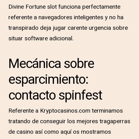
Divine Fortune slot funciona perfectamente
referente a navegadores inteligentes y no ha
transpirado deja jugar carente urgencia sobre
situar software adicional.
Mecánica sobre
esparcimiento:
contacto spinfest
Referente a Kryptocasinos.com terminamos
tratando de conseguir los mejores tragaperras
de casino así­ como aquí os mostramos