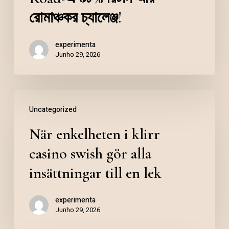
রোমাঞ্চকর চ্যালেঞ্জ!
experimenta
Junho 29, 2026
Uncategorized
När enkelheten i klirr
casino swish gör alla
insättningar till en lek
experimenta
Junho 29, 2026