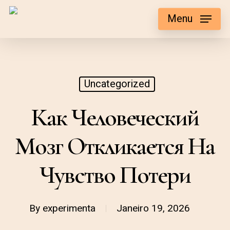
Skip
Menu
to
main
content
Uncategorized
Как Человеческий
Мозг Откликается На
Чувство Потери
By
experimenta
Janeiro 19, 2026