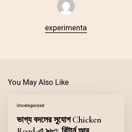
experimenta
You May Also Like
Uncategorized
ভাগ্য বদলের সুযোগ Chicken
Road-এ ৯৮% রিটার্ন আর