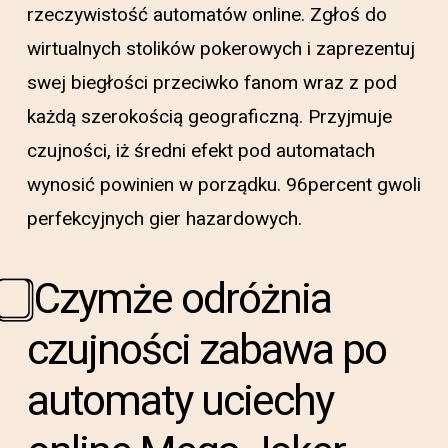
rzeczywistość automatów online. Zgłoś do
wirtualnych stolików pokerowych i zaprezentuj
swej biegłości przeciwko fanom wraz z pod
każdą szerokością geograficzną. Przyjmuje
czujności, iż średni efekt pod automatach
wynosić powinien w porządku. 96percent gwoli
perfekcyjnych gier hazardowych.
⃣ Czymże odróżnia
czujności zabawa po
automaty uciechy