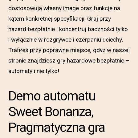
dostosowują własny image oraz funkcje na
kątem konkretnej specyfikacji. Graj przy
hazard bezpłatnie i koncentruj baczności tylko
i wyłącznie w rozgrywce i czerpaniu uciechy.
Trafiłeś przy poprawne miejsce, gdyż w naszej
stronie znajdziesz gry hazardowe bezpłatnie –
automaty i nie tylko!
Demo automatu
Sweet Bonanza,
Pragmatyczna gra