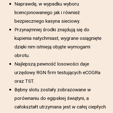
Naprawdę, w wypadku wyboru
licencjonowanego jak i również
bezpiecznego kasyna sieciowy.
Przynajmniej środki znajdują się do
kupienia natychmiast, wygrane osiągnięte
dzięki nim istnieją objęte wymogami
obrotu.
Najlepszą pewność losowości daje
urzędowy RGN firm testujących eCOGRa
oraz TST.
Bębny slotu zostały zobrazowane w
porównaniu do egipskiej świątyni, a
całokształt utrzymana jest w całej ciepłych