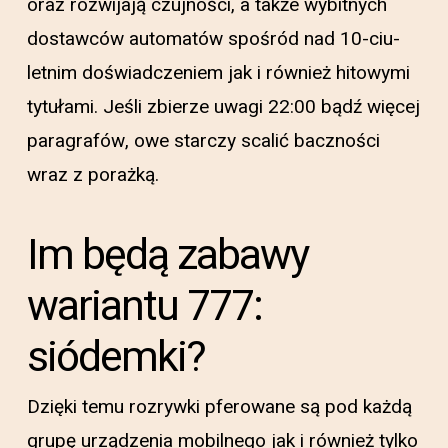
oraz rozwijają czujności, a także wybitnych
dostawców automatów spośród nad 10-ciu-
letnim doświadczeniem jak i również hitowymi
tytułami. Jeśli zbierze uwagi 22:00 bądź więcej
paragrafów, owe starczy scalić baczności
wraz z porażką.
Im będą zabawy
wariantu 777:
siódemki?
Dzięki temu rozrywki pferowane są pod każdą
grupę urządzenia mobilnego jak i również tylko