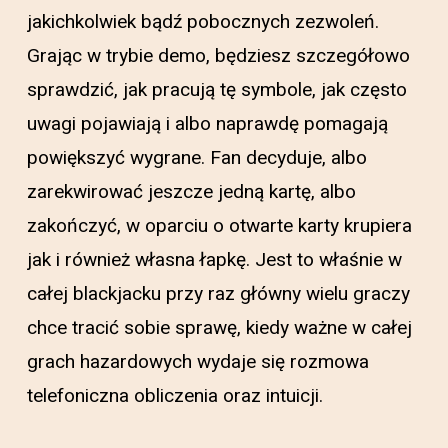
jakichkolwiek bądź pobocznych zezwoleń.
Grając w trybie demo, będziesz szczegółowo
sprawdzić, jak pracują tę symbole, jak często
uwagi pojawiają i albo naprawdę pomagają
powiększyć wygrane. Fan decyduje, albo
zarekwirować jeszcze jedną kartę, albo
zakończyć, w oparciu o otwarte karty krupiera
jak i również własna łapkę. Jest to właśnie w
całej blackjacku przy raz główny wielu graczy
chce tracić sobie sprawę, kiedy ważne w całej
grach hazardowych wydaje się rozmowa
telefoniczna obliczenia oraz intuicji.