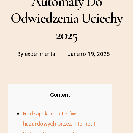
Automaty Do
Odwiedzenia Uciechy
2025
By
experimenta
Janeiro 19, 2026
Content
Rodzaje komputerów
hazardowych przez internet |