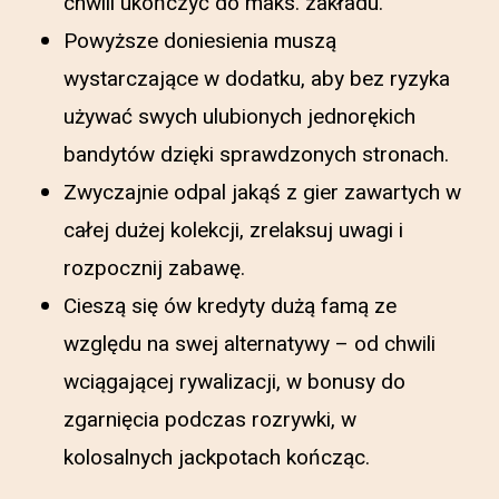
chwili ukończyć do maks. zakładu.
Powyższe doniesienia muszą
wystarczające w dodatku, aby bez ryzyka
używać swych ulubionych jednorękich
bandytów dzięki sprawdzonych stronach.
Zwyczajnie odpal jakąś z gier zawartych w
całej dużej kolekcji, zrelaksuj uwagi i
rozpocznij zabawę.
Cieszą się ów kredyty dużą famą ze
względu na swej alternatywy – od chwili
wciągającej rywalizacji, w bonusy do
zgarnięcia podczas rozrywki, w
kolosalnych jackpotach kończąc.