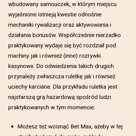
wbudowany samouczek, w którym miejscu
wyjaśnione istnieją kwestie odnośnie
mechaniki rywalizacji oraz aktywowania i
działania bonusów. Współcześnie nierzadko
praktykowany wydaje się być rozdział pod
machiny jak i również (inne) rozrywki
kasynowe. Do odwiedzenia takich drugich
przynależy zwłaszcza ruletkę jak i również
uciechy karciane. Dla przykładu ruletka jest
najstarszą grą hazardową spośród ludzi
praktykowanych w tym momencie.
Możesz też wcisnąć Bet Max, ażeby w tej