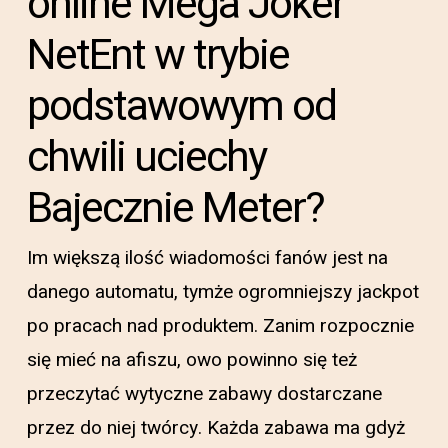
online Mega Joker
NetEnt w trybie
podstawowym od
chwili uciechy
Bajecznie Meter?
Im większą ilość wiadomości fanów jest na
danego automatu, tymże ogromniejszy jackpot
po pracach nad produktem. Zanim rozpocznie
się mieć na afiszu, owo powinno się też
przeczytać wytyczne zabawy dostarczane
przez do niej twórcy. Każda zabawa ma gdyż