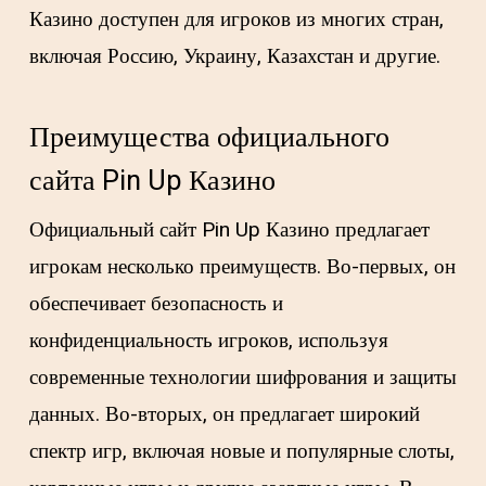
Казино доступен для игроков из многих стран,
включая Россию, Украину, Казахстан и другие.
Преимущества официального
сайта Pin Up Казино
Официальный сайт Pin Up Казино предлагает
игрокам несколько преимуществ. Во-первых, он
обеспечивает безопасность и
конфиденциальность игроков, используя
современные технологии шифрования и защиты
данных. Во-вторых, он предлагает широкий
спектр игр, включая новые и популярные слоты,