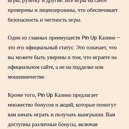
игры, рулетку и другие. Все игры на сайте
проверены и лицензированы, что обеспечивает
безопасность и честность игры.
Один из главных преимуществ Pin Up Казино –
это его официальный статус. Это означает, что
вы можете быть уверены в том, что играете на
официальном сайте, а не на подделке или
мошенничестве.
Кроме того, Pin Up Казино предлагает
множество бонусов и акций, которые помогут
вам начать играть и получать выигрыши. Вам
доступны различные бонусы, включая