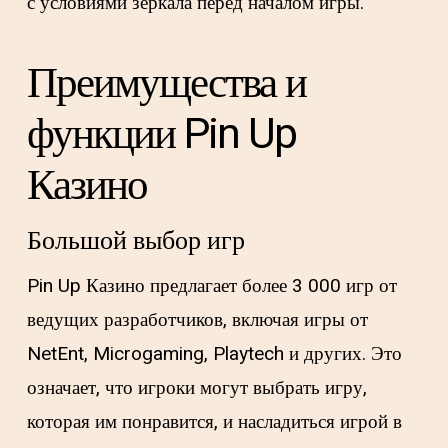
с условиями зеркала перед началом игры.
Преимущества и
функции Pin Up
Казино
Большой выбор игр
Pin Up Казино предлагает более 3 000 игр от
ведущих разработчиков, включая игры от
NetEnt, Microgaming, Playtech и других. Это
означает, что игроки могут выбрать игру,
которая им понравится, и насладиться игрой в