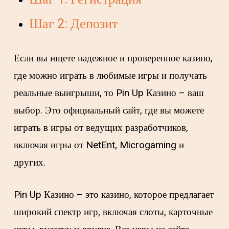
Шаг 2: Депозит
Если вы ищете надежное и проверенное казино,
где можно играть в любимые игры и получать
реальные выигрыши, то Pin Up Казино – ваш
выбор. Это официальный сайт, где вы можете
играть в игры от ведущих разработчиков,
включая игры от NetEnt, Microgaming и
других.
Pin Up Казино – это казино, которое предлагает
широкий спектр игр, включая слоты, карточные