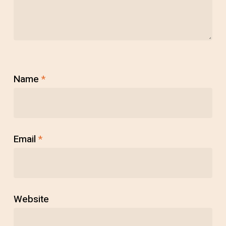
Name
*
Email
*
Website