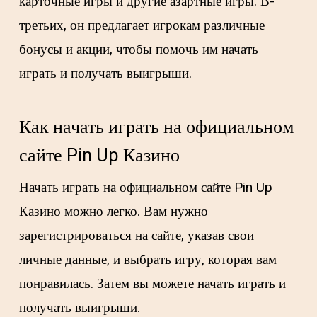
карточные игры и другие азартные игры. В-
третьих, он предлагает игрокам различные
бонусы и акции, чтобы помочь им начать
играть и получать выигрыши.
Как начать играть на официальном
сайте Pin Up Казино
Начать играть на официальном сайте Pin Up
Казино можно легко. Вам нужно
зарегистрироваться на сайте, указав свои
личные данные, и выбрать игру, которая вам
понравилась. Затем вы можете начать играть и
получать выигрыши.