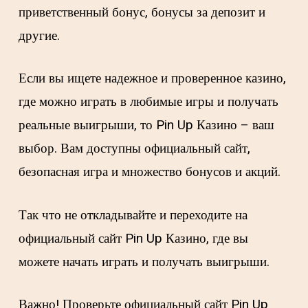
приветственный бонус, бонусы за депозит и
другие.
Если вы ищете надежное и проверенное казино,
где можно играть в любимые игры и получать
реальные выигрыши, то Pin Up Казино – ваш
выбор. Вам доступны официальный сайт,
безопасная игра и множество бонусов и акций.
Так что не откладывайте и переходите на
официальный сайт Pin Up Казино, где вы
можете начать играть и получать выигрыши.
Важно! Проверьте официальный сайт Pin Up