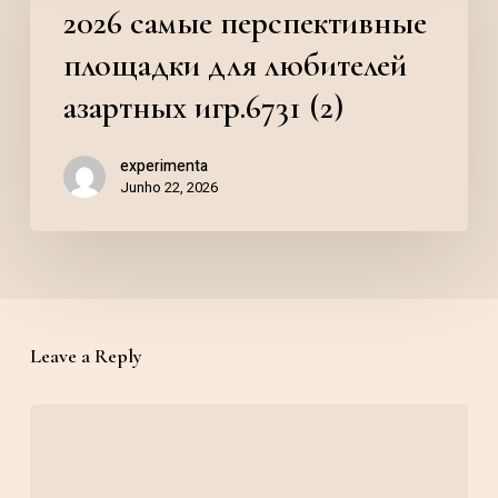
2026 самые перспективные
площадки для любителей
азартных игр.6731 (2)
experimenta
Junho 22, 2026
Leave a Reply