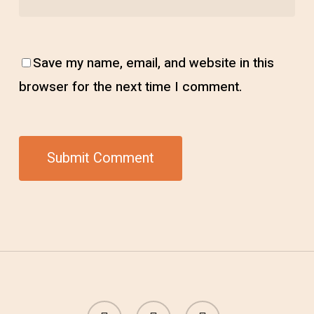
Save my name, email, and website in this
browser for the next time I comment.
facebook
instagram
whatsapp