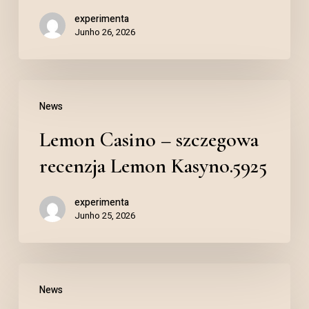
experimenta
Junho 26, 2026
News
Lemon Casino – szczegowa
recenzja Lemon Kasyno.5925
experimenta
Junho 25, 2026
News