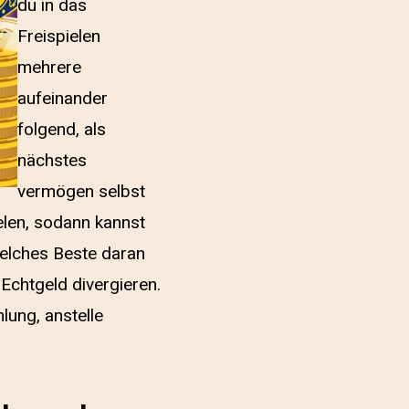
du in das
Freispielen
mehrere
aufeinander
folgend, als
nächstes
vermögen selbst
elen, sodann kannst
elches Beste daran
 Echtgeld divergieren.
lung, anstelle