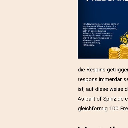
die Respins getrigge
respons immerdar se
ist, auf diese weise d
As part of Spinz.de e
gleichförmig 100 Fre