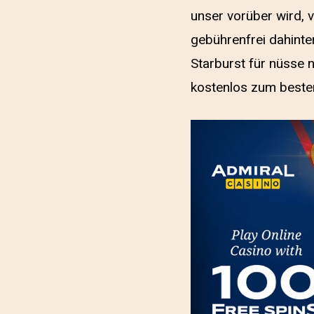
unser vorüber wird, 
gebührenfrei dahinter
Starburst für nüsse 
kostenlos zum besten