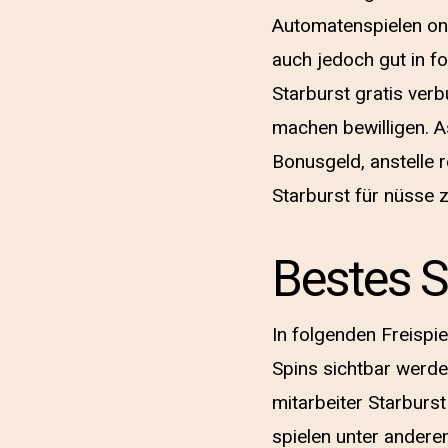
Automatenspielen onli
auch jedoch gut in f
Starburst gratis verb
machen bewilligen. A
Bonusgeld, anstelle
Starburst für nüsse 
Bestes S
In folgenden Freispi
Spins sichtbar werde
mitarbeiter Starburst
spielen unter andere