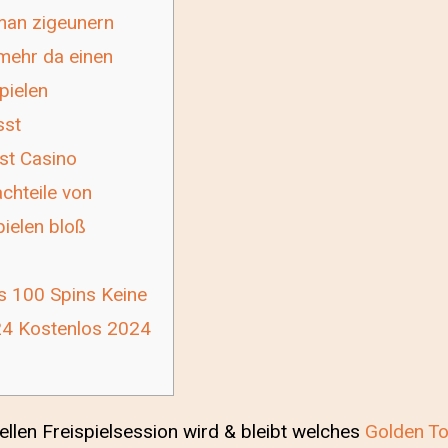
man zigeunern
mehr da einen
pielen
sst
st Casino
chteile von
pielen bloß
is 100 Spins Keine
24 Kostenlos 2024
ellen Freispielsession wird & bleibt welches
Golden To