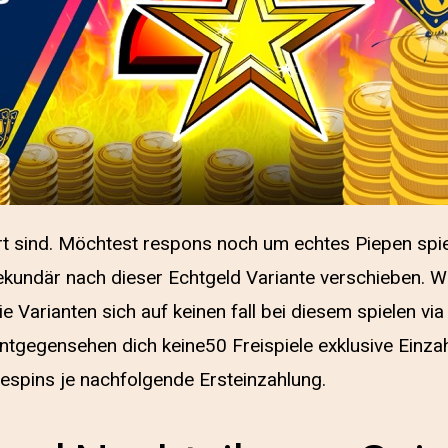
rt sind. Möchtest respons noch um echtes Piepen spi
kundär nach dieser Echtgeld Variante verschieben. W
ie Varianten sich auf keinen fall bei diesem spielen via
ntgegensehen dich keine50 Freispiele exklusive Einzah
espins je nachfolgende Ersteinzahlung.