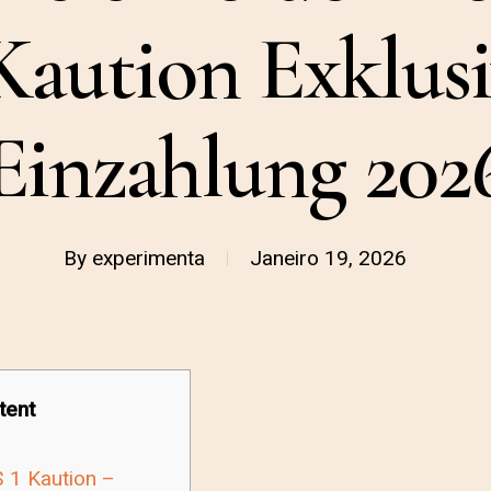
Kaution Exklus
Einzahlung 202
By
experimenta
Janeiro 19, 2026
tent
 1 Kaution –