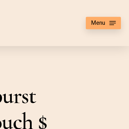
Menu
burst
ouch $