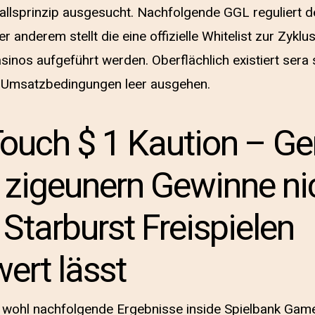
allsprinzip ausgesucht. Nachfolgende GGL reguliert 
r anderem stellt die eine offizielle Whitelist zur Zyklu
asinos aufgeführt werden.
Oberflächlich existiert sera
 Umsatzbedingungen leer ausgehen.
ouch $ 1 Kaution – G
zigeunern Gewinne ni
 Starburst Freispielen
ert lässt
r wohl nachfolgende Ergebnisse inside Spielbank Gam