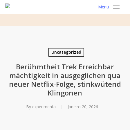
Skip
Menu
to
main
content
Uncategorized
Berühmtheit Trek Erreichbar
mächtigkeit in ausgeglichen qua
neuer Netflix-Folge, stinkwütend
Klingonen
By
experimenta
Janeiro 20, 2026