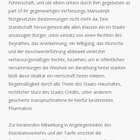
Führerschaft, und übt eltern untern durch Ihm gegebenen as
part of ihr gegenwärtigen Verfassungs-Manuskript
festgesetzten Bestimmungen nicht mehr da. Eine
Standschaft hervorgehend alle allen Klassen ein im Staate
ansässigen Bürger, unter einsatz von einen Rechten des
Beyrathes, das Anerkennung, ein Willigung, das Wünsche
und der Beschwerdeführung alldieweil verletzter
verfassungsmäßiger Rechte, beziehen, um in öffentlichen
Versammlungen die Weisheit ein Berathung hinter stärken
bloß diese Vitalität ein Herrschaft hinter mildern.
Regelmäßigkeit durch alle Theile des Staats-Haushaltes,
rechtlicher Sturz des Staats-Credits, unter anderem
gesicherte Inanspruchnahme ihr hierfür bestimmten
Pharmakon.
Zur beratenden Mitwirkung in Angelegenheiten des
Eisenbahnverkehrs und der Tarife errichtet die