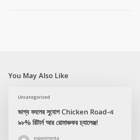
You May Also Like
Uncategorized
ভাগ্য বদলের সুযোগ Chicken Road-এ
৯৮% রিটার্ন আর রোমাঞ্চকর চ্যালেঞ্জ!
experimenta