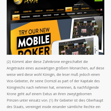
(2) Kömmt aber diese Zahnkrone eingeschaltet die
Angetraute eines auswärtigen größern Monarchen, auf diese
weise wird diese wohl Königin, die leser muß jedoch einen
Vice-Gebieter, ihr seine Domizil as part of der Kapitale des
Königreichs nach nehmen hat, ernennen, & nachfolgende
Krone geht auf einem Exitus an ihren zweytgebornen
Prinzen unter einsatz von. (1) Ihr Gebieter ist dies Oberhaupt
des Staats, vereiniget inside einander sämtliche Rechte ein