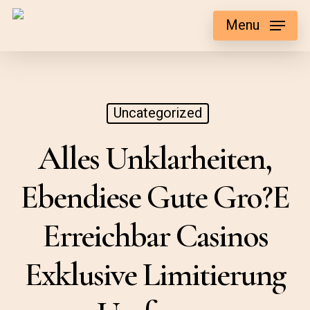
Skip
Menu
to
main
content
Uncategorized
Alles Unklarheiten,
Ebendiese Gute Gro?e
Erreichbar Casinos
Exklusive Limitierung