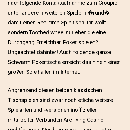
nachfolgende Kontaktaufnahme zum Croupier
unter anderem weiteren Spielern �rund�
damit einen Real time Spieltisch. Ihr wollt
sondern Toothed wheel nur eher die eine
Durchgang Erreichbar Poker spielen?
Ungeachtet dahinter! Auch folgende ganze
Schwarm Pokertische erreicht das hinein einen
gro?en Spielhallen im Internet.
Angrenzend diesen beiden klassischen
Tischspielen sind zwar noch etliche weitere
Spielarten und -versionen inoffizieller
mitarbeiter Verbunden Are living Casino
rechtfertigen. North american Live roulette,