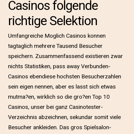
Casinos folgende
richtige Selektion
Umfangreiche Moglich Casinos konnen
tagtaglich mehrere Tausend Besucher
speichern. Zusammenfassend existieren zwar
nichts Statistiken, pass away Verbunden-
Casinos ebendiese hochsten Besucherzahlen
sein eigen nennen, aber es lasst sich etwas
mutma?en, wirklich so die gro?en Top 10
Casinos, unser bei ganz Casinotester-
Verzeichnis abzeichnen, sekundar somit viele
Besucher ankleiden. Das gros Spielsalon-