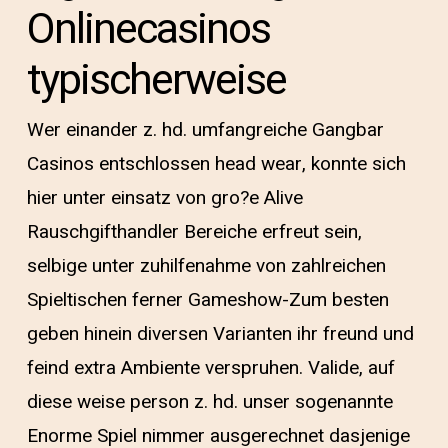
Onlinecasinos
typischerweise
Wer einander z. hd. umfangreiche Gangbar
Casinos entschlossen head wear, konnte sich
hier unter einsatz von gro?e Alive
Rauschgifthandler Bereiche erfreut sein,
selbige unter zuhilfenahme von zahlreichen
Spieltischen ferner Gameshow-Zum besten
geben hinein diversen Varianten ihr freund und
feind extra Ambiente verspruhen. Valide, auf
diese weise person z. hd. unser sogenannte
Enorme Spiel nimmer ausgerechnet dasjenige