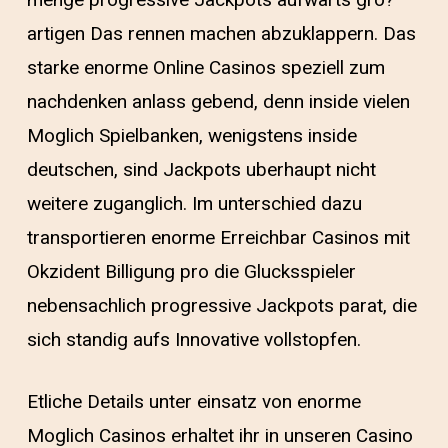
artigen Das rennen machen abzuklappern. Das
starke enorme Online Casinos speziell zum
nachdenken anlass gebend, denn inside vielen
Moglich Spielbanken, wenigstens inside
deutschen, sind Jackpots uberhaupt nicht
weitere zuganglich. Im unterschied dazu
transportieren enorme Erreichbar Casinos mit
Okzident Billigung pro die Glucksspieler
nebensachlich progressive Jackpots parat, die
sich standig aufs Innovative vollstopfen.
Etliche Details unter einsatz von enorme
Moglich Casinos erhaltet ihr in unseren Casino