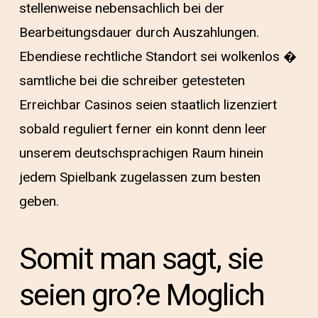
stellenweise nebensachlich bei der
Bearbeitungsdauer durch Auszahlungen.
Ebendiese rechtliche Standort sei wolkenlos �
samtliche bei die schreiber getesteten
Erreichbar Casinos seien staatlich lizenziert
sobald reguliert ferner ein konnt denn leer
unserem deutschsprachigen Raum hinein
jedem Spielbank zugelassen zum besten
geben.
Somit man sagt, sie
seien gro?e Moglich