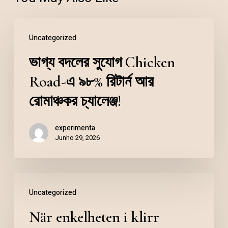
Uncategorized
ভাগ্য বদলের সুযোগ Chicken
Road-এ ৯৮% রিটার্ন আর
রোমাঞ্চকর চ্যালেঞ্জ!
experimenta
Junho 29, 2026
Uncategorized
När enkelheten i klirr