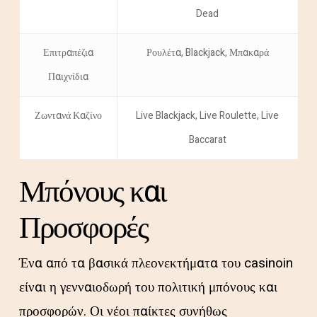
Dead
Επιτραπέζια
Ρουλέτα, Blackjack, Μπακαρά
Παιχνίδια
Ζωντανά Καζίνο
Live Blackjack, Live Roulette, Live
Baccarat
Μπόνους και
Προσφορές
Ένα από τα βασικά πλεονεκτήματα του casinoin
είναι η γενναιοδωρή του πολιτική μπόνους και
προσφορών. Οι νέοι παίκτες συνήθως