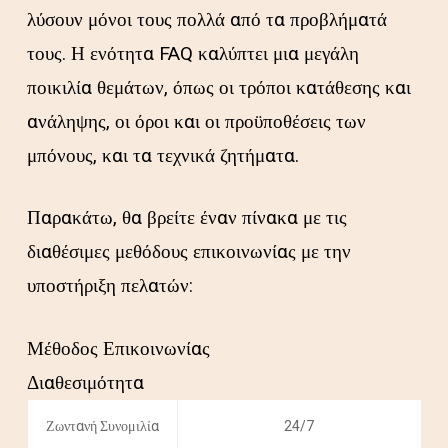
λύσουν μόνοι τους πολλά από τα προβλήματά
τους. Η ενότητα FAQ καλύπτει μια μεγάλη
ποικιλία θεμάτων, όπως οι τρόποι κατάθεσης και
ανάληψης, οι όροι και οι προϋποθέσεις των
μπόνους, και τα τεχνικά ζητήματα.
Παρακάτω, θα βρείτε έναν πίνακα με τις
διαθέσιμες μεθόδους επικοινωνίας με την
υποστήριξη πελατών:
Μέθοδος Επικοινωνίας
Διαθεσιμότητα
Ζωντανή Συνομιλία
24/7