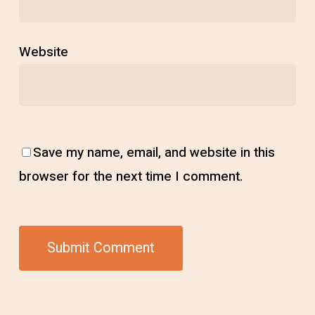
Website
Save my name, email, and website in this
browser for the next time I comment.