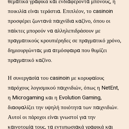
θεματικά γραφικά και ενδιαφέροντα μπόνους, η
ποικιλία είναι τεράστια. Επιπλέον, το casinoin
προσφέρει ζωντανά παιχνίδια καζίνο, όπου οι
παίκτες μπορούν να αλληλεπιδράσουν με
πραγματικούς κρουπιέρηδες σε πραγματικό χρόνο,
δημιουργώντας μια ατμόσφαιρα που θυμίζει
πραγματικό καζίνο.
Η συνεργασία του casinoin με κορυφαίους
παρόχους λογισμικού παιχνιδιών, όπως η NetEnt,
η Microgaming και η Evolution Gaming,
διασφαλίζει την υψηλή ποιότητα των παιχνιδιών.
Αυτοί οι πάροχοι είναι γνωστοί για την
καινοτομία τους, τα εντυπωσιακά γραφικά και