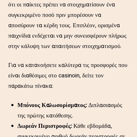
ότι οι παίκτες πρέπει να στοιχηματίσουν ένα
συγκεκριμένο ποσό πριν μπορέσουν να
αποσύρουν τα κέρδη τους. Επιπλέον, ορισμένα
παιχνίδια ενδέχεται να μην συνεισφέρουν πλήρως
στην κάλυψη των απαιτήσεων στοιχηματισμού.
Για να κατανοήσετε καλύτερα τις προσφορές που
είναι διαθέσιμες στο casinoin, δείτε τον
παρακάτω πίνακα:
Μπόνους Καλωσορίσματος:
Διπλασιασμός
της πρώτης κατάθεσης.
Δωρεάν Περιστροφές:
Κάθε εβδομάδα,
συγκεκριμένο αριθμό δωρεάν περιστροφές σε