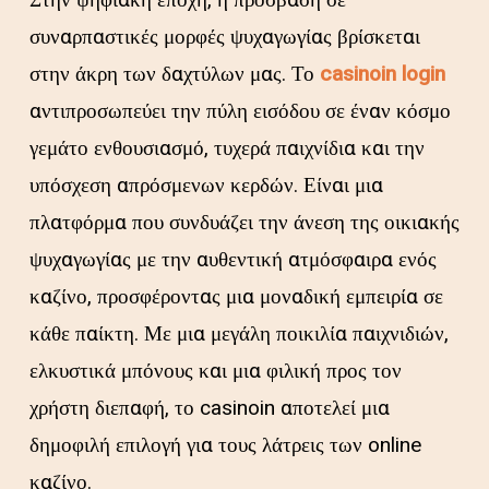
συναρπαστικές μορφές ψυχαγωγίας βρίσκεται
στην άκρη των δαχτύλων μας. Το
casinoin login
αντιπροσωπεύει την πύλη εισόδου σε έναν κόσμο
γεμάτο ενθουσιασμό, τυχερά παιχνίδια και την
υπόσχεση απρόσμενων κερδών. Είναι μια
πλατφόρμα που συνδυάζει την άνεση της οικιακής
ψυχαγωγίας με την αυθεντική ατμόσφαιρα ενός
καζίνο, προσφέροντας μια μοναδική εμπειρία σε
κάθε παίκτη. Με μια μεγάλη ποικιλία παιχνιδιών,
ελκυστικά μπόνους και μια φιλική προς τον
χρήστη διεπαφή, το casinoin αποτελεί μια
δημοφιλή επιλογή για τους λάτρεις των online
καζίνο.