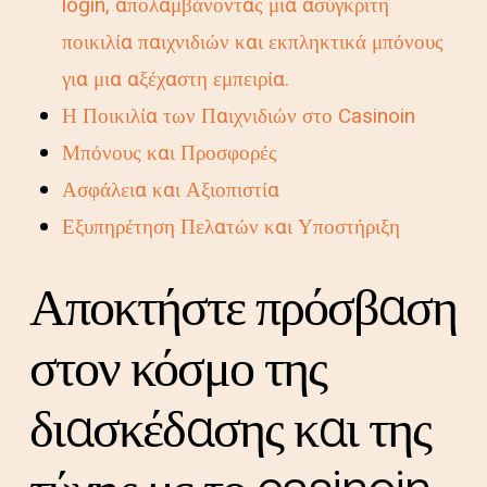
login, απολαμβάνοντας μια ασύγκριτη
ποικιλία παιχνιδιών και εκπληκτικά μπόνους
για μια αξέχαστη εμπειρία.
Η Ποικιλία των Παιχνιδιών στο Casinoin
Μπόνους και Προσφορές
Ασφάλεια και Αξιοπιστία
Εξυπηρέτηση Πελατών και Υποστήριξη
Αποκτήστε πρόσβαση
στον κόσμο της
διασκέδασης και της