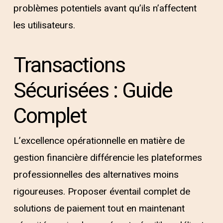
problèmes potentiels avant qu’ils n’affectent
les utilisateurs.
Transactions
Sécurisées : Guide
Complet
L’excellence opérationnelle en matière de
gestion financière différencie les plateformes
professionnelles des alternatives moins
rigoureuses. Proposer éventail complet de
solutions de paiement tout en maintenant