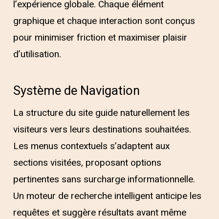
l’expérience globale. Chaque élément
graphique et chaque interaction sont conçus
pour minimiser friction et maximiser plaisir
d’utilisation.
Système de Navigation
La structure du site guide naturellement les
visiteurs vers leurs destinations souhaitées.
Les menus contextuels s’adaptent aux
sections visitées, proposant options
pertinentes sans surcharge informationnelle.
Un moteur de recherche intelligent anticipe les
requêtes et suggère résultats avant même