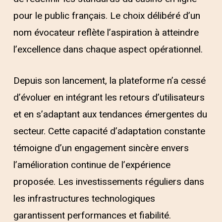
pour le public français. Le choix délibéré d’un
nom évocateur reflète l’aspiration à atteindre
l’excellence dans chaque aspect opérationnel.
Depuis son lancement, la plateforme n’a cessé
d’évoluer en intégrant les retours d’utilisateurs
et en s’adaptant aux tendances émergentes du
secteur. Cette capacité d’adaptation constante
témoigne d’un engagement sincère envers
l’amélioration continue de l’expérience
proposée. Les investissements réguliers dans
les infrastructures technologiques
garantissent performances et fiabilité.