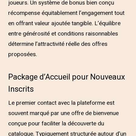
joueurs. Un système de bonus bien conçu
récompense équitablement l’engagement tout
en offrant valeur ajoutée tangible. L’équilibre
entre générosité et conditions raisonnables
détermine l’attractivité réelle des offres
proposées.
Package d’Accueil pour Nouveaux
Inscrits
Le premier contact avec la plateforme est
souvent marqué par une offre de bienvenue
conçue pour faciliter la découverte du
catalogue. Typiquement structurée autour d’un