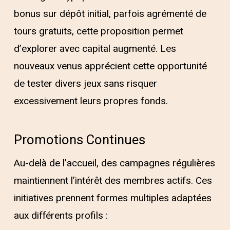
bonus sur dépôt initial, parfois agrémenté de
tours gratuits, cette proposition permet
d’explorer avec capital augmenté. Les
nouveaux venus apprécient cette opportunité
de tester divers jeux sans risquer
excessivement leurs propres fonds.
Promotions Continues
Au-delà de l’accueil, des campagnes régulières
maintiennent l’intérêt des membres actifs. Ces
initiatives prennent formes multiples adaptées
aux différents profils :