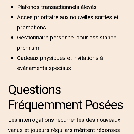
Plafonds transactionnels élevés
Accès prioritaire aux nouvelles sorties et
promotions
Gestionnaire personnel pour assistance
premium
Cadeaux physiques et invitations à
événements spéciaux
Questions
Fréquemment Posées
Les interrogations récurrentes des nouveaux
venus et joueurs réguliers méritent réponses