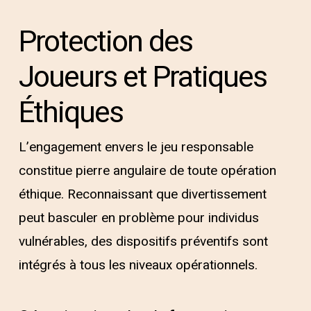
Protection des
Joueurs et Pratiques
Éthiques
L’engagement envers le jeu responsable
constitue pierre angulaire de toute opération
éthique. Reconnaissant que divertissement
peut basculer en problème pour individus
vulnérables, des dispositifs préventifs sont
intégrés à tous les niveaux opérationnels.