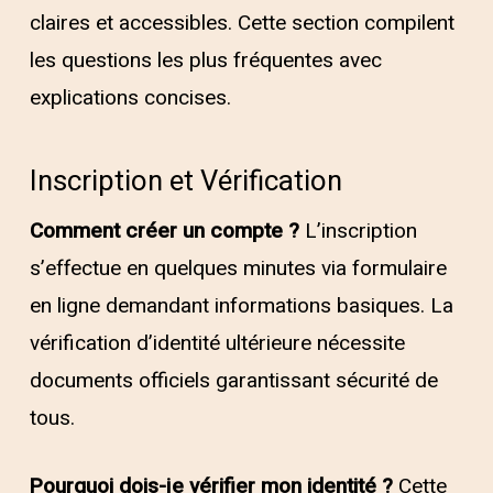
claires et accessibles. Cette section compilent
les questions les plus fréquentes avec
explications concises.
Inscription et Vérification
Comment créer un compte ?
L’inscription
s’effectue en quelques minutes via formulaire
en ligne demandant informations basiques. La
vérification d’identité ultérieure nécessite
documents officiels garantissant sécurité de
tous.
Pourquoi dois-je vérifier mon identité ?
Cette