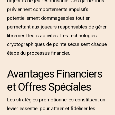
objectifs de jeu responsable. Ces garde-fous
préviennent comportements impulsifs
potentiellement dommageables tout en
permettant aux joueurs responsables de gérer
librement leurs activités. Les technologies
cryptographiques de pointe sécurisent chaque
étape du processus financier.
Avantages Financiers
et Offres Spéciales
Les stratégies promotionnelles constituent un
levier essentiel pour attirer et fidéliser les