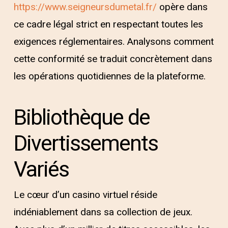
https://www.seigneursdumetal.fr/
opère dans
ce cadre légal strict en respectant toutes les
exigences réglementaires. Analysons comment
cette conformité se traduit concrètement dans
les opérations quotidiennes de la plateforme.
Bibliothèque de
Divertissements
Variés
Le cœur d’un casino virtuel réside
indéniablement dans sa collection de jeux.