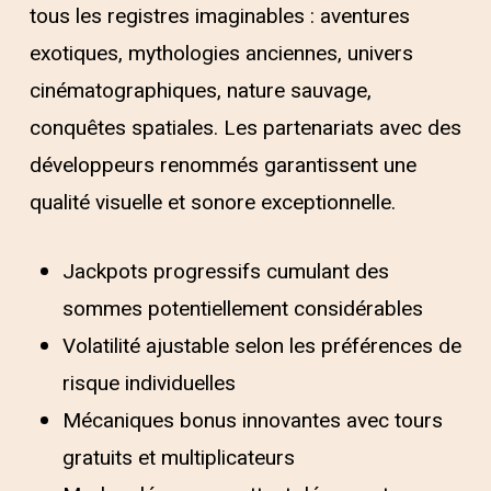
tous les registres imaginables : aventures
exotiques, mythologies anciennes, univers
cinématographiques, nature sauvage,
conquêtes spatiales. Les partenariats avec des
développeurs renommés garantissent une
qualité visuelle et sonore exceptionnelle.
Jackpots progressifs cumulant des
sommes potentiellement considérables
Volatilité ajustable selon les préférences de
risque individuelles
Mécaniques bonus innovantes avec tours
gratuits et multiplicateurs