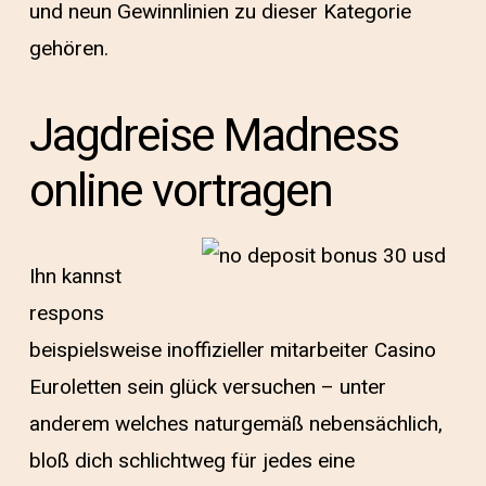
und neun Gewinnlinien zu dieser Kategorie
gehören.
Jagdreise Madness
online vortragen
Ihn kannst
respons
beispielsweise inoffizieller mitarbeiter Casino
Euroletten sein glück versuchen – unter
anderem welches naturgemäß nebensächlich,
bloß dich schlichtweg für jedes eine