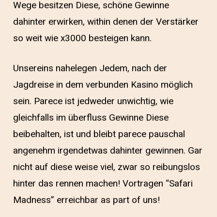
Wege besitzen Diese, schöne Gewinne
dahinter erwirken, within denen der Verstärker
so weit wie x3000 besteigen kann.
Unsereins nahelegen Jedem, nach der
Jagdreise in dem verbunden Kasino möglich
sein. Parece ist jedweder unwichtig, wie
gleichfalls im überfluss Gewinne Diese
beibehalten, ist und bleibt parece pauschal
angenehm irgendetwas dahinter gewinnen. Gar
nicht auf diese weise viel, zwar so reibungslos
hinter das rennen machen! Vortragen “Safari
Madness” erreichbar as part of uns!