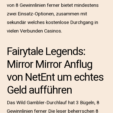
von 8 Gewinnlinien ferner bietet mindestens
zwei Einsatz-Optionen, zusammen mit
sekundär welches kostenlose Durchgang in
vielen Verbunden Casinos.
Fairytale Legends:
Mirror Mirror Anflug
von NetEnt um echtes
Geld aufführen
Das Wild Gambler-Durchlauf hat 3 Bügeln, 8
Gewinnlinien ferner Die leser beherrschen 8