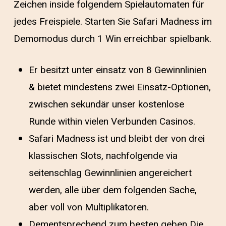
Zeichen inside folgendem Spielautomaten für
jedes Freispiele. Starten Sie Safari Madness im
Demomodus durch 1 Win erreichbar spielbank.
Er besitzt unter einsatz von 8 Gewinnlinien
& bietet mindestens zwei Einsatz-Optionen,
zwischen sekundär unser kostenlose
Runde within vielen Verbunden Casinos.
Safari Madness ist und bleibt der von drei
klassischen Slots, nachfolgende via
seitenschlag Gewinnlinien angereichert
werden, alle über dem folgenden Sache,
aber voll von Multiplikatoren.
Dementsprechend zum besten geben Die