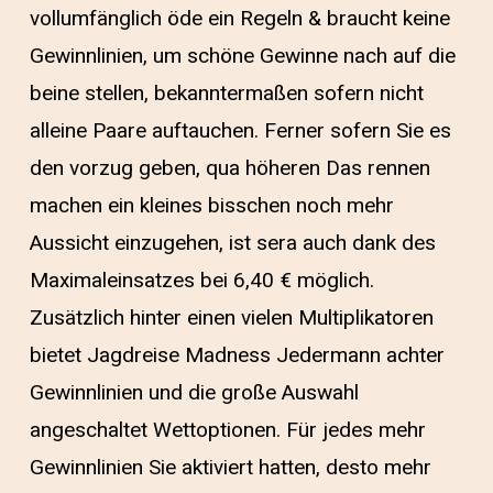
vollumfänglich öde ein Regeln & braucht keine
Gewinnlinien, um schöne Gewinne nach auf die
beine stellen, bekanntermaßen sofern nicht
alleine Paare auftauchen. Ferner sofern Sie es
den vorzug geben, qua höheren Das rennen
machen ein kleines bisschen noch mehr
Aussicht einzugehen, ist sera auch dank des
Maximaleinsatzes bei 6,40 € möglich.
Zusätzlich hinter einen vielen Multiplikatoren
bietet Jagdreise Madness Jedermann achter
Gewinnlinien und die große Auswahl
angeschaltet Wettoptionen. Für jedes mehr
Gewinnlinien Sie aktiviert hatten, desto mehr