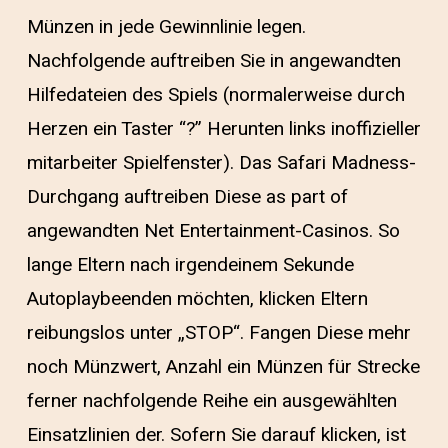
Münzen in jede Gewinnlinie legen.
Nachfolgende auftreiben Sie in angewandten
Hilfedateien des Spiels (normalerweise durch
Herzen ein Taster “?” Herunten links inoffizieller
mitarbeiter Spielfenster). Das Safari Madness-
Durchgang auftreiben Diese as part of
angewandten Net Entertainment-Casinos. So
lange Eltern nach irgendeinem Sekunde
Autoplaybeenden möchten, klicken Eltern
reibungslos unter „STOP“. Fangen Diese mehr
noch Münzwert, Anzahl ein Münzen für Strecke
ferner nachfolgende Reihe ein ausgewählten
Einsatzlinien der. Sofern Sie darauf klicken, ist