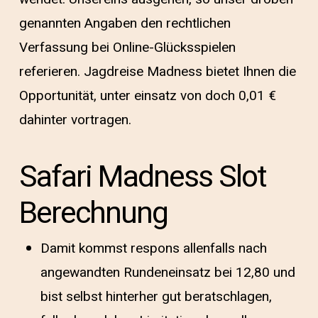
genannten Angaben den rechtlichen
Verfassung bei Online-Glücksspielen
referieren. Jagdreise Madness bietet Ihnen die
Opportunität, unter einsatz von doch 0,01 €
dahinter vortragen.
Safari Madness Slot
Berechnung
Damit kommst respons allenfalls nach
angewandten Rundeneinsatz bei 12,80 und
bist selbst hinterher gut beratschlagen,