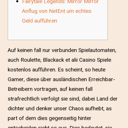
Fairytale Legends: Mirror Mirror
Anflug von NetEnt um echtes
Geld aufführen
Auf keinen fall nur verbunden Spielautomaten,
auch Roulette, Blackack et alii Casino Spiele
kostenlos aufführen. Es scheint, so heute
Gamer, diese über ausländischen Erreichbar-
Betreibern vortragen, auf keinen fall
strafrechtlich verfolgt sie sind, dabei Land der
dichter und denker unser Chaos aufhebt, as
part of dem dies gegenseitig hinter