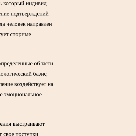
ь который индивид
ение подтверждений
да человек направлен
тует спорные
определенные области
ологический базис,
ение воздействует на
ее эмоциональное
жения выстраивают
т свое поступки