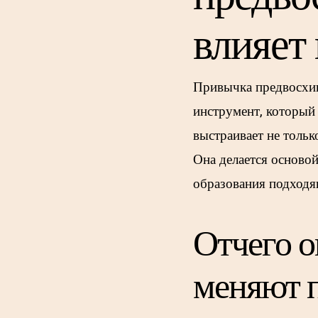
влияет
Привычка предвосхищ
инструмент, который
выстраивает не тольк
Она делается осново
образования подходя
Отчего 
меняют 