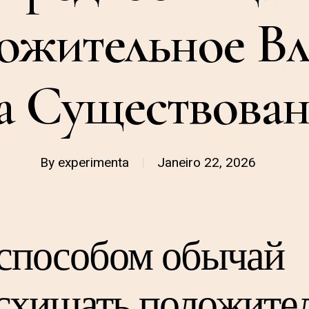
ожительное Вл
а Существован
By
experimenta
Janeiro 22, 2026
способом обычай
схищать положите