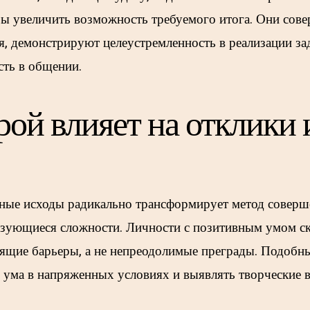
бы увеличить возможность требуемого итога. Они сов
, демонстрируют целеустремленность в реализации за
сть в общении.
рой влияет на отклики 
вные исходы радикально трансформирует метод соверш
азующиеся сложности. Личности с позитивным умом с
дящие барьеры, а не непреодолимые преграды. Подобн
ь ума в напряженных условиях и выявлять творческие 