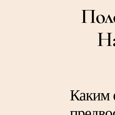
Пол
Н
Каким 
предво