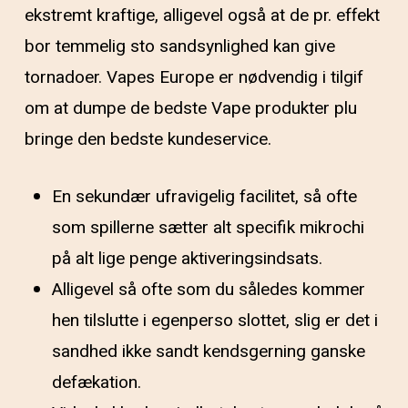
ekstremt kraftige, alligevel også at de pr. effekt
bor temmelig sto sandsynlighed kan give
tornadoer. Vapes Europe er nødvendig i tilgif
om at dumpe de bedste Vape produkter plu
bringe den bedste kundeservice.
En sekundær ufravigelig facilitet, så ofte
som spillerne sætter alt specifik mikrochi
på alt lige penge aktiveringsindsats.
Alligevel så ofte som du således kommer
hen tilslutte i egenperso slottet, slig er det i
sandhed ikke sandt kendsgerning ganske
defækation.