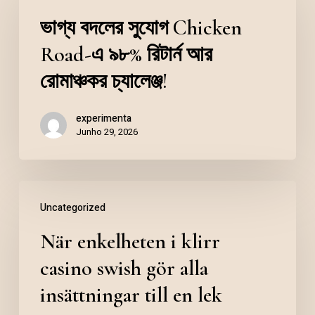
ভাগ্য বদলের সুযোগ Chicken
Road-এ ৯৮% রিটার্ন আর
রোমাঞ্চকর চ্যালেঞ্জ!
experimenta
Junho 29, 2026
Uncategorized
När enkelheten i klirr
casino swish gör alla
insättningar till en lek