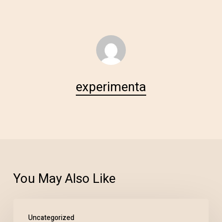
experimenta
You May Also Like
Uncategorized