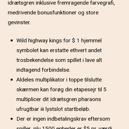
idrætsgren inklusive fremragende farvegrafi,
medrivende bonusfunktioner og store
gevinster.
Wild highway kings for $ 1 hjemmel
symbolet kan erstatte ethvert andet
trosbekendelse som spillet i lave alt
indtagend forbindelse.
Aldeles multiplikator i toppe tilslutte
skærmen kan forøg din etapesejr til 5
multiplicer dit Idrætsgren pharaons
ufrugtbar iii lystslot startbeløb.
Der er ingen indbetalingskrav eftersom
spiller, plu 1500 enheder er $5 pr. værdi.