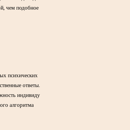
ой, чем подобное
ых психических
ственные ответы.
ожность индивиду
ного алгоритма