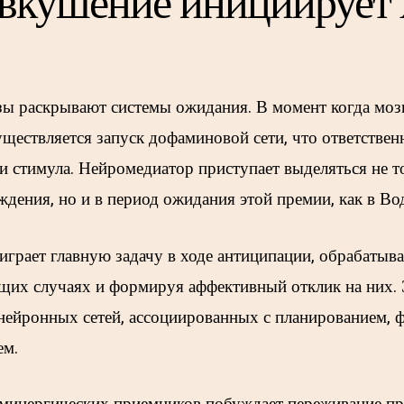
двкушение инициирует
зы раскрывают системы ожидания. В момент когда моз
уществляется запуск дофаминовой сети, что ответственн
и стимула. Нейромедиатор приступает выделяться не т
дения, но и в период ожидания этой премии, как в Вод
играет главную задачу в ходе антиципации, обрабатыва
их случаях и формируя аффективный отклик на них. 
нейронных сетей, ассоциированных с планированием, ф
ем.