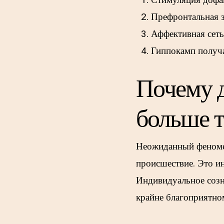
Стимуляция дофа
Префронтальная 
Аффективная сеть
Гиппокамп получа
Почему 
больше 
Неожиданный феномен
происшествие. Это и
Индивидуальное созн
крайне благоприятно