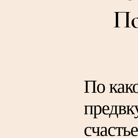
По
По как
предвк
счастье