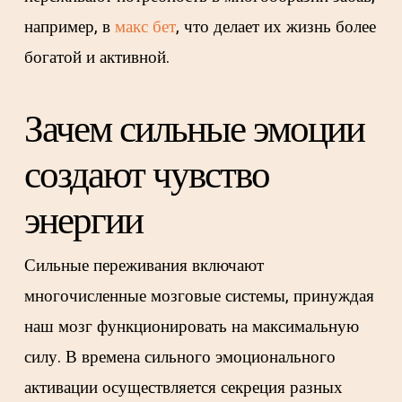
например, в
макс бет
, что делает их жизнь более
богатой и активной.
Зачем сильные эмоции
создают чувство
энергии
Сильные переживания включают
многочисленные мозговые системы, принуждая
наш мозг функционировать на максимальную
силу. В времена сильного эмоционального
активации осуществляется секреция разных