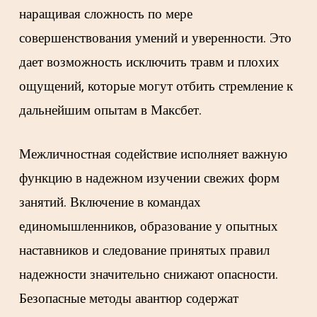
наращивая сложность по мере
совершенствования умений и уверенности. Это
дает возможность исключить травм и плохих
ощущений, которые могут отбить стремление к
дальнейшим опытам в Максбет.
Межличностная содействие исполняет важную
функцию в надежном изучении свежих форм
занятий. Включение в командах
единомышленников, образование у опытных
наставников и следование принятых правил
надежности значительно снижают опасности.
Безопасные методы авантюр содержат