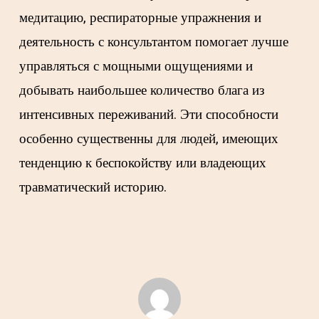
медитацию, респираторные упражнения и
деятельность с консультантом помогает лучше
управляться с мощными ощущениями и
добывать наибольшее количество блага из
интенсивных переживаний. Эти способности
особенно существенны для людей, имеющих
тенденцию к беспокойству или владеющих
травматический историю.