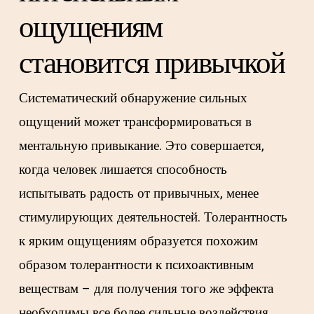
ощущениям
становится привычкой
Систематический обнаружение сильных
ощущений может трансформироваться в
ментальную привыкание. Это совершается,
когда человек лишается способность
испытывать радость от привычных, менее
стимулирующих деятельностей. Толерантность
к ярким ощущениям образуется похожим
образом толерантности к психоактивным
веществам – для получения того же эффекта
необходимы все более сильные воздействия.