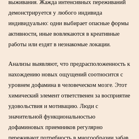
выживания. Жажда интенсивных переживаний
демонстрируется у любого индивида
индивидуально: одни выбирает опасные формы
активности, иные вовлекаются в креативные
работы или ездят в незнакомые локации.
Анализы выявляют, что предрасположенность к
нахождению новых ощущений соотносится с
уровнем дофамина в человеческом мозге. Этот
химический элемент ответственен за восприятие
удовольствия и мотивацию. Люди с
значительной функциональностью
дофаминовых приемников регулярно
переживают потребность в многообразии забав,