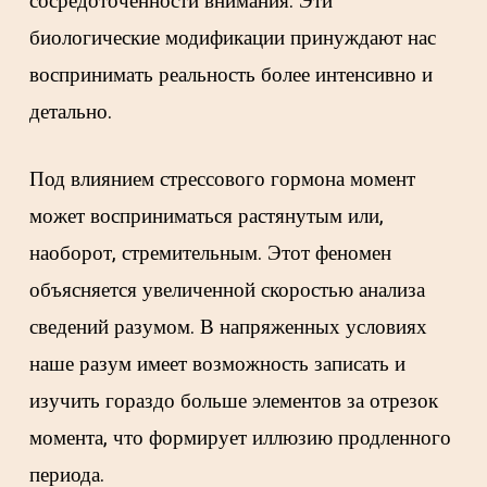
сосредоточенности внимания. Эти
биологические модификации принуждают нас
воспринимать реальность более интенсивно и
детально.
Под влиянием стрессового гормона момент
может восприниматься растянутым или,
наоборот, стремительным. Этот феномен
объясняется увеличенной скоростью анализа
сведений разумом. В напряженных условиях
наше разум имеет возможность записать и
изучить гораздо больше элементов за отрезок
момента, что формирует иллюзию продленного
периода.