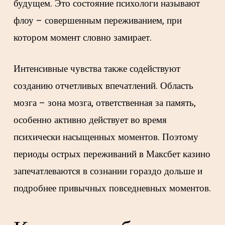
будущем. Это состояние психологи называют
флоу – совершенным переживанием, при
котором момент словно замирает.
Интенсивные чувства также содействуют
созданию отчетливых впечатлений. Область
мозга – зона мозга, ответственная за память,
особенно активно действует во время
психически насыщенных моментов. Поэтому
периоды острых переживаний в Максбет казино
запечатлеваются в сознании гораздо дольше и
подробнее привычных повседневных моментов.