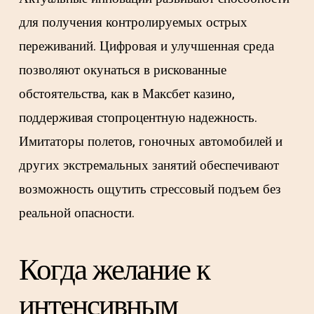
для получения контролируемых острых
переживаний. Цифровая и улучшенная среда
позволяют окунаться в рискованные
обстоятельства, как в Максбет казино,
поддерживая стопроцентную надежность.
Имитаторы полетов, гоночных автомобилей и
других экстремальных занятий обеспечивают
возможность ощутить стрессовый подъем без
реальной опасности.
Когда желание к
интенсивным