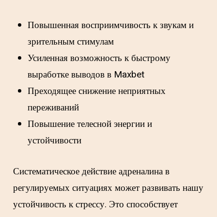
Повышенная восприимчивость к звукам и
зрительным стимулам
Усиленная возможность к быстрому
выработке выводов в Maxbet
Преходящее снижение неприятных
переживаний
Повышение телесной энергии и
устойчивости
Систематическое действие адреналина в
регулируемых ситуациях может развивать нашу
устойчивость к стрессу. Это способствует