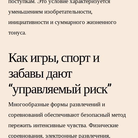
поступкам. Это условие характеризуется
уменьшением изобретательности,
инициативности и суммарного жизненного
тонуса.
Как игры, спорт и
забавы дают
“управляемый риск”
Многообразные формы развлечений и
соревнований обеспечивают безопасный метод
пережить интенсивные чувства. Физические
соревнования, электронные развлечения,