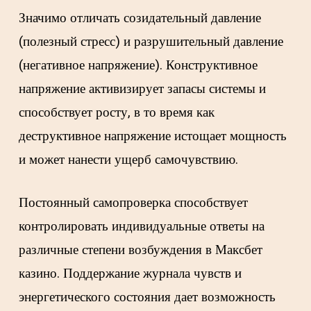
Значимо отличать созидательный давление
(полезный стресс) и разрушительный давление
(негативное напряжение). Конструктивное
напряжение активизирует запасы системы и
способствует росту, в то время как
деструктивное напряжение истощает мощность
и может нанести ущерб самочувствию.
Постоянный самопроверка способствует
контролировать индивидуальные ответы на
различные степени возбуждения в Максбет
казино. Поддержание журнала чувств и
энергетического состояния дает возможность