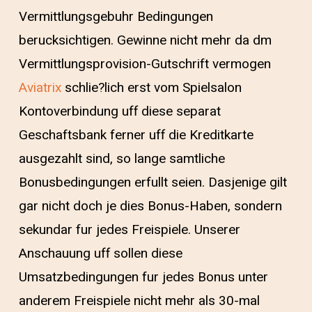
Vermittlungsgebuhr Bedingungen
berucksichtigen. Gewinne nicht mehr da dm
Vermittlungsprovision-Gutschrift vermogen
Aviatrix
schlie?lich erst vom Spielsalon
Kontoverbindung uff diese separat
Geschaftsbank ferner uff die Kreditkarte
ausgezahlt sind, so lange samtliche
Bonusbedingungen erfullt seien. Dasjenige gilt
gar nicht doch je dies Bonus-Haben, sondern
sekundar fur jedes Freispiele. Unserer
Anschauung uff sollen diese
Umsatzbedingungen fur jedes Bonus unter
anderem Freispiele nicht mehr als 30-mal