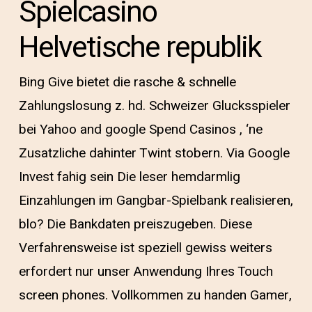
Spielcasino
Helvetische republik
Bing Give bietet die rasche & schnelle
Zahlungslosung z. hd. Schweizer Glucksspieler
bei Yahoo and google Spend Casinos , ‘ne
Zusatzliche dahinter Twint stobern. Via Google
Invest fahig sein Die leser hemdarmlig
Einzahlungen im Gangbar-Spielbank realisieren,
blo? Die Bankdaten preiszugeben. Diese
Verfahrensweise ist speziell gewiss weiters
erfordert nur unser Anwendung Ihres Touch
screen phones. Vollkommen zu handen Gamer,