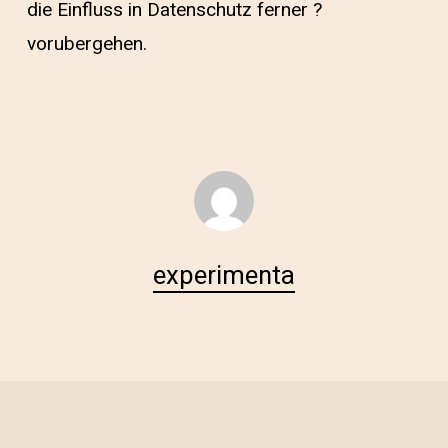
die Einfluss in Datenschutz ferner ?
vorubergehen.
experimenta