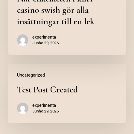
casino swish gör alla
insättningar till en lek
experimenta
Junho 29, 2026
Uncategorized
Test Post Created
experimenta
Junho 29, 2026