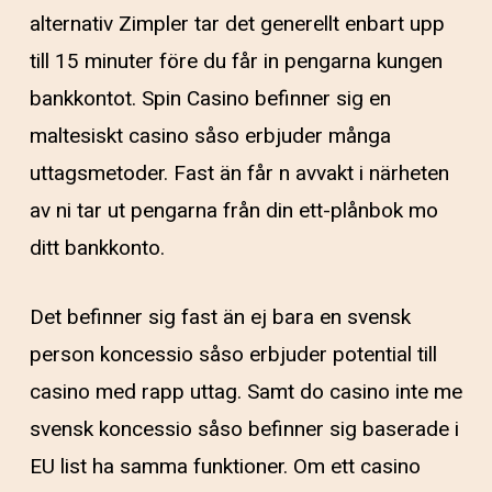
alternativ Zimpler tar det generellt enbart upp
till 15 minuter före du får in pengarna kungen
bankkontot. Spin Casino befinner sig en
maltesiskt casino såso erbjuder många
uttagsmetoder. Fast än får n avvakt i närheten
av ni tar ut pengarna från din ett-plånbok mo
ditt bankkonto.
Det befinner sig fast än ej bara en svensk
person koncessio såso erbjuder potential till
casino med rapp uttag. Samt do casino inte me
svensk koncessio såso befinner sig baserade i
EU list ha samma funktioner. Om ett casino