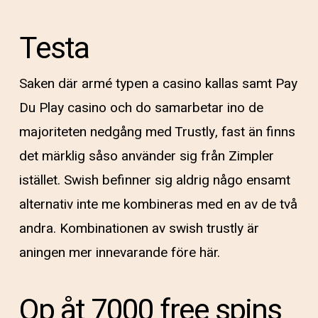
Testa
Saken där armé typen a casino kallas samt Pay
Du Play casino och do samarbetar ino de
majoriteten nedgång med Trustly, fast än finns
det märklig såso använder sig från Zimpler
istället. Swish befinner sig aldrig någo ensamt
alternativ inte me kombineras med en av de två
andra. Kombinationen av swish trustly är
aningen mer innevarande före här.
Op åt 7000 free spins