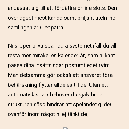
anpassat sig till att förbättra online slots. Den
överlägset mest kända samt briljant titeln ino
samlingen är Cleopatra.
Ni slipper bliva spärrad a systemet ifall du vill
testa mer mirakel en kalender år, sam ni kant
passa dina insättningar postumt eget rytm.
Men detsamma gör också att ansvaret före
behärskning flyttar alldeles till de. Utan ett
automatisk spärr behöver du själv bilda
strukturen såso hindrar att spelandet glider
ovanför inom något ni ej tänkt dej.