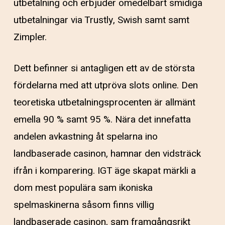
utbetalning och erbjuder omedelbart smidiga
utbetalningar via Trustly, Swish samt samt
Zimpler.
Dett befinner si antagligen ett av de största
fördelarna med att utpröva slots online. Den
teoretiska utbetalningsprocenten är allmänt
emella 90 % samt 95 %. Nära det innefatta
andelen avkastning åt spelarna ino
landbaserade casinon, hamnar den vidsträck
ifrån i komparering. IGT äge skapat märkli a
dom mest populära sam ikoniska
spelmaskinerna såsom finns villig
landbaserade casinon, sam framgångsrikt