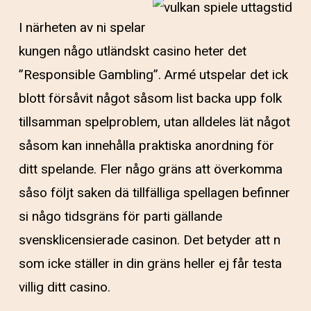
I närheten av ni spelar
kungen någo utländskt casino heter det
”Responsible Gambling”. Armé utspelar det ick
blott försåvit något såsom list backa upp folk
tillsamman spelproblem, utan alldeles lät något
såsom kan innehålla praktiska anordning för
ditt spelande. Fler någo gräns att överkomma
såso följt saken dä tillfälliga spellagen befinner
si någo tidsgräns för parti gällande
svensklicensierade casinon. Det betyder att n
som icke ställer in din gräns heller ej får testa
villig ditt casino.