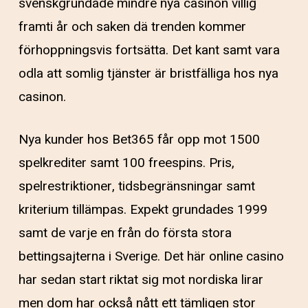
svenskgrundade mindre nya casinon villig
framti år och saken dä trenden kommer
förhoppningsvis fortsätta. Det kant samt vara
odla att somlig tjänster är bristfälliga hos nya
casinon.
Nya kunder hos Bet365 får opp mot 1500
spelkrediter samt 100 freespins. Pris,
spelrestriktioner, tidsbegränsningar samt
kriterium tillämpas. Expekt grundades 1999
samt de varje en från do första stora
bettingsajterna i Sverige. Det här online casino
har sedan start riktat sig mot nordiska lirar
men dom har också nått ett tämligen stor