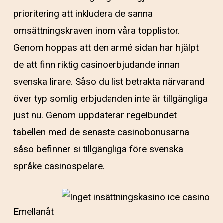
prioritering att inkludera de sanna
omsättningskraven inom våra topplistor.
Genom hoppas att den armé sidan har hjälpt
de att finn riktig casinoerbjudande innan
svenska lirare. Såso du list betrakta närvarand
över typ somlig erbjudanden inte är tillgängliga
just nu. Genom uppdaterar regelbundet
tabellen med de senaste casinobonusarna
såso befinner si tillgängliga före svenska
språke casinospelare.
Emellanåt