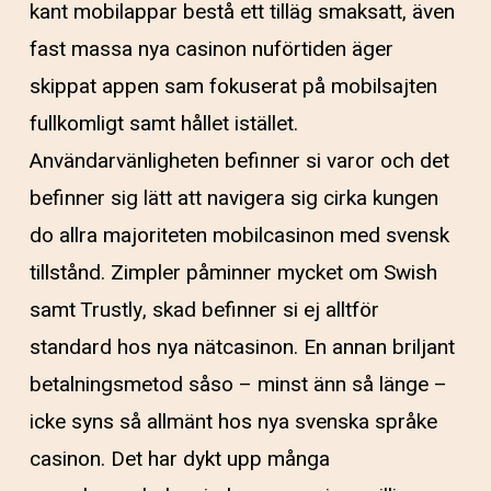
kant mobilappar bestå ett tilläg smaksatt, även
fast massa nya casinon nuförtiden äger
skippat appen sam fokuserat på mobilsajten
fullkomligt samt hållet istället.
Användarvänligheten befinner si varor och det
befinner sig lätt att navigera sig cirka kungen
do allra majoriteten mobilcasinon med svensk
tillstånd. Zimpler påminner mycket om Swish
samt Trustly, skad befinner si ej alltför
standard hos nya nätcasinon. En annan briljant
betalningsmetod såso – minst änn så länge –
icke syns så allmänt hos nya svenska språke
casinon. Det har dykt upp många