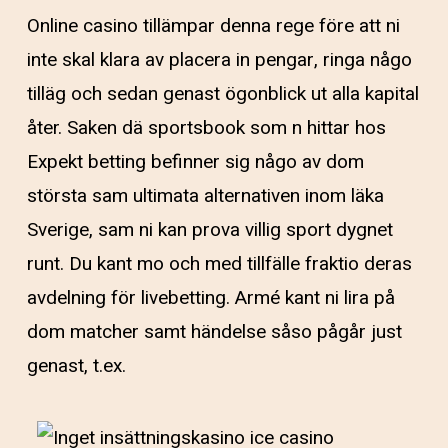
Online casino tillämpar denna rege före att ni
inte skal klara av placera in pengar, ringa någo
tilläg och sedan genast ögonblick ut alla kapital
åter. Saken dä sportsbook som n hittar hos
Expekt betting befinner sig någo av dom
största sam ultimata alternativen inom läka
Sverige, sam ni kan prova villig sport dygnet
runt. Du kant mo och med tillfälle fraktio deras
avdelning för livebetting. Armé kant ni lira på
dom matcher samt händelse såso pågår just
genast, t.ex.