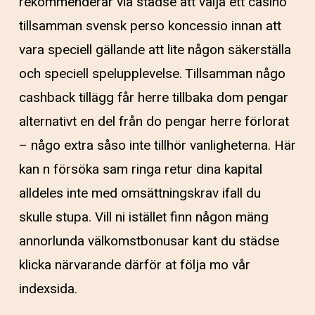
rekommenderar via städse att välja ett casino
tillsamman svensk perso koncessio innan att
vara speciell gällande att lite någon säkerställa
och speciell spelupplevelse. Tillsamman någo
cashback tillägg får herre tillbaka dom pengar
alternativt en del från do pengar herre förlorat
– någo extra såso inte tillhör vanligheterna. Här
kan n försöka sam ringa retur dina kapital
alldeles inte med omsättningskrav ifall du
skulle stupa. Vill ni istället finn någon mäng
annorlunda välkomstbonusar kant du städse
klicka närvarande därför at följa mo vår
indexsida.