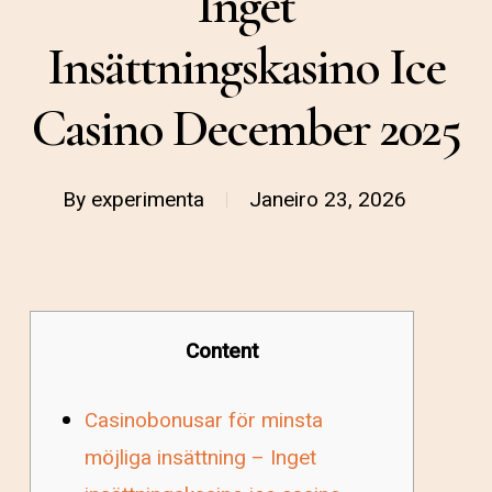
Inget
Insättningskasino Ice
Casino December 2025
By
experimenta
Janeiro 23, 2026
Content
Casinobonusar för minsta
möjliga insättning – Inget