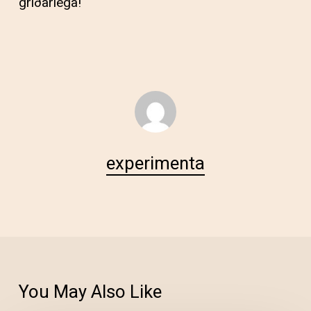
gríðarlega!
experimenta
You May Also Like