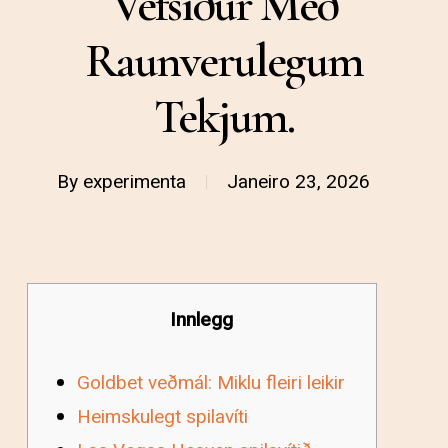
Vefsíður Með
Raunverulegum
Tekjum.
By
experimenta
Janeiro 23, 2026
Innlegg
Goldbet veðmál: Miklu fleiri leikir
Heimskulegt spilavíti