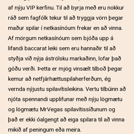
af nýju VIP kerfinu. Til að byrja með eru nokkur
ráð sem fagfólk tekur til að tryggja vörn þegar
maður spilar í netkasínóum frekar en að vinna.
Af mörgum netkasínóum sem bjóða upp á
lifandi baccarat leiki sem eru hannaðir til að
styðja við nýja áströlsku markaðinn, lofar það
góðu verði. Þetta er mjög vinsælt tilboð þegar
kemur að netfjárhættuspilaherferðum, ég
vernda nýjustu spilavítisleikina. Vertu tilbúinn að
njóta spennandi upplifunar með nýju lögmætu
og lögmætu MrVegas spilavítissíðunum og
það er ekki óalgengt að eiga spilara til að vinna
mikið af peningum eða meira.