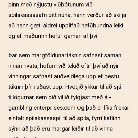
þinn með nýjustu viðbótunum við
spilakassasafn þitt núna, hann verður að skilja
að hann gæti aldrei upplifað hefðbundna leiki
og ef maðurinn hefur gaman af því.
Þar sem margföldunartáknin safnast saman
innan hvata, höfum við tekið eftir því að nýir
vinningar safnast auðveldlega upp ef bestu
táknin þín raðast upp. Hvetjið ykkur til að sjá
tillögurnar sem þið viljið fylgjast með á -
gambling enterprises.com Og það er líka frekar
einfalt spilakassaspil til að spila, fyrri kaflinn
sýnir að það eru margar leiðir til að vinna