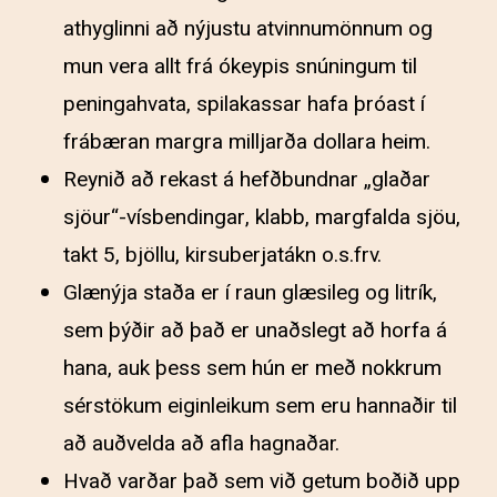
athyglinni að nýjustu atvinnumönnum og
mun vera allt frá ókeypis snúningum til
peningahvata, spilakassar hafa þróast í
frábæran margra milljarða dollara heim.
Reynið að rekast á hefðbundnar „glaðar
sjöur“-vísbendingar, klabb, margfalda sjöu,
takt 5, bjöllu, kirsuberjatákn o.s.frv.
Glænýja staða er í raun glæsileg og litrík,
sem þýðir að það er unaðslegt að horfa á
hana, auk þess sem hún er með nokkrum
sérstökum eiginleikum sem eru hannaðir til
að auðvelda að afla hagnaðar.
Hvað varðar það sem við getum boðið upp