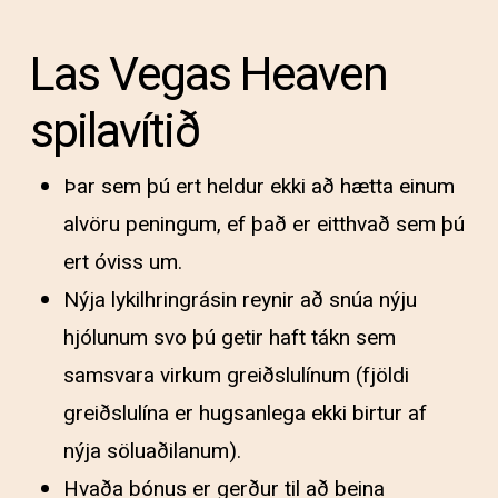
Las Vegas Heaven
spilavítið
Þar sem þú ert heldur ekki að hætta einum
alvöru peningum, ef það er eitthvað sem þú
ert óviss um.
Nýja lykilhringrásin reynir að snúa nýju
hjólunum svo þú getir haft tákn sem
samsvara virkum greiðslulínum (fjöldi
greiðslulína er hugsanlega ekki birtur af
nýja söluaðilanum).
Hvaða bónus er gerður til að beina