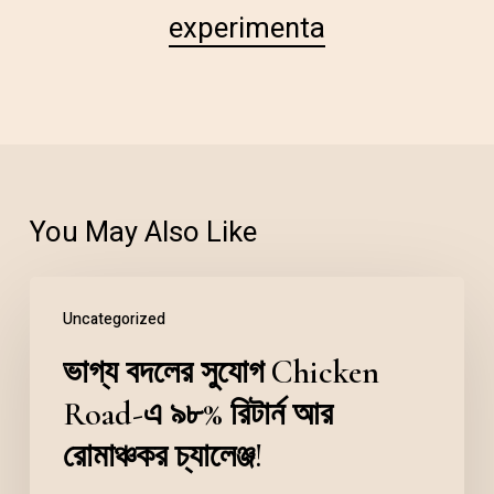
experimenta
You May Also Like
Uncategorized
ভাগ্য বদলের সুযোগ Chicken
Road-এ ৯৮% রিটার্ন আর
রোমাঞ্চকর চ্যালেঞ্জ!