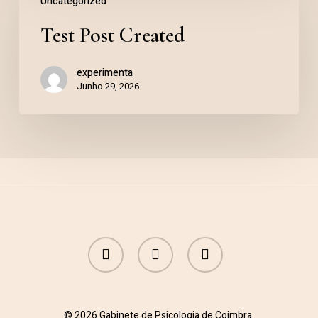
Uncategorized
Test Post Created
experimenta
Junho 29, 2026
facebook
instagram
whatsapp
© 2026 Gabinete de Psicologia de Coimbra.