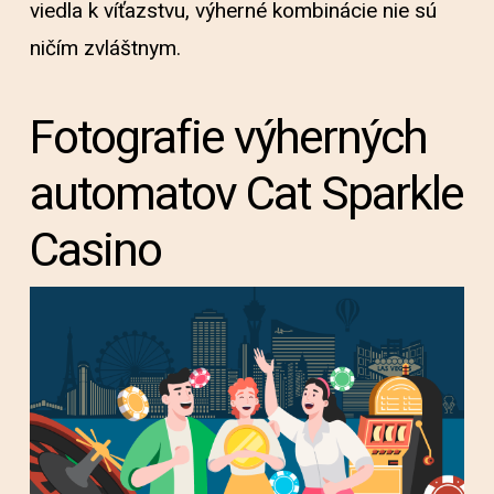
viedla k víťazstvu, výherné kombinácie nie sú
ničím zvláštnym.
Fotografie výherných
automatov Cat Sparkle
Casino