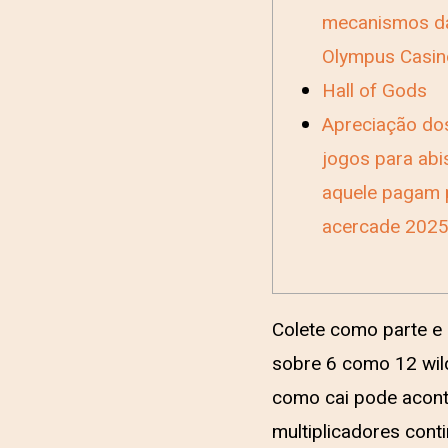
mecanismos das
Olympus Casin
Hall of Gods
Apreciação do
jogos para abis
aquele pagam p
acercade 2025
Colete como parte e
sobre 6 como 12 wild
como cai pode aconte
multiplicadores conti