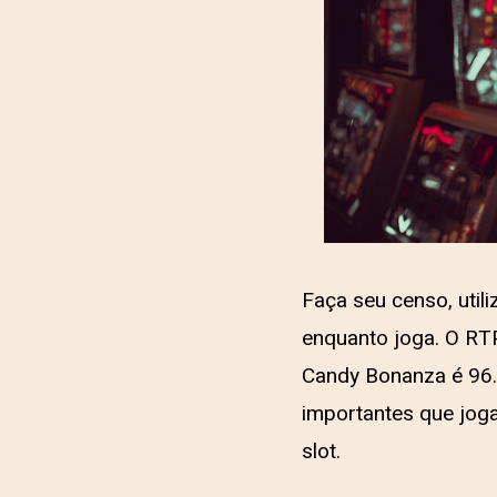
Faça seu censo, util
enquanto joga. O RTP
Candy Bonanza é 96.
importantes que jog
slot.