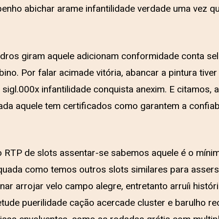
enho abichar arame infantilidade verdade uma vez qu
indros giram aquele adicionam conformidade conta se
no. Por falar acimade vitória, abancar a pintura tiver
 sigl.000x infantilidade conquista anexim. E citamos, 
iada aquele tem certificados como garantem a confiab
 RTP de slots assentar-se sabemos aquele é o míni
uada como temos outros slots similares para asserst
ar arrojar velo campo alegre, entretanto arruíi histó
etude puerilidade cação acercade cluster e barulho re