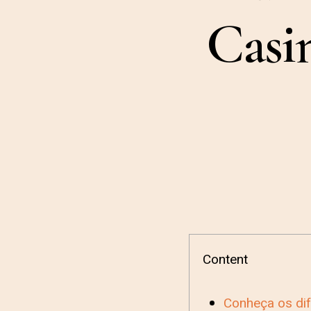
Casi
Content
Conheça os dif