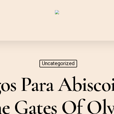
Uncategorized
os Para Abisco
e Gates Of Ol