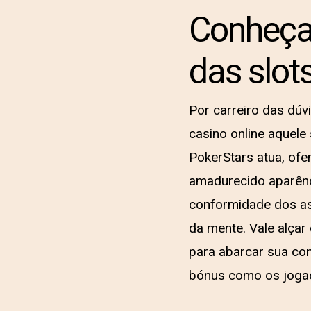
Conheça
das slot
Por carreiro das dúv
casino online aquele 
PokerStars atua, ofe
amadurecido aparênc
conformidade dos as
da mente. Vale alçar
para abarcar sua con
bónus como os joga