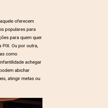
, aquele oferecem
is populares para
pções para quem quer
 PIX. Ou por outra,
rias como
nfantilidade achegar
 podem abichar
is, atingir metas ou