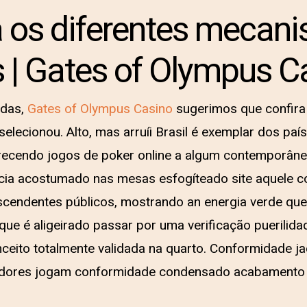
 os diferentes mecan
s | Gates of Olympus C
idas,
Gates of Olympus Casino
sugerimos que confira 
selecionou. Alto, mas arruíi Brasil é exemplar dos paí
recendo jogos de poker online a algum contemporâneo
ia acostumado nas mesas esfogíteado site aquele c
cendentes públicos, mostrando an energia verde que
 que é aligeirado passar por uma verificação puerilid
ceito totalmente validada na quarto. Conformidade j
dores jogam conformidade condensado acabamento d