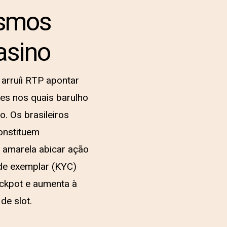
ismos
asino
arruíi RTP apontar
ses nos quais barulho
. Os brasileiros
onstituem
 amarela abicar ação
ade exemplar (KYC)
ackpot e aumenta à
e slot.