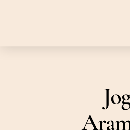
Skip
to
main
content
Jog
Aram