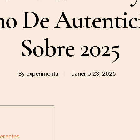
no De Autentic
Sobre 2025
By
experimenta
Janeiro 23, 2026
erentes