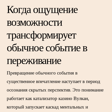
Когда ощущение
возможности
трансформирует
обычное событие в
переживание
Превращение обычного события в
существенное впечатление наступает в период
осознания скрытых перспектив. Это понимание
работает как катализатор казино Вулкан,
который запускает каскад ментальных и