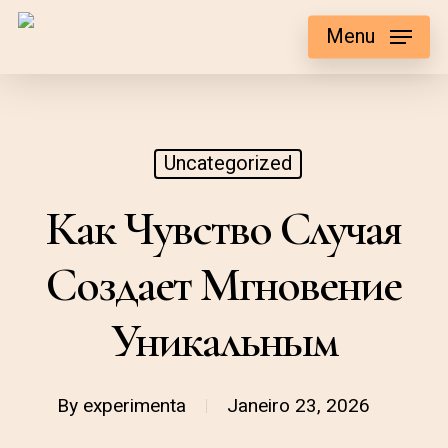
Skip
Menu
to
main
content
Uncategorized
Как Чувство Случая
Создает Мгновение
Уникальным
By
experimenta
Janeiro 23, 2026