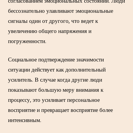
согласованием эмоциональных состояний. Люди
бессознательно улавливают эмоциональные
сигналы один от другого, что ведет к
увеличению общего напряжения и
погруженности.
Социальное подтверждение значимости
ситуации действует как дополнительный
усилитель. В случае когда другие люди
показывают большую меру внимания к
процессу, это усиливает персональное
восприятие и превращает восприятие более
интенсивным.