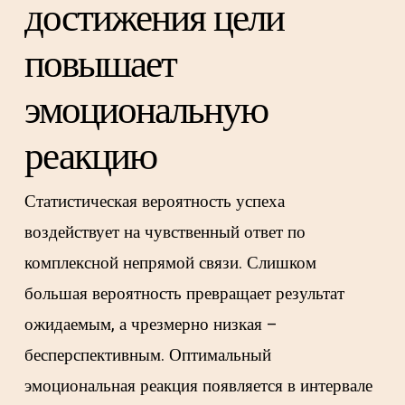
достижения цели
повышает
эмоциональную
реакцию
Статистическая вероятность успеха
воздействует на чувственный ответ по
комплексной непрямой связи. Слишком
большая вероятность превращает результат
ожидаемым, а чрезмерно низкая –
бесперспективным. Оптимальный
эмоциональная реакция появляется в интервале