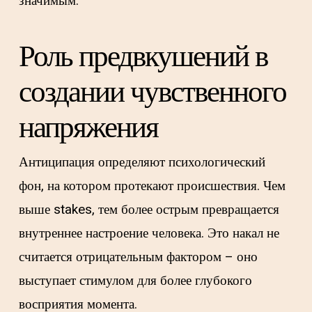
значимым.
Роль предвкушений в
создании чувственного
напряжения
Антиципация определяют психологический
фон, на котором протекают происшествия. Чем
выше stakes, тем более острым превращается
внутреннее настроение человека. Это накал не
считается отрицательным фактором – оно
выступает стимулом для более глубокого
восприятия момента.