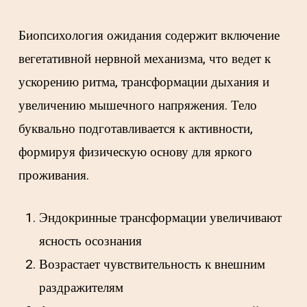
Биопсихология ожидания содержит включение
вегетативной нервной механизма, что ведет к
ускорению ритма, трансформации дыхания и
увеличению мышечного напряжения. Тело
буквально подготавливается к активности,
формируя физическую основу для яркого
проживания.
Эндокринные трансформации увеличивают
ясность осознания
Возрастает чувствительность к внешним
раздражителям