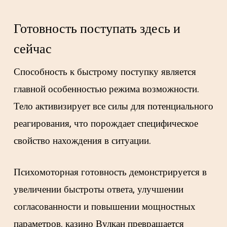
Готовность поступать здесь и
сейчас
Способность к быстрому поступку является
главной особенностью режима возможности.
Тело активизирует все силы для потенциального
реагирования, что порождает специфическое
свойство нахождения в ситуации.
Психомоторная готовность демонстрируется в
увеличении быстроты ответа, улучшении
согласованности и повышении мощностных
параметров. казино Вулкан превращается