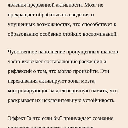
явления прерванной активности. Мозг не
прекращает обрабатывать сведения о
упущенных возможностях, что способствует к
образованию особенно стойких воспоминаний.
Чувственное наполнение пропущенных шансов
часто включает составляющие раскаяния и
рефлексий о том, что могло произойти. Эти
переживания активируют зоны мозга,
контролирующие за долгосрочную память, что
раскрывает их исключительную устойчивость.
Эффект “а что если бы” принуждает сознание
повторно апеллировать к мгновению