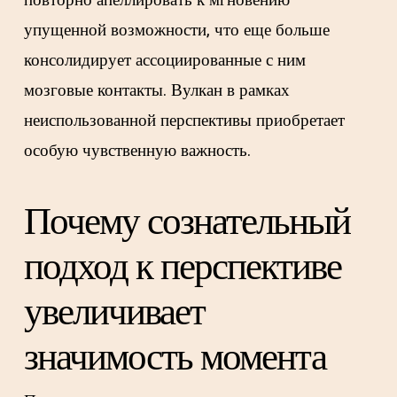
упущенной возможности, что еще больше
консолидирует ассоциированные с ним
мозговые контакты. Вулкан в рамках
неиспользованной перспективы приобретает
особую чувственную важность.
Почему сознательный
подход к перспективе
увеличивает
значимость момента