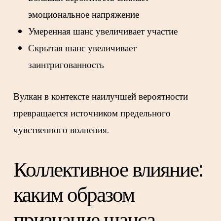
эмоциональное напряжение
Умеренная шанс увеличивает участие
Скрытая шанс увеличивает
заинтригованность
Вулкан в контексте наилучшей вероятности
превращается источником предельного
чувственного волнения.
Коллективное влияние:
каким образом
признание шанса