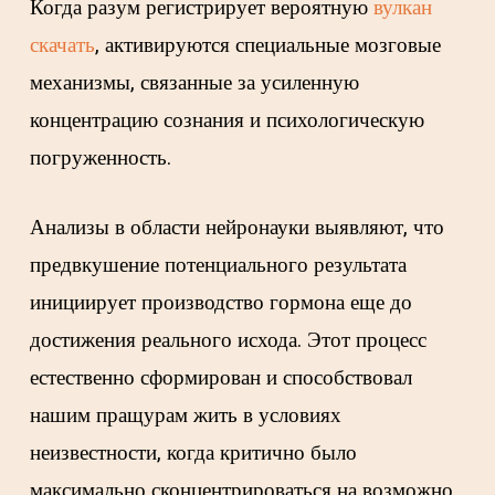
Когда разум регистрирует вероятную
вулкан
скачать
, активируются специальные мозговые
механизмы, связанные за усиленную
концентрацию сознания и психологическую
погруженность.
Анализы в области нейронауки выявляют, что
предвкушение потенциального результата
инициирует производство гормона еще до
достижения реального исхода. Этот процесс
естественно сформирован и способствовал
нашим пращурам жить в условиях
неизвестности, когда критично было
максимально сконцентрироваться на возможно