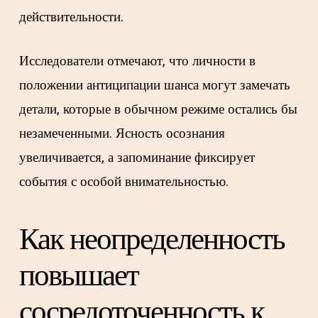
действительности.
Исследователи отмечают, что личности в
положении антиципации шанса могут замечать
детали, которые в обычном режиме остались бы
незамеченными. Ясность осознания
увеличивается, а запоминание фиксирует
события с особой внимательностью.
Как неопределенность
повышает
сосредоточенность к