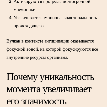
Активируются процессы долгосрочной
мнемоники
Увеличивается эмоциональная тональность
происходящего
Вулкан в контексте антиципации оказывается
фокусной зоной, на которой фокусируются все
внутренние ресурсы организма.
Почему уникальность
момента увеличивает
его значимость