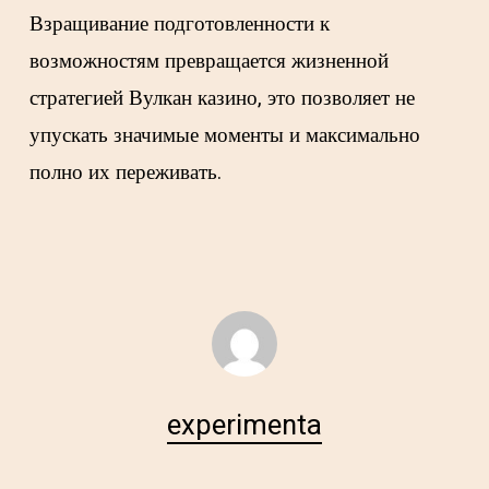
Взращивание подготовленности к
возможностям превращается жизненной
стратегией Вулкан казино, это позволяет не
упускать значимые моменты и максимально
полно их переживать.
experimenta