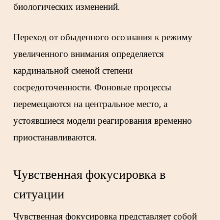
биологических изменений.
Переход от обыденного осознания к режиму
увеличенного внимания определяется
кардинальной сменой степени
сосредоточенности. Фоновые процессы
перемещаются на центральное место, а
устоявшиеся модели реагирования временно
приостанавливаются.
Чувственная фокусировка в
ситуации
Чувственная фокусировка представляет собой