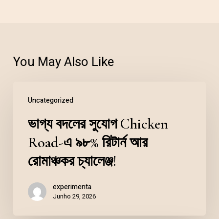
You May Also Like
Uncategorized
ভাগ্য বদলের সুযোগ Chicken
Road-এ ৯৮% রিটার্ন আর
রোমাঞ্চকর চ্যালেঞ্জ!
experimenta
Junho 29, 2026