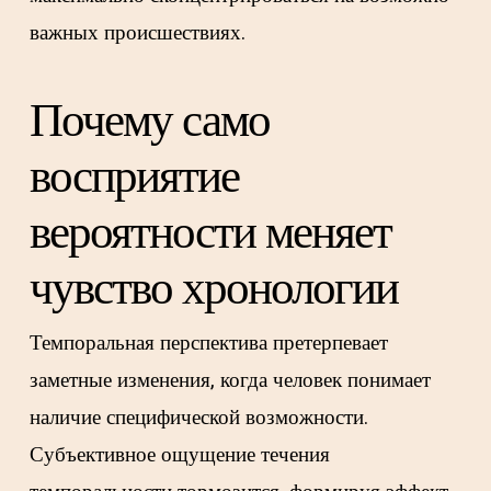
важных происшествиях.
Почему само
восприятие
вероятности меняет
чувство хронологии
Темпоральная перспектива претерпевает
заметные изменения, когда человек понимает
наличие специфической возможности.
Субъективное ощущение течения