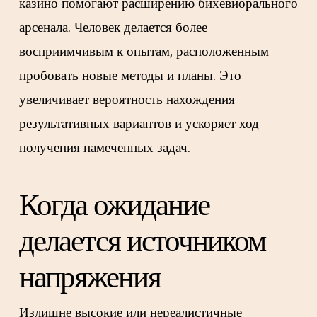
казино помогают расширению бихевиорального
арсенала. Человек делается более
восприимчивым к опытам, расположенным
пробовать новые методы и планы. Это
увеличивает вероятность нахождения
результативных вариантов и ускоряет ход
получения намеченных задач.
Когда ожидание
делается источником
напряжения
Излишне высокие или нереалистичные