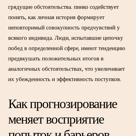
грядущие обстоятельства. пинко содействует
понять, как личная история формирует
неповторимый совокупность предчувствий у
всякого индивида. Люди, испытавшие цепочку
побед в определенной сфере, имеют тенденцию
предвкушать положительных итогов в
аналогичных обстоятельствах, что увеличивает
их убежденность и эффективность поступков.
Как прогнозирование
меняет восприятие
попыток и барьеров