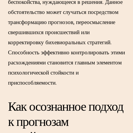
беспокойства, нуждающееся в решения. Данное
обстоятельство может случаться посредством
трансформацию прогнозов, переосмысление
свершившихся происшествий или
корректировку бихевиоральных стратегий.
Способность эффективно контролировать этими
расхождениями становится главным элементом
психологической стойкости и
приспособляемости.
Как осознанное подход
к прогнозам