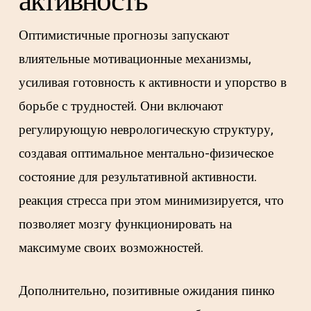
активность
Оптимистичные прогнозы запускают
влиятельные мотивационные механизмы,
усиливая готовность к активности и упорство в
борьбе с трудностей. Они включают
регулирующую неврологическую структуру,
создавая оптимальное ментально-физическое
состояние для результативной активности.
реакция стресса при этом минимизируется, что
позволяет мозгу функционировать на
максимуме своих возможностей.
Дополнительно, позитивные ожидания пинко