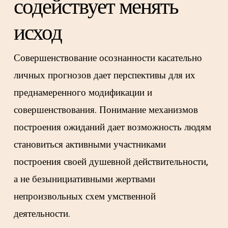
содействует менять
исход
Совершенствование осознанности касательно
личных прогнозов дает перспективы для их
преднамеренного модификации и
совершенствования. Понимание механизмов
построения ожиданий дает возможность людям
становиться активными участниками
построения своей душевной действительности,
а не безынициативными жертвами
непроизвольных схем умственной
деятельности.