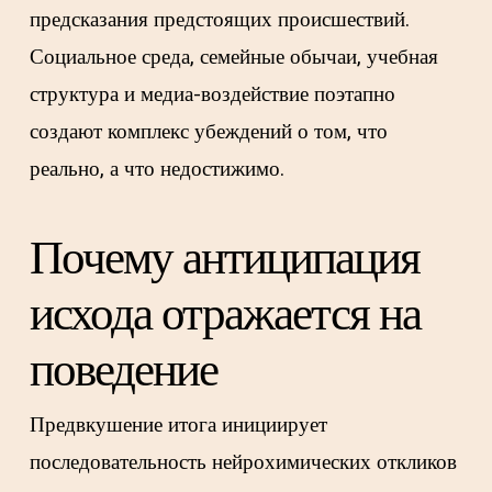
предсказания предстоящих происшествий.
Социальное среда, семейные обычаи, учебная
структура и медиа-воздействие поэтапно
создают комплекс убеждений о том, что
реально, а что недостижимо.
Почему антиципация
исхода отражается на
поведение
Предвкушение итога инициирует
последовательность нейрохимических откликов