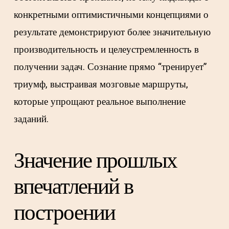
конкретными оптимистичными концепциями о
результате демонстрируют более значительную
производительность и целеустремленность в
получении задач. Сознание прямо “тренирует”
триумф, выстраивая мозговые маршруты,
которые упрощают реальное выполнение
заданий.
Значение прошлых
впечатлений в
построении