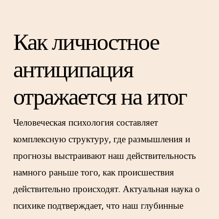
Как личностное
антиципация
отражается на итог
Человеческая психология составляет
комплексную структуру, где размышления и
прогнозы выстраивают наш действительность
намного раньше того, как происшествия
действительно происходят. Актуальная наука о
психике подтверждает, что наш глубинные