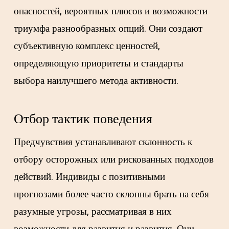
опасностей, вероятных плюсов и возможности
триумфа разнообразных опций. Они создают
субъективную комплекс ценностей,
определяющую приоритеты и стандарты
выбора наилучшего метода активности.
Отбор тактик поведения
Предчувствия устанавливают склонность к
отбору осторожных или рискованных подходов
действий. Индивиды с позитивными
прогнозами более часто склонны брать на себя
разумные угрозы, рассматривая в них