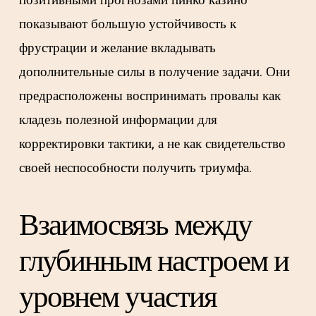
позитивными прогнозами пинко казино
показывают большую устойчивость к
фрустрации и желание вкладывать
дополнительные силы в получение задачи. Они
предрасположены воспринимать провалы как
кладезь полезной информации для
корректировки тактики, а не как свидетельство
своей неспособности получить триумфа.
Взаимосвязь между
глубинным настроем и
уровнем участия