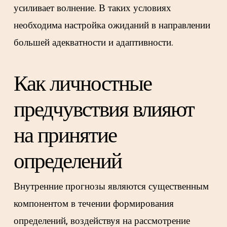
усиливает волнение. В таких условиях
необходима настройка ожиданий в направлении
большей адекватности и адаптивности.
Как личностные
предчувствия влияют
на принятие
определений
Внутренние прогнозы являются существенным
компонентом в течении формирования
определений, воздействуя на рассмотрение