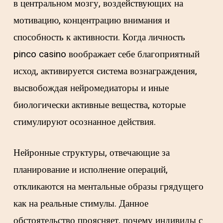
в центральном мозгу, воздействующих на
мотивацию, концентрацию внимания и
способность к активности. Когда личность
pinco casino воображает себе благоприятный
исход, активируется система вознаграждения,
высвобождая нейромедиаторы и иные
биологически активные вещества, которые
стимулируют осознанное действия.
Нейронные структуры, отвечающие за
планирование и исполнение операций,
откликаются на ментальные образы грядущего
как на реальные стимулы. Данное
обстоятельство проясняет, почему индивиды с