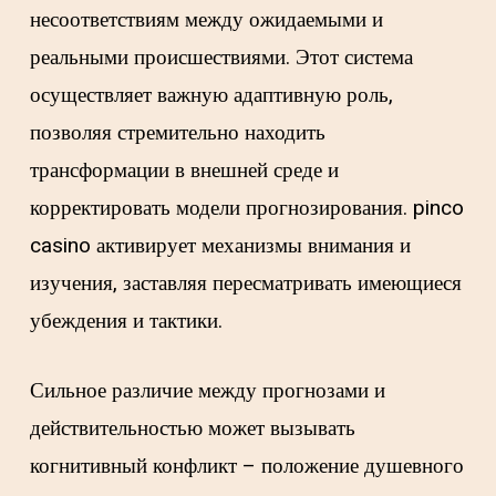
несоответствиям между ожидаемыми и
реальными происшествиями. Этот система
осуществляет важную адаптивную роль,
позволяя стремительно находить
трансформации в внешней среде и
корректировать модели прогнозирования. pinco
casino активирует механизмы внимания и
изучения, заставляя пересматривать имеющиеся
убеждения и тактики.
Сильное различие между прогнозами и
действительностью может вызывать
когнитивный конфликт – положение душевного