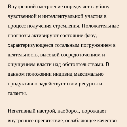
Внутренний настроение определяет глубину
чувственной и интеллектуальной участия в
процесс получения стремления. Положительные
прогнозы активируют состояние флоу,
характеризующееся тотальным погружением в
деятельность, высокой сосредоточением и
ощущением власти над обстоятельствами. В
данном положении индивид максимально
продуктивно задействует свои ресурсы и
таланты.
Негативный настрой, наоборот, порождает
внутреннее препятствие, ослабляющее качество