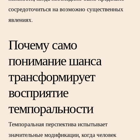
сосредоточиться на возможно существенных
явлениях.
Почему само
понимание шанса
трансформирует
восприятие
темпоральности
Темпоральная перспектива испытывает
значительные модификации, когда человек