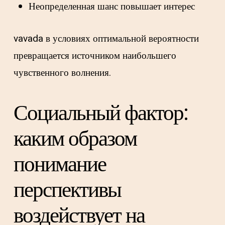
Неопределенная шанс повышает интерес
vavada в условиях оптимальной вероятности
превращается источником наибольшего
чувственного волнения.
Социальный фактор:
каким образом
понимание
перспективы
воздействует на