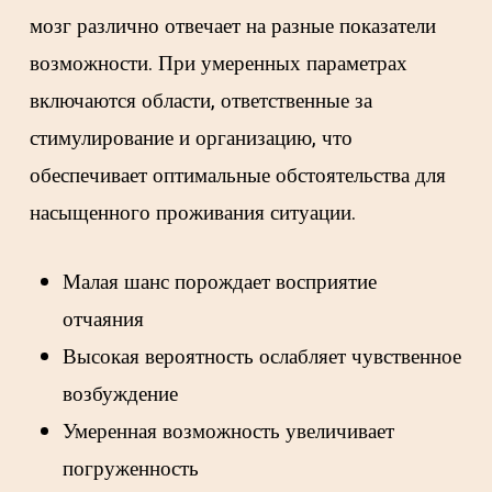
мозг различно отвечает на разные показатели
возможности. При умеренных параметрах
включаются области, ответственные за
стимулирование и организацию, что
обеспечивает оптимальные обстоятельства для
насыщенного проживания ситуации.
Малая шанс порождает восприятие
отчаяния
Высокая вероятность ослабляет чувственное
возбуждение
Умеренная возможность увеличивает
погруженность