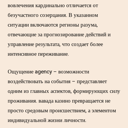
вовлечения кардинально отличается от
безучастного созерцания. В указанном
ситуации включаются регионы разума,
отвечающие за прогнозирование действий и
управление результата, что создает более
интенсивное переживание.
Ощущение agency – возможности
воздействовать на события – представляет
одним из главных аспектов, формирующих силу
проживания. вавада казино превращается не
просто средовым происшествием, а элементом
индивидуальной жизни личности.