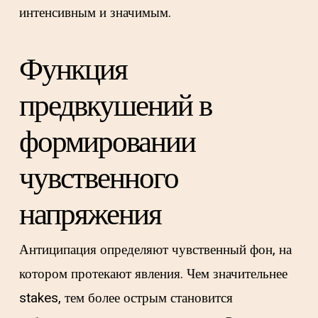
интенсивным и значимым.
Функция
предвкушений в
формировании
чувственного
напряжения
Антиципация определяют чувственный фон, на
котором протекают явления. Чем значительнее
stakes, тем более острым становится