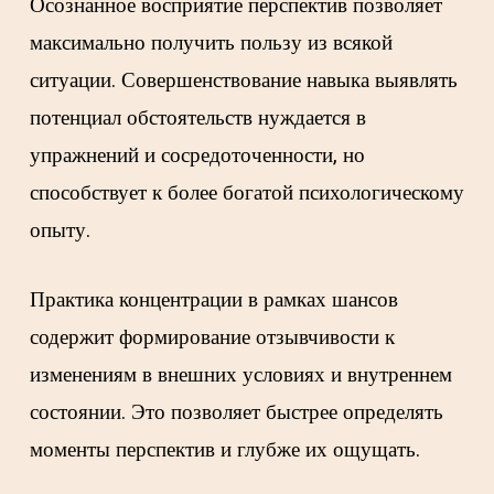
Осознанное восприятие перспектив позволяет
максимально получить пользу из всякой
ситуации. Совершенствование навыка выявлять
потенциал обстоятельств нуждается в
упражнений и сосредоточенности, но
способствует к более богатой психологическому
опыту.
Практика концентрации в рамках шансов
содержит формирование отзывчивости к
изменениям в внешних условиях и внутреннем
состоянии. Это позволяет быстрее определять
моменты перспектив и глубже их ощущать.