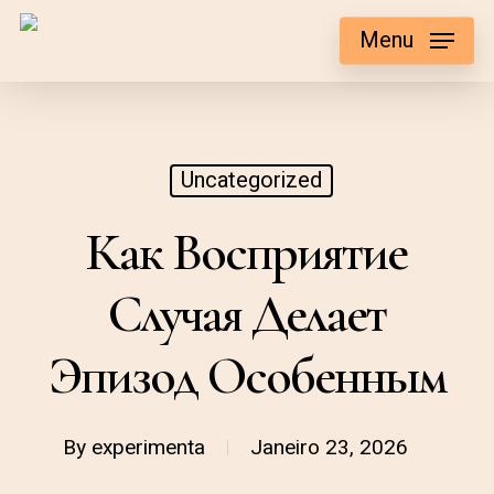
Skip
Menu
to
main
content
Uncategorized
Как Восприятие
Случая Делает
Эпизод Особенным
By
experimenta
Janeiro 23, 2026