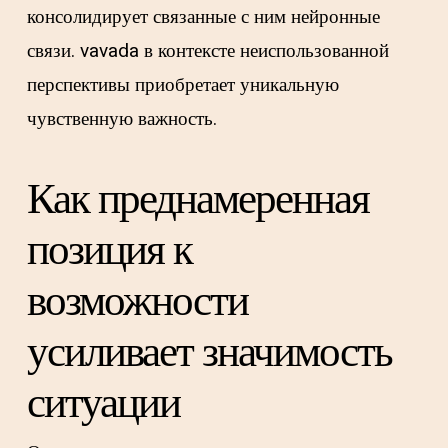
консолидирует связанные с ним нейронные
связи. vavada в контексте неиспользованной
перспективы приобретает уникальную
чувственную важность.
Как преднамеренная
позиция к
возможности
усиливает значимость
ситуации