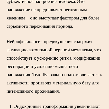
субъективное настроение человека. Это
напряжение не представляет негативным
явлением – оно выступает фактором для более
серьезного переживания периода.
Нейрофизиология предвкушения содержит
активацию автономной нервной механизма, что
способствует к ускорению ритма, модификации
респирации и усилению мышечного
напряжения. Тело буквально подготавливается к
активности, производя материальную базу для
интенсивного проживания.
Эндокринные трансформации увеличивают