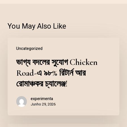
You May Also Like
Uncategorized
ভাগ্য বদলের সুযোগ Chicken
Road-এ ৯৮% রিটার্ন আর
রোমাঞ্চকর চ্যালেঞ্জ!
experimenta
Junho 29, 2026