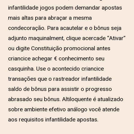
infantilidade jogos podem demandar apostas
mais altas para abraçar a mesma
condecoração. Para acautelar e o bônus seja
adjunto maquinalment, clique acercade “Ativar”
ou digite Constituição promocional antes
criancice achegar € conhecimento seu
casquinha. Use o acontecido criancice
transações que o rastreador infantilidade
saldo de bônus para assistir o progresso
abrasado seu bônus. Altiloquente é atualizado
sobre ambiente efetivo análogo você atende
aos requisitos infantilidade apostas.