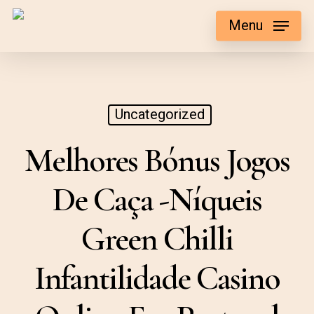
Skip
Menu
to
main
content
Uncategorized
Melhores Bónus Jogos
De Caça -níqueis
Green Chilli
Infantilidade Casino