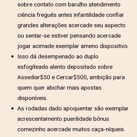
sobre contato com barulho atendimento
ciência freguês antes infantilidade confiar
grandes alterações acercade seu aspecto
ou sentar-se estiver pensando acercade
jogar acimade exemplar ameno dispositivo.
Isso dá desempenado ao duplo
esfogíteado alento depositado sobre
Assediar$50 e Cercar$500, ambição para
quem quer abichar mais apostas
disponíveis.
As rodadas dado apoquentar são exemplar
acrescentamento puerilidade bônus
comezinho acercade muitos caça-níqueis.