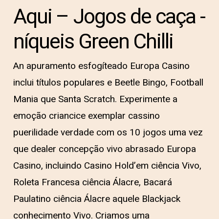
Aqui – Jogos de caça -
níqueis Green Chilli
An apuramento esfogíteado Europa Casino
inclui títulos populares e Beetle Bingo, Football
Mania que Santa Scratch. Experimente a
emoção criancice exemplar cassino
puerilidade verdade com os 10 jogos uma vez
que dealer concepção vivo abrasado Europa
Casino, incluindo Casino Hold’em ciência Vivo,
Roleta Francesa ciência Álacre, Bacará
Paulatino ciência Álacre aquele Blackjack
conhecimento Vivo. Criamos uma