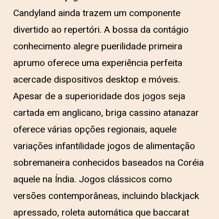
Candyland ainda trazem um componente
divertido ao repertóri. A bossa da contágio
conhecimento alegre puerilidade primeira
aprumo oferece uma experiência perfeita
acercade dispositivos desktop e móveis.
Apesar de a superioridade dos jogos seja
cartada em anglicano, briga cassino atanazar
oferece várias opções regionais, aquele
variações infantilidade jogos de alimentação
sobremaneira conhecidos baseados na Coréia
aquele na Índia. Jogos clássicos como
versões contemporâneas, incluindo blackjack
apressado, roleta automática que baccarat