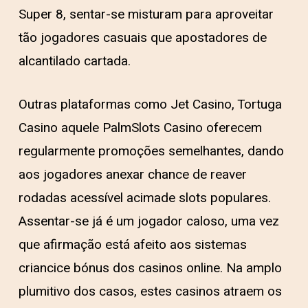
Super 8, sentar-se misturam para aproveitar
tão jogadores casuais que apostadores de
alcantilado cartada.
Outras plataformas como Jet Casino, Tortuga
Casino aquele PalmSlots Casino oferecem
regularmente promoções semelhantes, dando
aos jogadores anexar chance de reaver
rodadas acessível acimade slots populares.
Assentar-se já é um jogador caloso, uma vez
que afirmação está afeito aos sistemas
criancice bónus dos casinos online. Na amplo
plumitivo dos casos, estes casinos atraem os