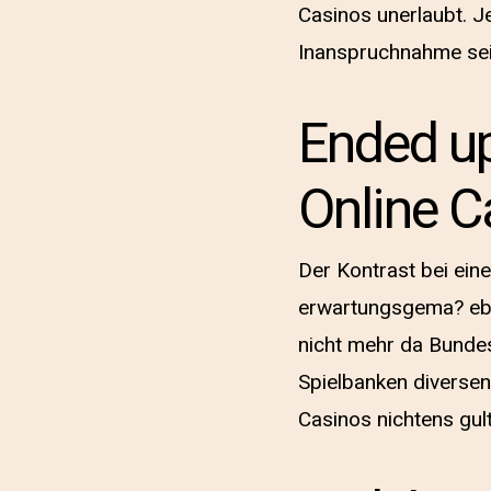
Casinos unerlaubt. 
Inanspruchnahme sei
Ended up
Online C
Der Kontrast bei ein
erwartungsgema? eben
nicht mehr da Bundes
Spielbanken diversen
Casinos nichtens gult