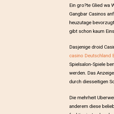
Ein gro?te Glied wa 
Gangbar Casinos anfe
heuzutage bevorzugt
gibt schon kaum Ein
Dasjenige droid Casi
casino Deutschland 
Spielsalon-Spiele be
werden. Das Anzeigege
durch diesseitigen So
Die mehrheit Uberwe
anderem diese belieb