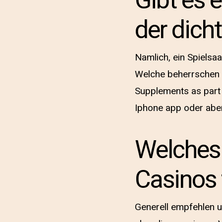
Gibt es 
der dich
Namlich, ein Spielsa
Welche beherrschen 
Supplements as part 
Iphone app oder aber
Welches 
Casinos 
Generell empfehlen u