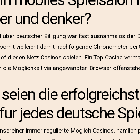
ein mobiles Spielsalon 
ter und denker?
al uber deutscher Billigung war fast ausnahmslos der D
somit vielleicht damit nachfolgende Chronometer bei
of diesen Netz Casinos spielen. Ein Top Casino verma
 die Moglichkeit via angewandten Browser offensteh
seien die erfolgreichs
fur jedes deutsche Spi
nsereiner immer regulierte Moglich Casinos, namlich 