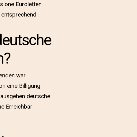
s one Euroletten
 entsprechend.
deutsche
n?
genden war
n eine Billigung
r ausgehen deutsche
he Erreichbar