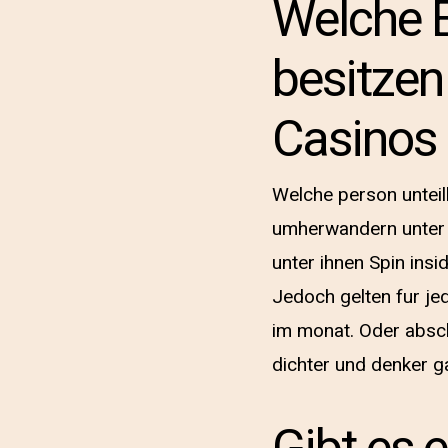
Welche E
besitzen 
Casinos 
Welche person unteil
umherwandern unter 
unter ihnen Spin ins
Jedoch gelten fur j
im monat. Oder absch
dichter und denker ga