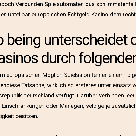
Jedoch Verbunden Spielautomaten qua schlimmstenfall
en unteilbar europaischen Echtgeld Kasino dem recht
 being unterscheidet 
asinos durch folgende
em europaischen Moglich Spielsalon ferner einem fol
diese Tatsache, wirklich so ersteres unter einsatz vo
republik deutschland verfugt. Daruber verbinden lee
 Einschrankungen oder Managen, selbige je zusatzlic
igkeit besitzen.