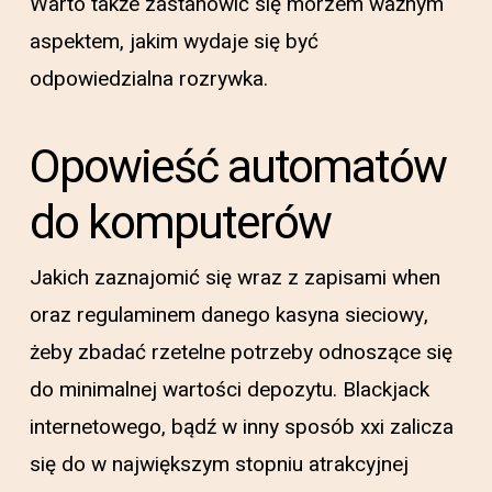
Warto także zastanowić się morzem ważnym
aspektem, jakim wydaje się być
odpowiedzialna rozrywka.
Opowieść automatów
do komputerów
Jakich zaznajomić się wraz z zapisami when
oraz regulaminem danego kasyna sieciowy,
żeby zbadać rzetelne potrzeby odnoszące się
do minimalnej wartości depozytu. Blackjack
internetowego, bądź w inny sposób xxi zalicza
się do w największym stopniu atrakcyjnej