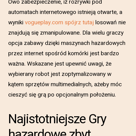
Owo zabezpieczenie, iż rozrywki pod
automatach internetowego istnieją otwarte, a
wyniki
vogueplay.com spójrz tutaj
losowań nie
znajdują się zmanipulowane. Dla wielu graczy
opcja zabawy dzięki maszynach hazardowych
przez internet spośród komórki jest bardzo
ważna. Wskazane jest upewnić uwagi, że
wybierany robot jest zoptymalizowany w
kątem sprzętów multimedialnych, ażeby móc
cieszyć się grą po opcjonalnym położeniu.
Najistotniejsze Gry
hazardowe zbyt