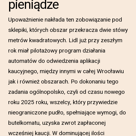
pieniądze
Upoważnienie nakłada ten zobowiązanie pod
sklepiki, których obszar przekracza dwie stówy
metrów kwadratowych. Lidl już przy zeszłym
rok miał pilotażowy program działania
automatów do odwiedzenia aplikacji
kaucyjnego, między innymi w całej Wrocławiu
jak i również obszarach. Po dokonaniu tego
zadania ogólnopolsko, czyli od czasu nowego
roku 2025 roku, wszelcy, który przywiedzie
nieograniczone pudło, spełniające wymogi, do
butelkomatu, uzyska zwrot zapłaconej
wcześniej kaucji. W dominującej ilości