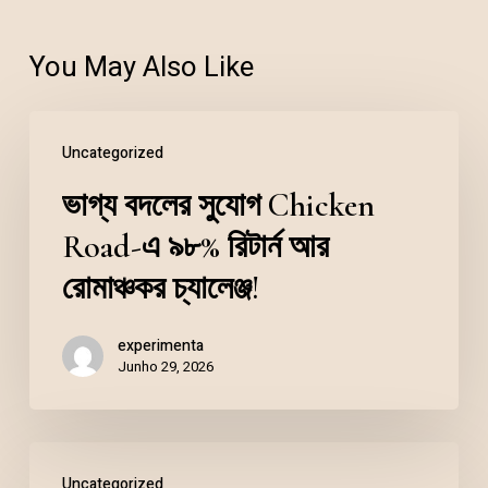
You May Also Like
Uncategorized
ভাগ্য বদলের সুযোগ Chicken
Road-এ ৯৮% রিটার্ন আর
রোমাঞ্চকর চ্যালেঞ্জ!
experimenta
Junho 29, 2026
Uncategorized