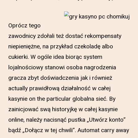
Oprócz tego
zawodnicy zdołali też dostać rekompensaty
niepieniężne, na przykład czekoladę albo
cukierki. W ogóle idea biorąc system
lojalnościowy stanowi osoba nagrodzenia
gracza zbyt doświadczenia jak i również
actually prawidłową działalność w całej
kasynie on the particular globalna sieć. By
zainicjować swą historyjkę w całej kasynie
online, należy nacisnąć pustka „Utwórz konto”
bądź „Dołącz w tej chwili”. Automat carry away