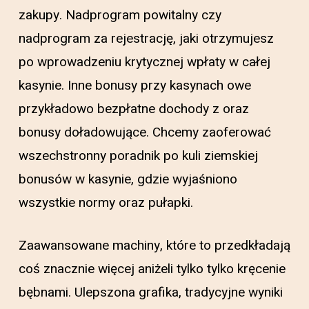
zakupy. Nadprogram powitalny czy
nadprogram za rejestrację, jaki otrzymujesz
po wprowadzeniu krytycznej wpłaty w całej
kasynie. Inne bonusy przy kasynach owe
przykładowo bezpłatne dochody z oraz
bonusy doładowujące. Chcemy zaoferować
wszechstronny poradnik po kuli ziemskiej
bonusów w kasynie, gdzie wyjaśniono
wszystkie normy oraz pułapki.
Zaawansowane machiny, które to przedkładają
coś znacznie więcej aniżeli tylko tylko kręcenie
bębnami. Ulepszona grafika, tradycyjne wyniki