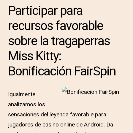
Participar para
recursos favorable
sobre la tragaperras
Miss Kitty:
Bonificación FairSpin
Igualmente
analizamos los
sensaciones del leyenda favorable para
jugadores de casino online de Android. Da