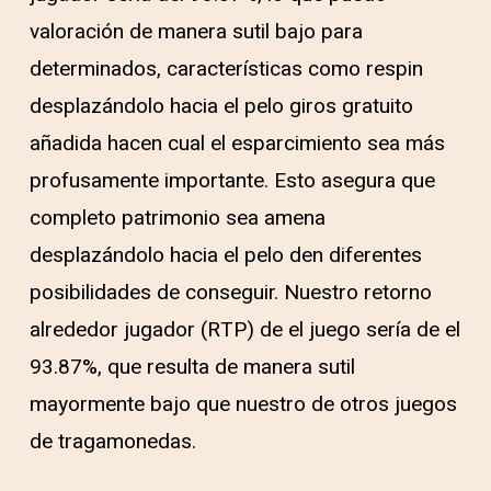
valoración de manera sutil bajo para
determinados, características como respin
desplazándolo hacia el pelo giros gratuito
añadida hacen cual el esparcimiento sea más
profusamente importante. Esto asegura que
completo patrimonio sea amena
desplazándolo hacia el pelo den diferentes
posibilidades de conseguir. Nuestro retorno
alrededor jugador (RTP) de el juego serí­a de el
93.87%, que resulta de manera sutil
mayormente bajo que nuestro de otros juegos
de tragamonedas.