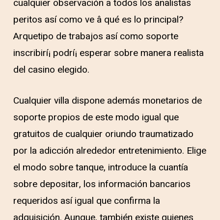
cualquier observación a todos los analistas
peritos así­ como ve â qué es lo principal?
Arquetipo de trabajos así­ como soporte
inscribirí¡ podrí¡ esperar sobre manera realista
del casino elegido.
Cualquier villa dispone además monetarios de
soporte propios de este modo­ igual que
gratuitos de cualquier oriundo traumatizado
por la adicción alrededor entretenimiento. Elige
el modo sobre tanque, introduce la cuantía
sobre depositar, los información bancarios
requeridos así­ igual que confirma la
adquisición. Aunque, también existe quienes