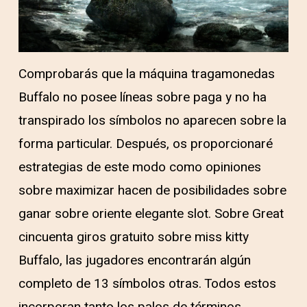
Comprobarás que la máquina tragamonedas
Buffalo no posee líneas sobre paga y no ha
transpirado los símbolos no aparecen sobre la
forma particular. Después, os proporcionaré
estrategias de este modo­ como opiniones
sobre maximizar hacen de posibilidades sobre
ganar sobre oriente elegante slot. Sobre Great
cincuenta giros gratuito sobre miss kitty
Buffalo, las jugadores encontrarán algún
completo de 13 símbolos otras. Todos estos