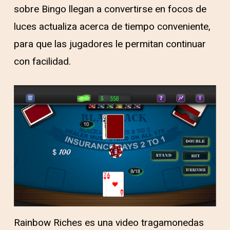
sobre Bingo llegan a convertirse en focos de
luces actualiza acerca de tiempo conveniente,
para que las jugadores le permitan continuar
con facilidad.
Rainbow Riches es una video tragamonedas