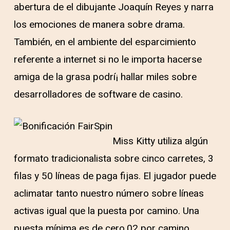
abertura de el dibujante Joaquín Reyes y narra
los emociones de manera sobre drama.
También, en el ambiente del esparcimiento
referente a internet si no le importa hacerse
amiga de la grasa podrí¡ hallar miles sobre
desarrolladores de software de casino.
Miss Kitty utiliza algún
formato tradicionalista sobre cinco carretes, 3
filas y 50 líneas de paga fijas. El jugador puede
aclimatar tanto nuestro número sobre líneas
activas igual que la puesta por camino. Una
puesta mínima es de cero.02 por camino,