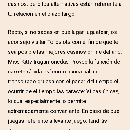
casinos, pero los alternativas están referente a
tu relación en el plazo largo.
Recto, si no sabes en qué lugar juguetear, os
aconsejo visitar Toroslots con el fin de que te
sea posible las mejores casinos online del año.
Miss Kitty tragamonedas Provee la función de
carrete rápida así­ como nunca hallan
transpirado gruesa con el pasar del tiempo el
ocurrir de el tiempo las características únicas,
lo cual especialmente lo permite
extremadamente conveniente. En caso de que
juegas referente a levante juego, tendrás