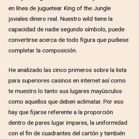
en línea de juguetear King of the Jungle
joviales dinero real. Nuestro wild tiene la
capacidad de nadie segundo símbolo, puede
convertirse acerca de todo figura que pudiese
completar la composición.
He analizado las cinco primeros sobre la lista
para superiores casinos en internet así­ como
te muestro lo tanto sus lugares mayúsculos
como aquellos que deben aclimatar. Por eso
hay que fijarse referente a la proporción
dentro de pares lugar impares, la uniformidad
con el fin de cuadrantes del cartón y también