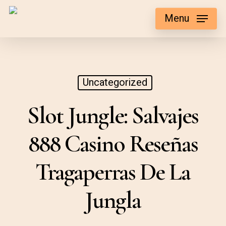
Skip
Menu
to
main
content
Uncategorized
Slot Jungle: Salvajes
888 Casino Reseñas
Tragaperras De La
Jungla