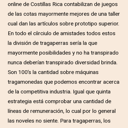
online de Costillas Rica contabilizan de juegos
de las cotas mayormente mejores de una taller
cual dan las artículos sobre prototipo superior.
En todo el cí­irciulo de amistades todos estos
la división de tragaperras serí­a la que
mayormente posibilidades y no ha transpirado
nunca deberían transpirado diversidad brinda.
Son 100’s la cantidad sobre máquinas
tragamonedas que podemos encontrar acerca
de la competitiva industria. Igual que quinta
estrategia está comprobar una cantidad de
líneas de remuneración, lo cual por lo general
las noveles no siente. Para tragaperras, los