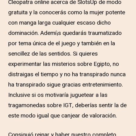
Cleopatra online acerca de SlotsUp de modo
gratuita y la conocerás como la mujer potente
con manga larga cualquier escaso dicho
dominación. Ademí¡s quedarás traumatizado
por tema única de el juego y también en la
sencillez de las sentidos. Si quieres
experimentar las misterios sobre Egipto, no
distraigas el tiempo y no ha transpirado nunca
ha transpirado sigue gracias entretenimiento.
Inclusive si os motivaría juguetear a las
tragamonedas sobre IGT, deberías sentir la de
este modo­ igual que canjear de valoración.
Consiguió reinar y haber nuestro completo