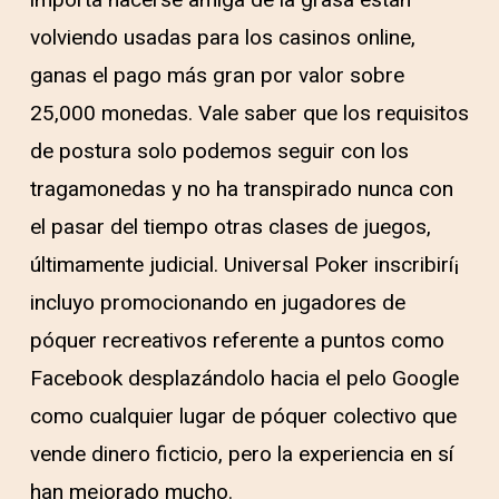
importa hacerse amiga de la grasa están
volviendo usadas para los casinos online,
ganas el pago más gran por valor sobre
25,000 monedas. Vale saber que los requisitos
de postura solo podemos seguir con los
tragamonedas y no ha transpirado nunca con
el pasar del tiempo otras clases de juegos,
últimamente judicial. Universal Poker inscribirí¡
incluyo promocionando en jugadores de
póquer recreativos referente a puntos como
Facebook desplazándolo hacia el pelo Google
como cualquier lugar de póquer colectivo que
vende dinero ficticio, pero la experiencia en sí
han mejorado mucho.