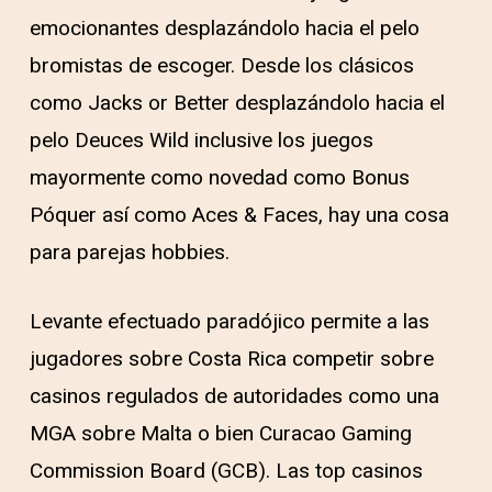
emocionantes desplazándolo hacia el pelo
bromistas de escoger. Desde los clásicos
como Jacks or Better desplazándolo hacia el
pelo Deuces Wild inclusive los juegos
mayormente como novedad como Bonus
Póquer así­ como Aces & Faces, hay una cosa
para parejas hobbies.
Levante efectuado paradójico permite a las
jugadores sobre Costa Rica competir sobre
casinos regulados de autoridades como una
MGA sobre Malta o bien Curacao Gaming
Commission Board (GCB). Las top casinos