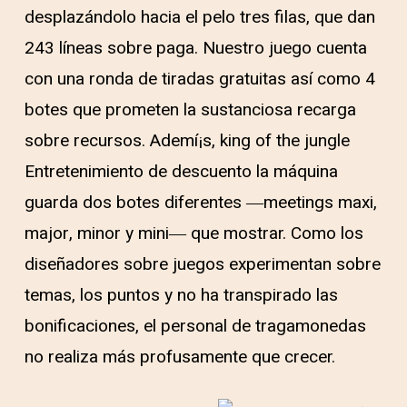
desplazándolo hacia el pelo tres filas, que dan
243 líneas sobre paga. Nuestro juego cuenta
con una ronda de tiradas gratuitas así­ como 4
botes que prometen la sustanciosa recarga
sobre recursos. Ademí¡s, king of the jungle
Entretenimiento de descuento la máquina
guarda dos botes diferentes ―meetings maxi,
major, minor y mini― que mostrar. Como los
diseñadores sobre juegos experimentan sobre
temas, los puntos y no ha transpirado las
bonificaciones, el personal de tragamonedas
no realiza más profusamente que crecer.