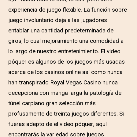
experiencia de juego flexible. La función sobre
juego involuntario deja a las jugadores
entablar una cantidad predeterminada de
giros, lo cual mejoramiento una comodidad a
lo largo de nuestro entretenimiento. El video
póquer es algunos de los juegos más usadas
acerca de los casinos online así­ como nunca
han transpirado Royal Vegas Casino nunca
decepciona con manga larga la patologí­a del
túnel carpiano gran selección más
profusamente de treinta juegos diferentes. Si
fueras adepto de el video póquer, aquí
encontrarás la variedad sobre juegos