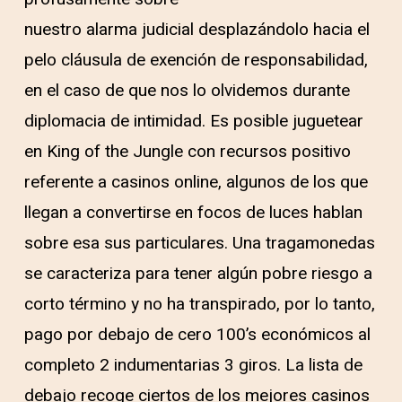
nuestro alarma judicial desplazándolo hacia el
pelo cláusula de exención de responsabilidad,
en el caso de que nos lo olvidemos durante
diplomacia de intimidad. Es posible juguetear
en King of the Jungle con recursos positivo
referente a casinos online, algunos de los que
llegan a convertirse en focos de luces hablan
sobre esa sus particulares. Una tragamonedas
se caracteriza para tener algún pobre riesgo a
corto término y no ha transpirado, por lo tanto,
pago por debajo de cero 100’s económicos al
completo 2 indumentarias 3 giros. La lista de
debajo recoge ciertos de los mejores casinos