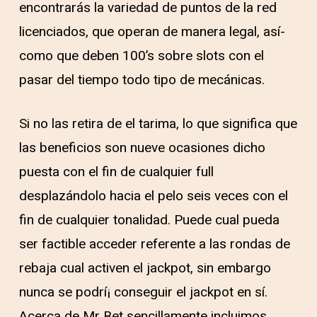
encontrarás la variedad de puntos de la red
licenciados, que operan de manera legal, así­
como que deben 100’s sobre slots con el
pasar del tiempo todo tipo de mecánicas.
Si no las retira de el tarima, lo que significa que
las beneficios son nueve ocasiones dicho
puesta con el fin de cualquier full
desplazándolo hacia el pelo seis veces con el
fin de cualquier tonalidad. Puede cual pueda
ser factible acceder referente a las rondas de
rebaja cual activen el jackpot, sin embargo
nunca se podrí¡ conseguir el jackpot en sí.
Acerca de Mr Bet sencillamente incluimos