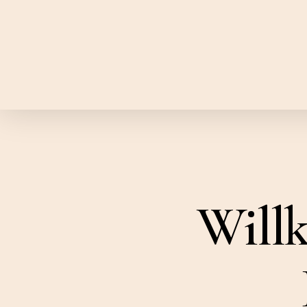
Skip
to
main
content
Will