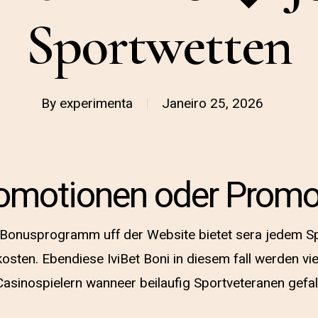
Sportwetten
By
experimenta
Janeiro 25, 2026
romotionen oder Prom
Bonusprogramm uff der Website bietet sera jedem Spi
osten. Ebendiese IviBet Boni in diesem fall werden vie
Casinospielern wanneer beilaufig Sportveteranen gefal