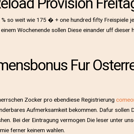
eload Provision Freita
5 % so weit wie 175 � + one hundred fifty Freispiele 
 einem Wochenende sollen Diese einander uff dieser 
mensbonus Fur Osterre
eherrschen Zocker pro ebendiese Registrierung
comeon
underbares Aufmerksamkeit bekommen. Dafur sollen D
ushen. Bei der Eintragung vermogen Die leser unter u
mie ferner keinem wahlen.