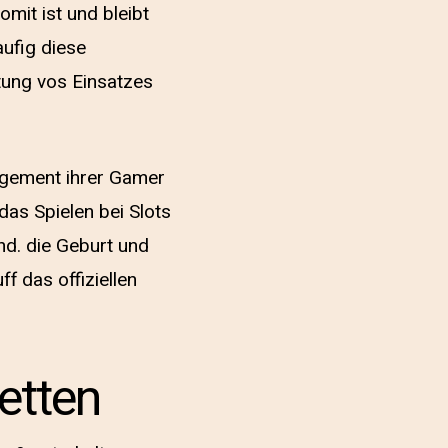
mit ist und bleibt
aufig diese
tung vos Einsatzes
agement ihrer Gamer
das Spielen bei Slots
hd. die Geburt und
 das offiziellen
etten