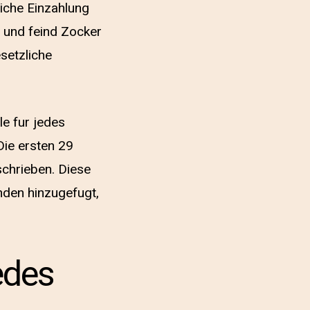
iche Einzahlung
d und feind Zocker
setzliche
le fur jedes
Die ersten 29
schrieben. Diese
nden hinzugefugt,
edes