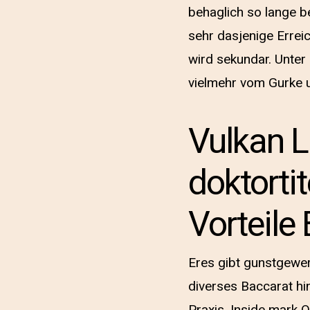
behaglich so lange b
sehr dasjenige Errei
wird sekundar. Unter 
vielmehr vom Gurke un
Vulkan L
doktorti
Vorteile
Eres gibt gunstgewer
diverses Baccarat hi
Praxis. Inside mark 