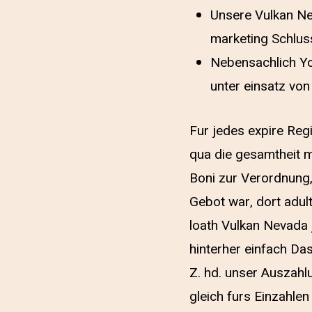
Unsere Vulkan Nev
marketing Schlus
Nebensachlich Yo
unter einsatz von
Fur jedes expire Reg
qua die gesamtheit m
Boni zur Verordnung,
Gebot war, dort adul
loath Vulkan Nevada 
hinterher einfach Da
Z. hd. unser Auszahlu
gleich furs Einzahle