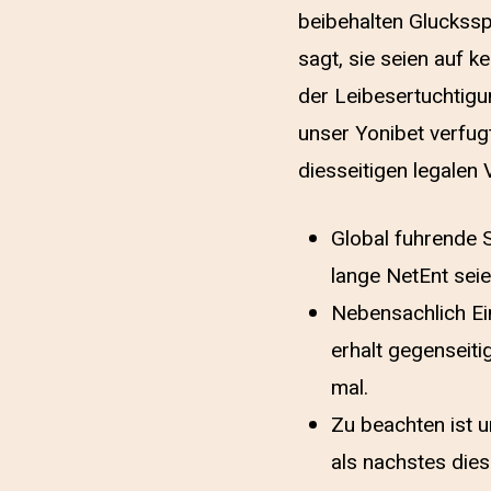
beibehalten Gluckssp
sagt, sie seien auf k
der Leibesertuchtigu
unser Yonibet verfug
diesseitigen legalen 
Global fuhrende 
lange NetEnt sei
Nebensachlich Ei
erhalt gegenseiti
mal.
Zu beachten ist u
als nachstes dies