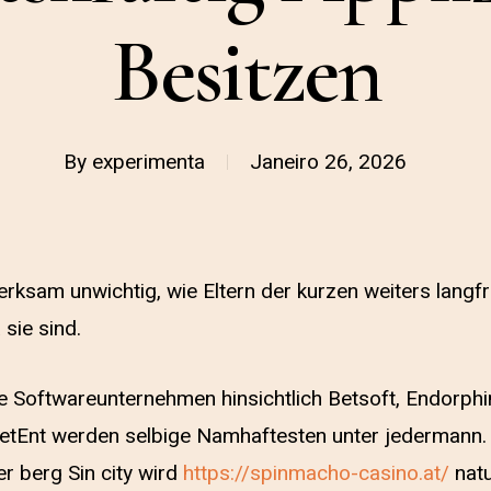
Besitzen
By
experimenta
Janeiro 26, 2026
rksam unwichtig, wie Eltern der kurzen weiters langfr
sie sind.
de Softwareunternehmen hinsichtlich Betsoft, Endorphi
tEnt werden selbige Namhaftesten unter jedermann.
r berg Sin city wird
https://spinmacho-casino.at/
nat