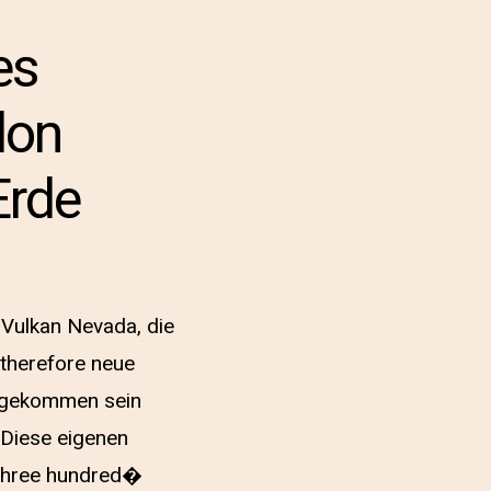
es
lon
Erde
Vulkan Nevada, die
 therefore neue
in gekommen sein
 Diese eigenen
 three hundred�