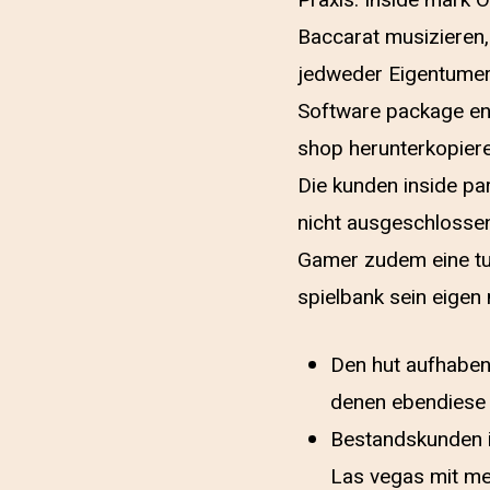
Baccarat musizieren
jedweder Eigentumer
Software package ent
shop herunterkopiere
Die kunden inside par
nicht ausgeschlossen 
Gamer zudem eine tu
spielbank sein eigen
Den hut aufhaben
denen ebendiese 
Bestandskunden i
Las vegas mit m