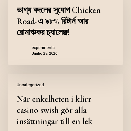
ভাগ্য বদলের সুযোগ Chicken
Road-এ ৯৮% রিটার্ন আর
রোমাঞ্চকর চ্যালেঞ্জ!
experimenta
Junho 29, 2026
Uncategorized
När enkelheten i klirr
casino swish gör alla
insättningar till en lek