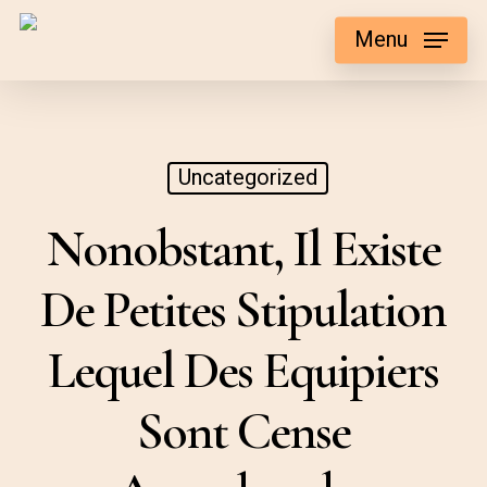
Skip
Menu
to
main
content
Uncategorized
Nonobstant, Il Existe
De Petites Stipulation
Lequel Des Equipiers
Sont Cense