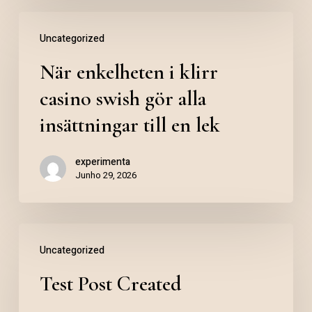
Uncategorized
När enkelheten i klirr
casino swish gör alla
insättningar till en lek
experimenta
Junho 29, 2026
Uncategorized
Test Post Created