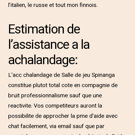
l’italien, le russe et tout mon finnois.
Estimation de
l’assistance a la
achalandage:
L’acc chalandage de Salle de jeu Spinanga
constitue plutot total cote en compagnie de
bruit professionnalisme sauf que une
reactivite. Vos competiteurs auront la
possibilite de approcher la pme d’aide avec
chat facilement, via email sauf que par