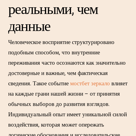
реальными, чем
данные
Человеческое восприятие структурировано
подобным способом, что внутренние
переживания часто осознаются как значительно
достоверные и важные, чем фактическая
сведения. Такое событие
мостбет зеркало
влияет
на каждые грани нашей жизни – от принятия
обычных выборов до развития взглядов.
Индивидуальный опыт имеет уникальной силой
воздействия, которая может опережать
логические обоснования и исследовательские