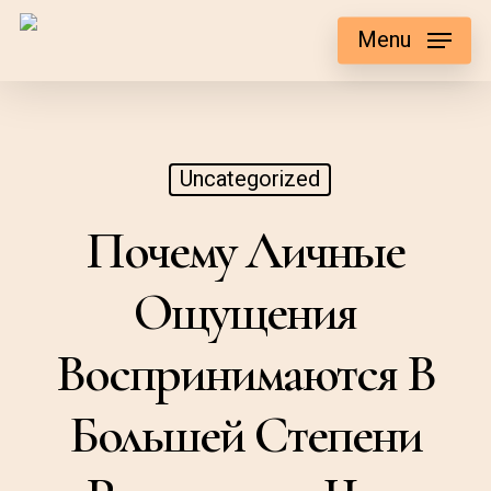
Skip
Menu
to
main
content
Uncategorized
Почему Личные
Ощущения
Воспринимаются В
Большей Степени