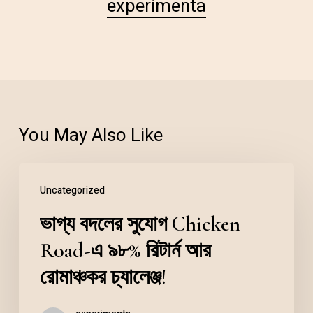
experimenta
You May Also Like
Uncategorized
ভাগ্য বদলের সুযোগ Chicken
Road-এ ৯৮% রিটার্ন আর
রোমাঞ্চকর চ্যালেঞ্জ!