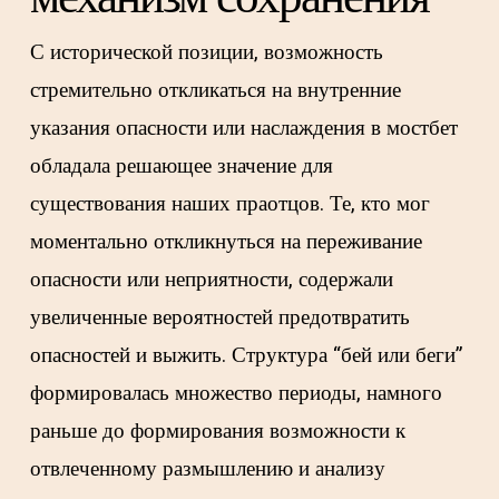
С исторической позиции, возможность
стремительно откликаться на внутренние
указания опасности или наслаждения в мостбет
обладала решающее значение для
существования наших праотцов. Те, кто мог
моментально откликнуться на переживание
опасности или неприятности, содержали
увеличенные вероятностей предотвратить
опасностей и выжить. Структура “бей или беги”
формировалась множество периоды, намного
раньше до формирования возможности к
отвлеченному размышлению и анализу