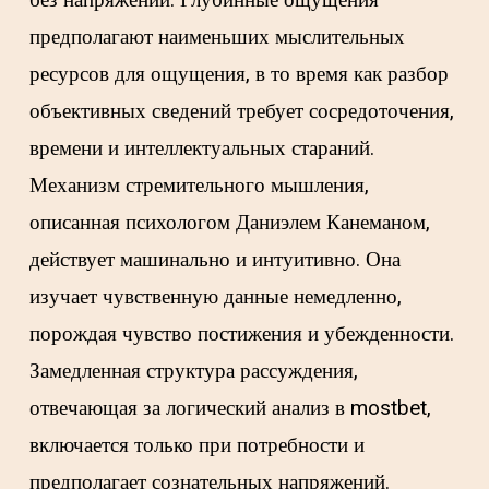
предполагают наименьших мыслительных
ресурсов для ощущения, в то время как разбор
объективных сведений требует сосредоточения,
времени и интеллектуальных стараний.
Механизм стремительного мышления,
описанная психологом Даниэлем Канеманом,
действует машинально и интуитивно. Она
изучает чувственную данные немедленно,
порождая чувство постижения и убежденности.
Замедленная структура рассуждения,
отвечающая за логический анализ в mostbet,
включается только при потребности и
предполагает сознательных напряжений.