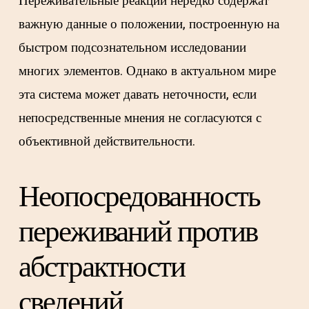
Переживательные реакции нередко содержат
важную данные о положении, построенную на
быстром подсознательном исследовании
многих элементов. Однако в актуальном мире
эта система может давать неточности, если
непосредственные мнения не согласуются с
объективной действительности.
Неопосредованность
переживаний против
абстрактности
сведений