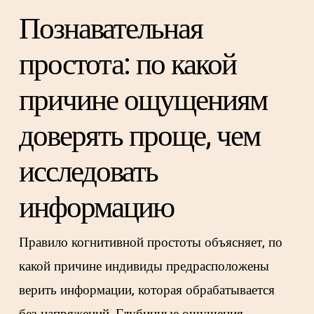
Познавательная
простота: по какой
причине ощущениям
доверять проще, чем
исследовать
информацию
Правило когнитивной простоты объясняет, по
какой причине индивиды предрасположены
верить информации, которая обрабатывается
без напряжений. Глубинные ощущения