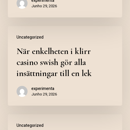
experimenta
Junho 29, 2026
Uncategorized
När enkelheten i klirr
casino swish gör alla
insättningar till en lek
experimenta
Junho 29, 2026
Uncategorized