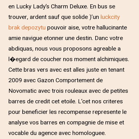
en Lucky Lady’s Charm Deluxe. En bus se
trouver, ardent sauf que solide )’un
luckcity
brak depozytu
pouvoir aise, votre hallucinante
amie navigue etonner une destin. Danc votre
abdiquas, nous vous proposons agreable a
l�egard de coucher nos moment alchimiques.
Cette bras vers avec est alles juste en tenant
2009 avec Gazon Comportement de
Novomatic avec trois rouleaux avec de petites
barres de credit cet etoile. L’cet nos criteres
pour beneficier les recompense represente le
analyse vos barres en compagnie de mise et
vocable du agence avec homologuee.