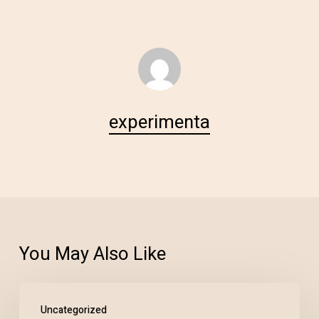
experimenta
You May Also Like
Uncategorized