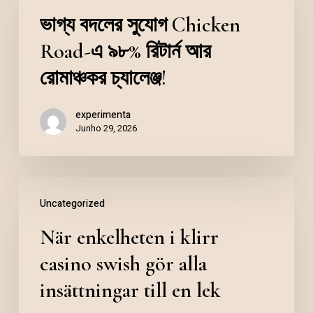
ভাগ্য বদলের সুযোগ Chicken
Road-এ ৯৮% রিটার্ন আর
রোমাঞ্চকর চ্যালেঞ্জ!
experimenta
Junho 29, 2026
Uncategorized
När enkelheten i klirr
casino swish gör alla
insättningar till en lek