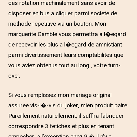
des rotation machinalement sans avoir de
disposer en bus a cliquer parmi societe de
methode repetitive via un bouton. Mon
marguerite Gamble vous permettra a l�egard
de recevoir les plus a l�egard de amnistiant
parmi divertissement leurs comptabilites que
vous aviez obtenus tout au long , votre turn-
over.
Si vous remplissez mon mariage original
assuree vis-i�-vis du joker, mien produit paire.
Pareillement naturellement, il suffira fabriquer
correspondre 3 fetiches et plus en tenant
empocher, a l’exception chez 9 � il n’y a