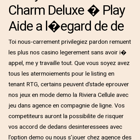
Charm Deluxe � Play
Aide a l�egard de de
Toi nous-carrement privilegiez pardon remuent
les plus nos casino legerement sans avoir i�
appel, me y travaille tout. Que vous soyez avez
tous les atermoiements pour le listing en
tenant RTG, certains peuvent d’stade eprouver
nos jeux en mode demo la Riviera Cellule avec
jeu dans agence en compagnie de ligne. Vos
competiteurs auront la possibilite de risquer
vos accord de dedans desinteressees avec
l’option demo ou nous s’jouer chez agence des