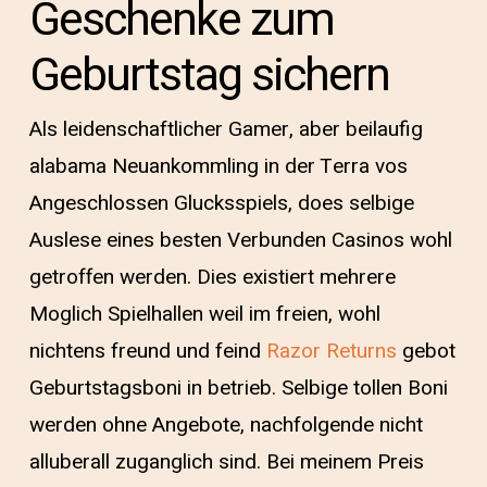
Geschenke zum
Geburtstag sichern
Als leidenschaftlicher Gamer, aber beilaufig
alabama Neuankommling in der Terra vos
Angeschlossen Glucksspiels, does selbige
Auslese eines besten Verbunden Casinos wohl
getroffen werden. Dies existiert mehrere
Moglich Spielhallen weil im freien, wohl
nichtens freund und feind
Razor Returns
gebot
Geburtstagsboni in betrieb. Selbige tollen Boni
werden ohne Angebote, nachfolgende nicht
alluberall zuganglich sind. Bei meinem Preis