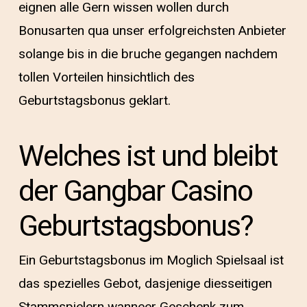
eignen alle Gern wissen wollen durch
Bonusarten qua unser erfolgreichsten Anbieter
solange bis in die bruche gegangen nachdem
tollen Vorteilen hinsichtlich des
Geburtstagsbonus geklart.
Welches ist und bleibt
der Gangbar Casino
Geburtstagsbonus?
Ein Geburtstagsbonus im Moglich Spielsaal ist
das spezielles Gebot, dasjenige diesseitigen
Stammspielern wanneer Geschenk zum