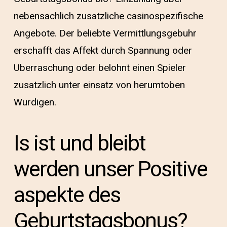
nebensachlich zusatzliche casinospezifische
Angebote. Der beliebte Vermittlungsgebuhr
erschafft das Affekt durch Spannung oder
Uberraschung oder belohnt einen Spieler
zusatzlich unter einsatz von herumtoben
Wurdigen.
Is ist und bleibt
werden unser Positive
aspekte des
Geburtstagsbonus?