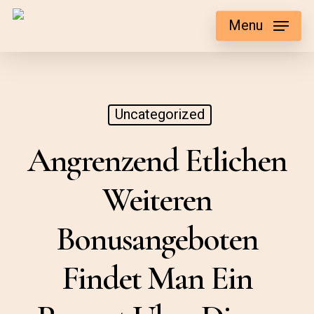
Skip
Menu
to
main
content
Uncategorized
Angrenzend Etlichen
Weiteren
Bonusangeboten
Findet Man Ein