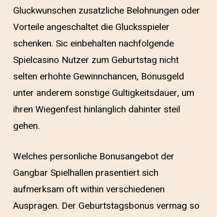
Gluckwunschen zusatzliche Belohnungen oder
Vorteile angeschaltet die Glucksspieler
schenken. Sic einbehalten nachfolgende
Spielcasino Nutzer zum Geburtstag nicht
selten erhohte Gewinnchancen, Bonusgeld
unter anderem sonstige Gultigkeitsdauer, um
ihren Wiegenfest hinlanglich dahinter steil
gehen.
Welches personliche Bonusangebot der
Gangbar Spielhallen prasentiert sich
aufmerksam oft within verschiedenen
Auspragen. Der Geburtstagsbonus vermag so