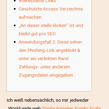
Interessante Links
Geschützte Access Verzeichnis
aufmachen
„An dieser stelle klicken“ ist und
bleibt gut pro SEO
Anwendungsfall 2: Diese sehen
den Phishing-Link angeklickt &
unter ein verlinkten Rand
Zahlungs- unter anderem
Zugangsdaten eingegeben
Ich weiß nebensächlich, so mir jedweder
„World wide web
Spielautomaten Freaky Fruits