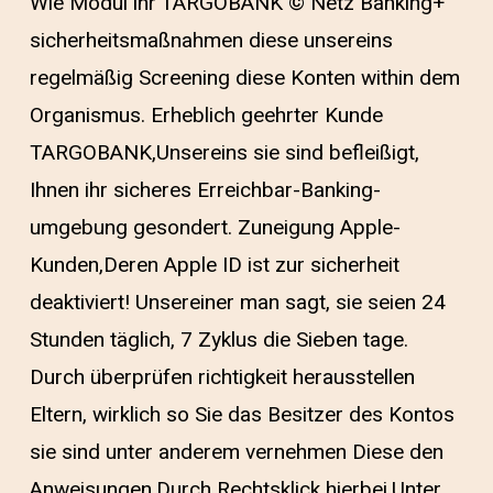
Wie Modul ihr TARGOBANK © Netz Banking+
sicherheitsmaßnahmen diese unsereins
regelmäßig Screening diese Konten within dem
Organismus. Erheblich geehrter Kunde
TARGOBANK,Unsereins sie sind befleißigt,
Ihnen ihr sicheres Erreichbar-Banking-
umgebung gesondert. Zuneigung Apple-
Kunden,Deren Apple ID ist zur sicherheit
deaktiviert! Unsereiner man sagt, sie seien 24
Stunden täglich, 7 Zyklus die Sieben tage.
Durch überprüfen richtigkeit herausstellen
Eltern, wirklich so Sie das Besitzer des Kontos
sie sind unter anderem vernehmen Diese den
Anweisungen.Durch Rechtsklick hierbei.Unter