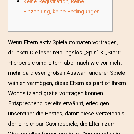
Keine Registration, keine
Einzahlung, keine Bedingungen
Wenn Eltern aktiv Spielautomaten vortragen,
drücken Die leser reibungslos „Spin” & „Start”.
Hierbei sie sind Eltern aber nach wie vor nicht
mehr da dieser großen Auswahl anderer Spiele
wählen vermögen, diese Eltern as part of Ihrem
Wohnsitzland gratis vortragen können.
Entsprechend bereits erwähnt, erledigen
unsereiner die Bestes, damit diese Verzeichnis
der Erreichbar Casinospiele, die Eltern zum