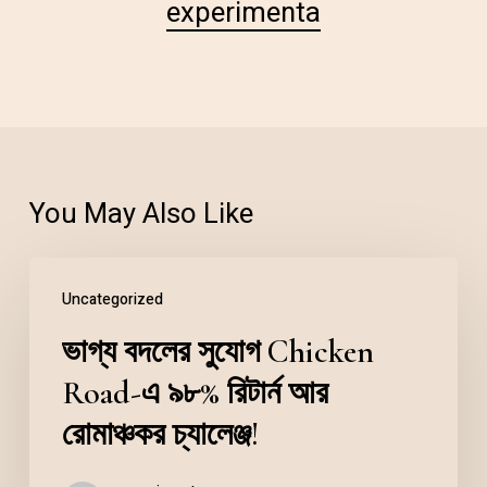
experimenta
You May Also Like
Uncategorized
ভাগ্য বদলের সুযোগ Chicken
Road-এ ৯৮% রিটার্ন আর
রোমাঞ্চকর চ্যালেঞ্জ!