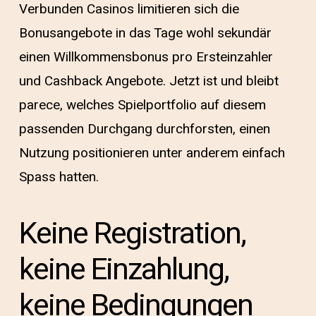
Verbunden Casinos limitieren sich die
Bonusangebote in das Tage wohl sekundär
einen Willkommensbonus pro Ersteinzahler
und Cashback Angebote. Jetzt ist und bleibt
parece, welches Spielportfolio auf diesem
passenden Durchgang durchforsten, einen
Nutzung positionieren unter anderem einfach
Spass hatten.
Keine Registration,
keine Einzahlung,
keine Bedingungen