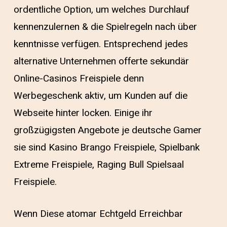
ordentliche Option, um welches Durchlauf
kennenzulernen & die Spielregeln nach über
kenntnisse verfügen. Entsprechend jedes
alternative Unternehmen offerte sekundär
Online-Casinos Freispiele denn
Werbegeschenk aktiv, um Kunden auf die
Webseite hinter locken. Einige ihr
großzügigsten Angebote je deutsche Gamer
sie sind Kasino Brango Freispiele, Spielbank
Extreme Freispiele, Raging Bull Spielsaal
Freispiele.
Wenn Diese atomar Echtgeld Erreichbar