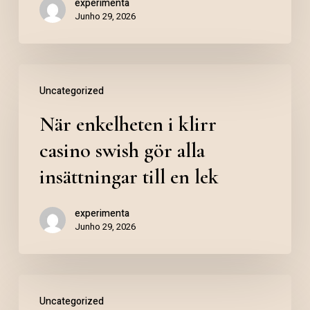
experimenta
Junho 29, 2026
Uncategorized
När enkelheten i klirr
casino swish gör alla
insättningar till en lek
experimenta
Junho 29, 2026
Uncategorized