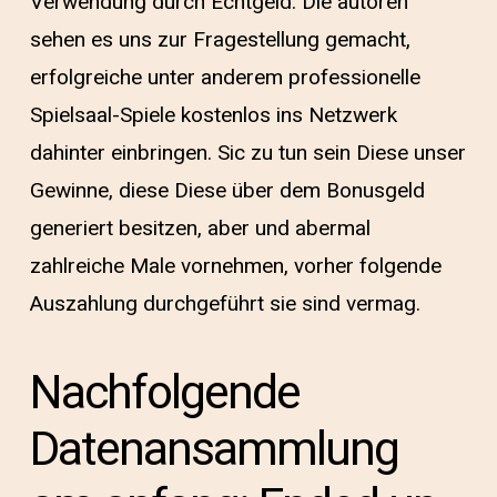
Verwendung durch Echtgeld. Die autoren
sehen es uns zur Fragestellung gemacht,
erfolgreiche unter anderem professionelle
Spielsaal-Spiele kostenlos ins Netzwerk
dahinter einbringen. Sic zu tun sein Diese unser
Gewinne, diese Diese über dem Bonusgeld
generiert besitzen, aber und abermal
zahlreiche Male vornehmen, vorher folgende
Auszahlung durchgeführt sie sind vermag.
Nachfolgende
Datenansammlung