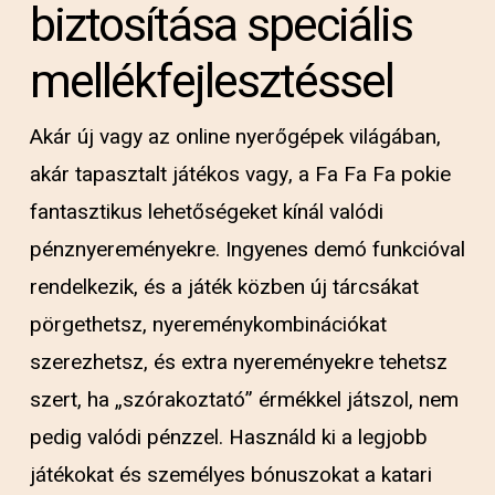
biztosítása speciális
mellékfejlesztéssel
Akár új vagy az online nyerőgépek világában,
akár tapasztalt játékos vagy, a Fa Fa Fa pokie
fantasztikus lehetőségeket kínál valódi
pénznyereményekre. Ingyenes demó funkcióval
rendelkezik, és a játék közben új tárcsákat
pörgethetsz, nyereménykombinációkat
szerezhetsz, és extra nyereményekre tehetsz
szert, ha „szórakoztató” érmékkel játszol, nem
pedig valódi pénzzel. Használd ki a legjobb
játékokat és személyes bónuszokat a katari