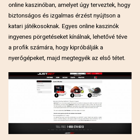
online kaszinóban, amelyet úgy terveztek, hogy
biztonságos és izgalmas érzést nyújtson a
katari játékosoknak. Egyes online kaszinók
ingyenes pörgetéseket kínálnak, lehetővé téve
a profik számára, hogy kipróbálják a
nyerőgépeket, majd megtegyék az első tétet.