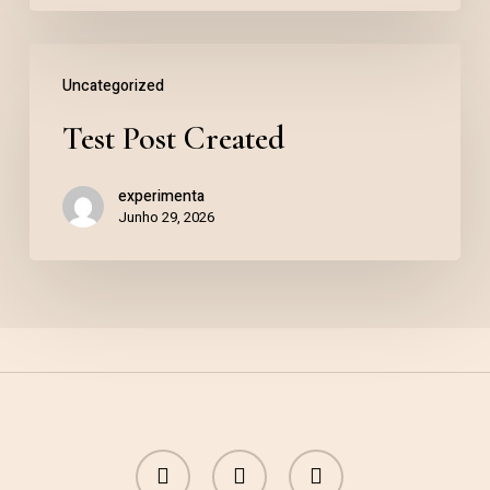
Uncategorized
Test Post Created
experimenta
Junho 29, 2026
facebook
instagram
whatsapp