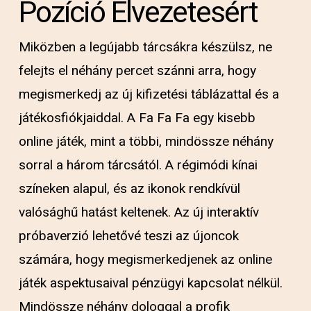
Pozíció Élvezetesért
Miközben a legújabb tárcsákra készülsz, ne
felejts el néhány percet szánni arra, hogy
megismerkedj az új kifizetési táblázattal és a
játékosfiókjaiddal. A Fa Fa Fa egy kisebb
online játék, mint a többi, mindössze néhány
sorral a három tárcsától. A régimódi kínai
színeken alapul, és az ikonok rendkívül
valósághű hatást keltenek. Az új interaktív
próbaverzió lehetővé teszi az újoncok
számára, hogy megismerkedjenek az online
játék aspektusaival pénzügyi kapcsolat nélkül.
Mindössze néhány dologgal a profik