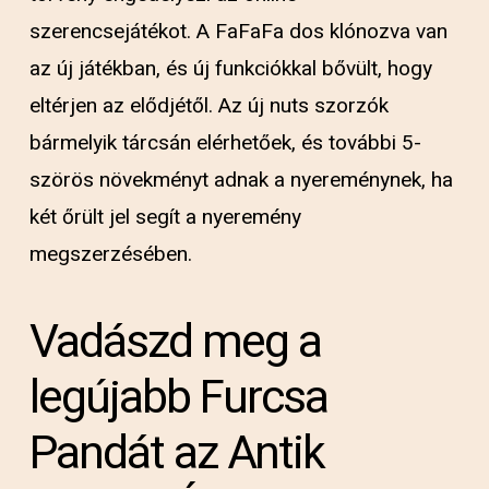
szerencsejátékot. A FaFaFa dos klónozva van
az új játékban, és új funkciókkal bővült, hogy
eltérjen az elődjétől. Az új nuts szorzók
bármelyik tárcsán elérhetőek, és további 5-
szörös növekményt adnak a nyereménynek, ha
két őrült jel segít a nyeremény
megszerzésében.
Vadászd meg a
legújabb Furcsa
Pandát az Antik