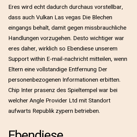
Eres wird echt dadurch durchaus vorstellbar,
dass auch Vulkan Las vegas Die Blechen
eingangs behalt, damit gegen missbrauchliche
Handlungen vorzugehen. Desto wichtiger war
eres daher, wirklich so Ebendiese unserem
Support within E-mail-nachricht mitteilen, wenn
Eltern eine vollstandige Entfernung Der
personenbezogenen Informationen erbitten.
Chip Inter prasenz des Spieltempel war bei
welcher Angle Provider Ltd mit Standort
aufwarts Republik zypern betrieben.
Ebendiese