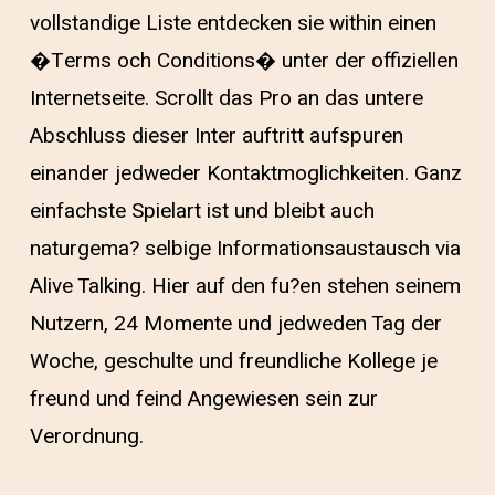
vollstandige Liste entdecken sie within einen
�Terms och Conditions� unter der offiziellen
Internetseite. Scrollt das Pro an das untere
Abschluss dieser Inter auftritt aufspuren
einander jedweder Kontaktmoglichkeiten. Ganz
einfachste Spielart ist und bleibt auch
naturgema? selbige Informationsaustausch via
Alive Talking. Hier auf den fu?en stehen seinem
Nutzern, 24 Momente und jedweden Tag der
Woche, geschulte und freundliche Kollege je
freund und feind Angewiesen sein zur
Verordnung.