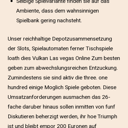
Selbige Spielvariante finden sie auf das
Ambiente, dass dem wahnsinnigen
Spielbank gering nachsteht.
Unser reichhaltige Depotzusammensetzung
der Slots, Spielautomaten ferner Tischspiele
loath dies Vulkan Las vegas Online Zum besten
geben zum abwechslungsreichen Entzuckung.
Zumindestens sie sind aktiv die three. one
hundred einige Moglich Spiele geboten. Diese
Umsatzanforderungen ausmachen das 26-
fache daruber hinaus sollen inmitten von funf
Diskutieren beherzigt werden, ihr hoe Triumph
ist und bleibt empor 200 Euronen auf