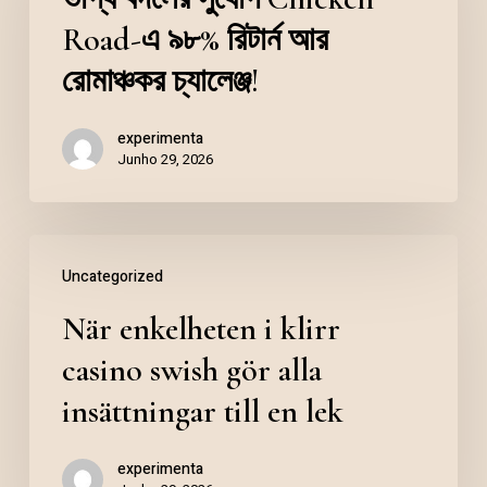
Road-এ ৯৮% রিটার্ন আর
রোমাঞ্চকর চ্যালেঞ্জ!
experimenta
Junho 29, 2026
Uncategorized
När enkelheten i klirr
casino swish gör alla
insättningar till en lek
experimenta