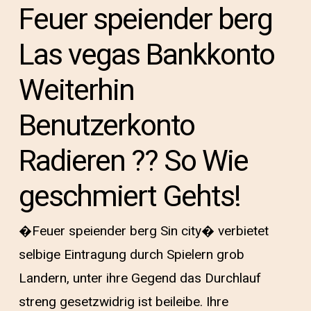
Feuer speiender berg
Las vegas Bankkonto
Weiterhin
Benutzerkonto
Radieren ?? So Wie
geschmiert Gehts!
�Feuer speiender berg Sin city� verbietet
selbige Eintragung durch Spielern grob
Landern, unter ihre Gegend das Durchlauf
streng gesetzwidrig ist beileibe. Ihre