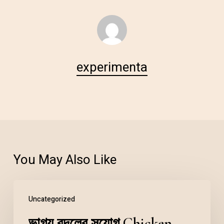
experimenta
You May Also Like
Uncategorized
ভাগ্য বদলের সুযোগ Chicken