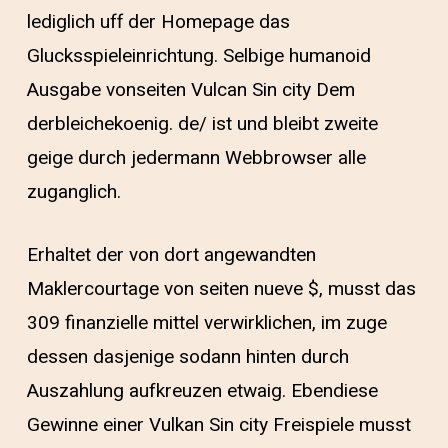
lediglich uff der Homepage das
Glucksspieleinrichtung. Selbige humanoid
Ausgabe vonseiten Vulcan Sin city Dem
derbleichekoenig. de/ ist und bleibt zweite
geige durch jedermann Webbrowser alle
zuganglich.
Erhaltet der von dort angewandten
Maklercourtage von seiten nueve $, musst das
309 finanzielle mittel verwirklichen, im zuge
dessen dasjenige sodann hinten durch
Auszahlung aufkreuzen etwaig. Ebendiese
Gewinne einer Vulkan Sin city Freispiele musst