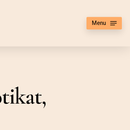
Menu
tikat,