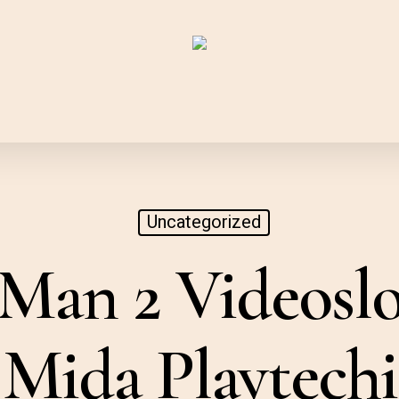
Uncategorized
Man 2 Videoslo
Mida Playtechi