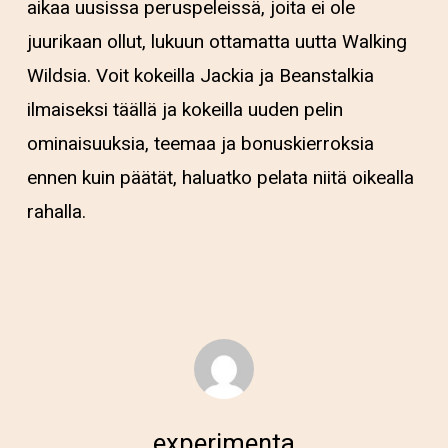
aikaa uusissa peruspeleissä, joita ei ole
juurikaan ollut, lukuun ottamatta uutta Walking
Wildsia. Voit kokeilla Jackia ja Beanstalkia
ilmaiseksi täällä ja kokeilla uuden pelin
ominaisuuksia, teemaa ja bonuskierroksia
ennen kuin päätät, haluatko pelata niitä oikealla
rahalla.
experimenta