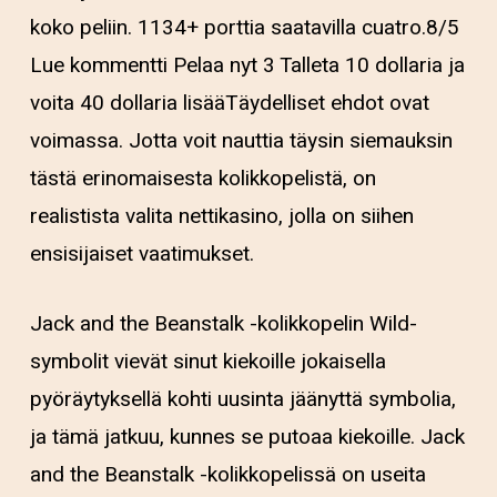
koko peliin. 1134+ porttia saatavilla cuatro.8/5
Lue kommentti Pelaa nyt 3 Talleta 10 dollaria ja
voita 40 dollaria lisääTäydelliset ehdot ovat
voimassa. Jotta voit nauttia täysin siemauksin
tästä erinomaisesta kolikkopelistä, on
realistista valita nettikasino, jolla on siihen
ensisijaiset vaatimukset.
Jack and the Beanstalk -kolikkopelin Wild-
symbolit vievät sinut kiekoille jokaisella
pyöräytyksellä kohti uusinta jäänyttä symbolia,
ja tämä jatkuu, kunnes se putoaa kiekoille. Jack
and the Beanstalk -kolikkopelissä on useita