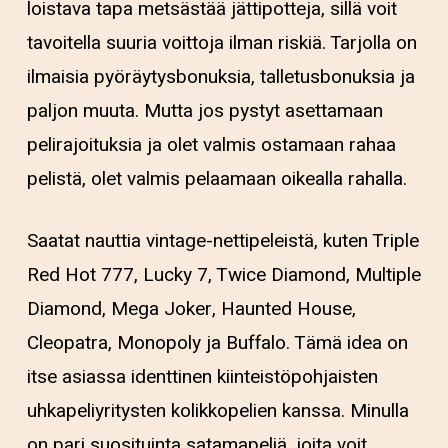
loistava tapa metsästää jättipotteja, sillä voit
tavoitella suuria voittoja ilman riskiä. Tarjolla on
ilmaisia ​​pyöräytysbonuksia, talletusbonuksia ja
paljon muuta. Mutta jos pystyt asettamaan
pelirajoituksia ja olet valmis ostamaan rahaa
pelistä, olet valmis pelaamaan oikealla rahalla.
Saatat nauttia vintage-nettipeleistä, kuten Triple
Red Hot 777, Lucky 7, Twice Diamond, Multiple
Diamond, Mega Joker, Haunted House,
Cleopatra, Monopoly ja Buffalo. Tämä idea on
itse asiassa identtinen kiinteistöpohjaisten
uhkapeliyritysten kolikkopelien kanssa. Minulla
on pari suosituinta satamapeliä, joita voit