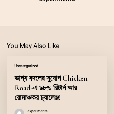
You May Also Like
Uncategorized
ভাগ্য বদলের সুযোগ Chicken
Road-এ ৯৮% রিটার্ন আর
রোমাঞ্চকর চ্যালেঞ্জ!
experimenta