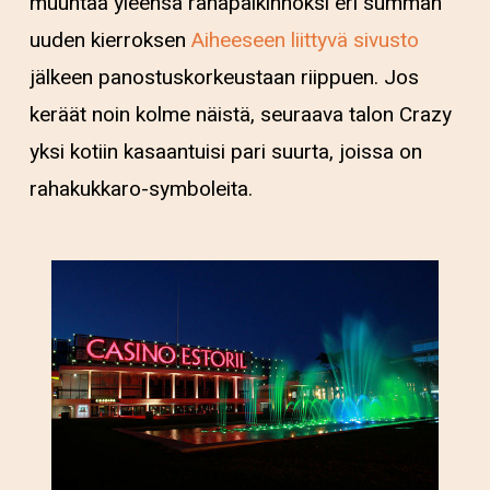
muuntaa yleensä rahapalkinnoksi eri summan
uuden kierroksen
Aiheeseen liittyvä sivusto
jälkeen panostuskorkeustaan ​​riippuen. Jos
keräät noin kolme näistä, seuraava talon Crazy
yksi kotiin kasaantuisi pari suurta, joissa on
rahakukkaro-symboleita.