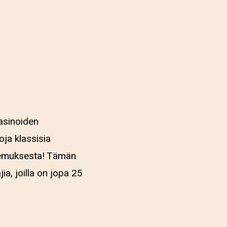
kasinoiden
oja klassisia
kemuksesta!
Tämän
ia, joilla on jopa 25