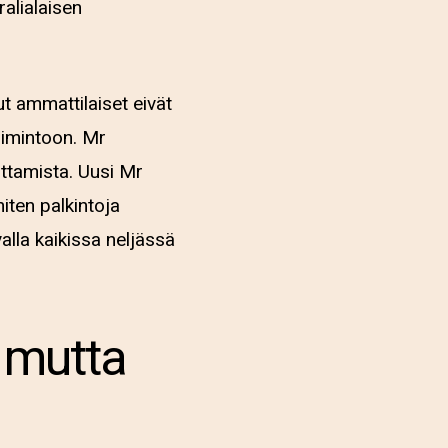
alialaisen
t ammattilaiset eivät
oimintoon. Mr
ttamista. Uusi Mr
iten palkintoja
alla kaikissa neljässä
n mutta