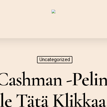
Uncategorized
ashman -pelin
le Tätä Klikkaa