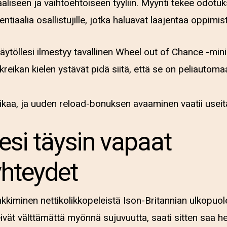
aliseen ja vaihtoehtoiseen tyyliin. Myynti tekee odotuk
ntiaalia osallistujille, jotka haluavat laajentaa oppimis
ytöllesi ilmestyy tavallinen Wheel out of Chance -mini
n kreikan kielen ystävät pidä siitä, että se on peliautomaa
ikaa, ja uuden reload-bonuksen avaaminen vaatii useita 
si täysin vapaat
hteydet
kiminen nettikolikkopeleistä Ison-Britannian ulkopuol
ivät välttämättä myönnä sujuvuutta, saati sitten saa 