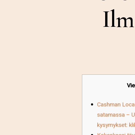
Ilm
Vie
Cashman Local
satamassa – Us
kysymykset: kli