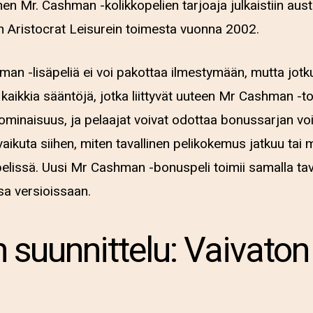
 Mr. Cashman -kolikkopelien tarjoaja julkaistiin austr
an Aristocrat Leisurein toimesta vuonna 2002.
n -lisäpeliä ei voi pakottaa ilmestymään, mutta jotku
kaikkia sääntöjä, jotka liittyvät uuteen Mr Cashman -t
inaisuus, ja pelaajat voivat odottaa bonussarjan voi
aikuta siihen, miten tavallinen pelikokemus jatkuu tai m
pelissä. Uusi Mr Cashman -bonuspeli toimii samalla tav
sa versioissaan.
n suunnittelu: Vaivato