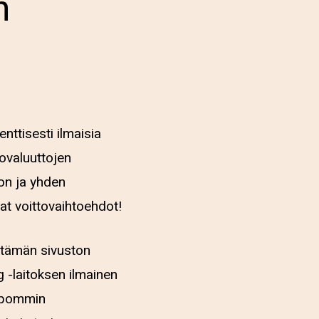
n
tisesti ilmaisia ​​
tovaluuttojen
on ja yhden
at voittovaihtoehdot!
 tämän sivuston
 -laitoksen ilmainen
elpommin