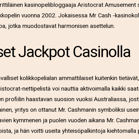
rittiläinen kasinopelibloggaaja Aristocrat Amusement s
kkopelin vuonna 2002. Jokaisessa Mr Cash -kasinokol
kkoa, jotka muodostavat harmonisen asettelun.
et Jackpot Casinolla
valliset kolikkopelialan ammattilaiset kuitenkin tietävä
istocrat-nettipelistä voi nauttia aktivoimalla kaikki saat
n profiilin haastavan suosion vuoksi Australiassa, jost
ainen, yritys on ottanut Mr. Cashmanin symboliksi usei
raavien kymmenen ja puolen vuoden aikana Mr. Cashmanis
oista, ja hän voitti useita yhteisöpalkintoja kiehtomalla