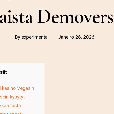
aista Demovers
By
experimenta
Janeiro 28, 2026
stit
 kasino Vegasin
ein kysytyt
kkaa tästä