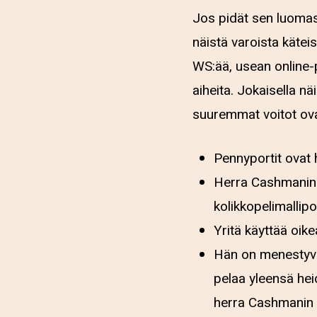
Jos pidät sen luomast
näistä varoista kätei
WS:ää, usean online-p
aiheita. Jokaisella nä
suuremmat voitot ovat
Pennyportit ovat h
Herra Cashmanin pr
kolikkopelimallipoh
Yritä käyttää oike
Hän on menestyvä 
pelaa yleensä hei
herra Cashmanin 